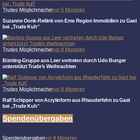
Trudes Möglichmacher
vor 5 Monaten
Suzanne Oonk-Reilink von Ems Region Immobilien zu Gast
bei „Trude Kuh“
Trudes Möglichmacher
vor 8 Monaten
Bünting-Gruppe aus Leer vertreten durch Udo Bunger
unterstützt Trude’s Weihnachten
Trudes Möglichmacher
vor 8 Monaten
Ralf Schipper von Acrylinform aus Rhauderfehn zu Gast
bei „Trude Kuh“
Spendenübergaben
Spendenübergaben
vor 8 Monaten