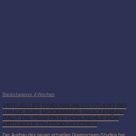
Backstage
vor 4 Wochen
VIRTUELLES GREENSCREEN-STUDIO BEI
TRUDE KUH: MOORMANN TROCKENBAU
BAUT DIE PERFEKTE HOHLKEHLE FÜR
VIRTUELLE TV-PRODUKTIONEN
Der Ausbau des neuen virtuellen Greenscreen-Studios bei