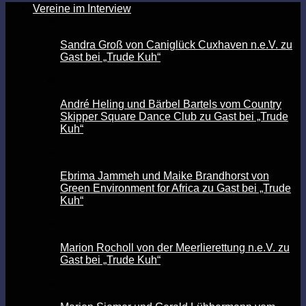
Vereine im Interview
Sandra Groß von Caniglück Cuxhaven n.e.V. zu
Gast bei „Trude Kuh“
André Heling und Bärbel Bartels vom Country
Skipper Square Dance Club zu Gast bei „Trude
Kuh“
Ebrima Jammeh und Maike Brandhorst von
Green Environment for Africa zu Gast bei „Trude
Kuh“
Marion Rocholl von der Meerlierettung n.e.V. zu
Gast bei „Trude Kuh“