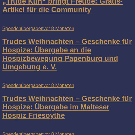
„Trude Kuh“ bringt Freude: Gratis-
Artikel für die Community
Spendenübergaben
vor 8 Monaten
Trudes Weihnachten – Geschenke für
Hospize: Übergabe an die
Hospizbewegung Papenburg und
Umgebung e. V.
Spendenübergaben
vor 8 Monaten
Trudes Weihnachten – Geschenke für
Hospize: Übergabe im Malteser
Hospiz Friesoythe
Spendenübergaben
vor 8 Monaten