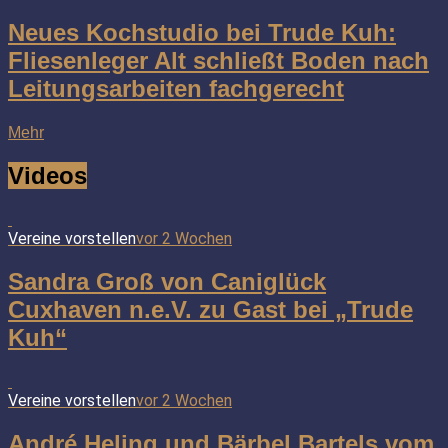
Neues Kochstudio bei Trude Kuh:
Fliesenleger Alt schließt Boden nach
Leitungsarbeiten fachgerecht
Mehr
Videos
Vereine vorstellen
vor 2 Wochen
Sandra Groß von Caniglück
Cuxhaven n.e.V. zu Gast bei „Trude
Kuh“
Vereine vorstellen
vor 2 Wochen
André Heling und Bärbel Bartels vom