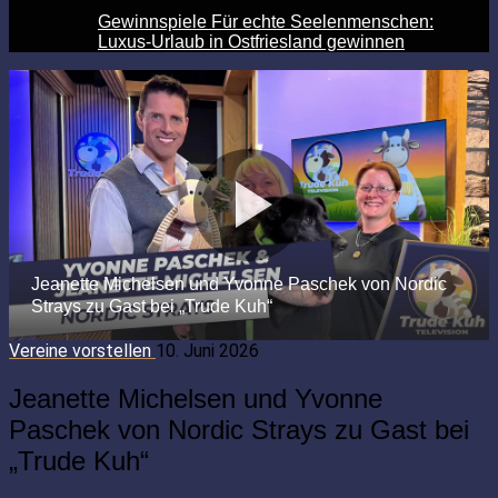
Gewinnspiele Für echte Seelenmenschen:
Luxus-Urlaub in Ostfriesland gewinnen
Vereine vorstellen
10. Juni 2026
Jeanette Michelsen und Yvonne
Paschek von Nordic Strays zu Gast bei
„Trude Kuh“