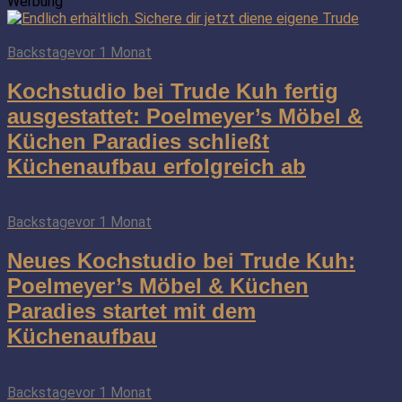
Werbung
Backstage
vor 1 Monat
Kochstudio bei Trude Kuh fertig
ausgestattet: Poelmeyer’s Möbel &
Küchen Paradies schließt
Küchenaufbau erfolgreich ab
Backstage
vor 1 Monat
Neues Kochstudio bei Trude Kuh:
Poelmeyer’s Möbel & Küchen
Paradies startet mit dem
Küchenaufbau
Backstage
vor 1 Monat