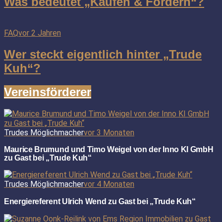
Was bedeutet „Kaufen & Fördern“?
FAQ
vor 2 Jahren
Wer steckt eigentlich hinter „Trude
Kuh“?
Vereinsförderer
Trudes Möglichmacher
vor 3 Monaten
Maurice Brumund und Timo Weigel von der Inno KI GmbH
zu Gast bei „Trude Kuh“
Trudes Möglichmacher
vor 4 Monaten
Energiereferent Ulrich Wend zu Gast bei „Trude Kuh“