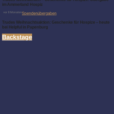
im Ammerland Hospiz
vor 8 Monaten
Spendenübergaben
Trudes Weihnachtsaktion: Geschenke für Hospize – heute
bei Helpful in Papenburg
Backstage