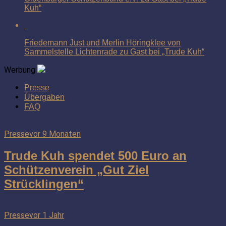
Kuh“
Friedemann Just und Merlin Höringklee von
Sammelstelle Lichtenrade zu Gast bei „Trude Kuh“
Werbung
Presse
Übergaben
FAQ
Presse
vor 9 Monaten
Trude Kuh spendet 500 Euro an
Schützenverein „Gut Ziel
Strücklingen“
Presse
vor 1 Jahr