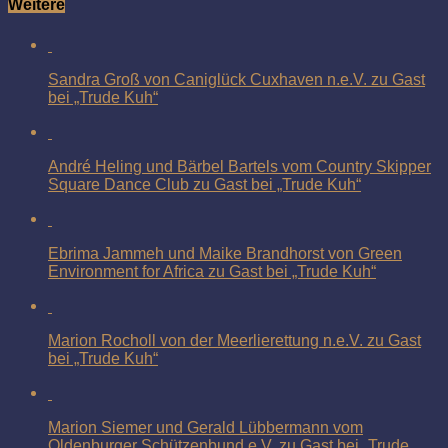
Weitere
Sandra Groß von Caniglück Cuxhaven n.e.V. zu Gast
bei „Trude Kuh“
André Heling und Bärbel Bartels vom Country Skipper
Square Dance Club zu Gast bei „Trude Kuh“
Ebrima Jammeh und Maike Brandhorst von Green
Environment for Africa zu Gast bei „Trude Kuh“
Marion Rocholl von der Meerlierettung n.e.V. zu Gast
bei „Trude Kuh“
Marion Siemer und Gerald Lübbermann vom
Oldenburger Schützenbund e.V. zu Gast bei „Trude