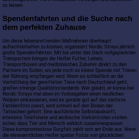
zu lassen.
Spendenfahrten und die Suche nach
dem perfekten Zuhause
Um diese lebensrettenden Maßnahmen überhaupt
aufrechterhalten zu können, organisiert Nordic Strays jährlich
große Spendenfahrten. Mit bis unter das Dach vollgepackten
Transportern bringen die Helfer Futter, Leinen,
Transportboxen und medizinisches Zubehör direkt zu den
Partnern im Süden, wo jede noch so kleine Spende mit Tränen
der Rührung empfangen wird. Wenn es schließlich an die
Vermittlung der geretteten Tiere nach Deutschland geht,
greifen strenge Qualitätsstandards. Wer glaubt, er könne bei
Nordic Strays mal eben im Vorbeigehen einen niedlichen
Welpen einkassieren, weil es gerade gut auf das nächste
Familienfoto passt, wird schnell auf den Boden der
Tatsachen geholt. Eine ausführliche Selbstauskunft,
intensive Telefonate und akribische Vorkontrollen stellen
sicher, dass Tier und Mensch wirklich zusammenpassen.
Diese kompromisslose Sorgfalt zahlt sich am Ende aus. Wenn
die ehrenamtlichen Helfer später Fotos von glücklichen