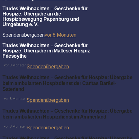
Trudes Weihnachten – Geschenke für
Hospize: Übergabe an die
Hospizbewegung Papenburg und
Umgebung e. V.
Spendenübergaben
vor 8 Monaten
Trudes Weihnachten – Geschenke für
Hospize: Übergabe im Malteser Hospiz
Friesoythe
vor 8 Monaten
Spendenübergaben
Trudes Weihnachten – Geschenke für Hospize: Übergabe
beim ambulanten Hospizdienst der Caritas Barßel-
Saterland
vor 8 Monaten
Spendenübergaben
Trudes Weihnachten – Geschenke für Hospize: Übergabe
beim ambulanten Hospizdienst im Ammerland
vor 8 Monaten
Spendenübergaben
Trudes Weihnachten – Geschenke für Hospize: Übergabe