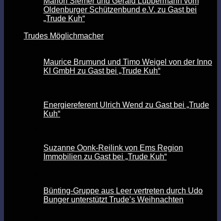
Marion Siemer und Gerald Lübbermann vom
Oldenburger Schützenbund e.V. zu Gast bei
„Trude Kuh“
Trudes Möglichmacher
Maurice Brumund und Timo Weigel von der Inno
KI GmbH zu Gast bei „Trude Kuh“
Energiereferent Ulrich Wend zu Gast bei „Trude
Kuh“
Suzanne Oonk-Reilink von Ems Region
Immobilien zu Gast bei „Trude Kuh“
Bünting-Gruppe aus Leer vertreten durch Udo
Bunger unterstützt Trude’s Weihnachten