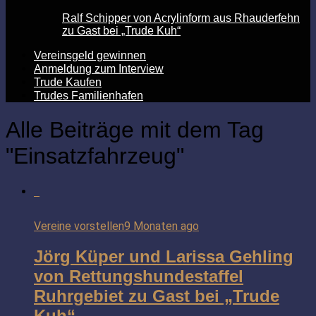
Ralf Schipper von Acrylinform aus Rhauderfehn
zu Gast bei „Trude Kuh“
Vereinsgeld gewinnen
Anmeldung zum Interview
Trude Kaufen
Trudes Familienhafen
Alle Beiträge mit dem Tag
"Einsatzfahrzeug"
Vereine vorstellen
9 Monaten ago
Jörg Küper und Larissa Gehling
von Rettungshundestaffel
Ruhrgebiet zu Gast bei „Trude
Kuh“