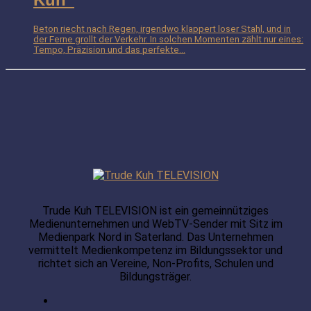
Beton riecht nach Regen, irgendwo klappert loser Stahl, und in
der Ferne grollt der Verkehr. In solchen Momenten zählt nur eines:
Tempo, Präzision und das perfekte...
Trude Kuh TELEVISION ist ein gemeinnütziges
Medienunternehmen und WebTV-Sender mit Sitz im
Medienpark Nord in Saterland. Das Unternehmen
vermittelt Medienkompetenz im Bildungssektor und
richtet sich an Vereine, Non-Profits, Schulen und
Bildungsträger.