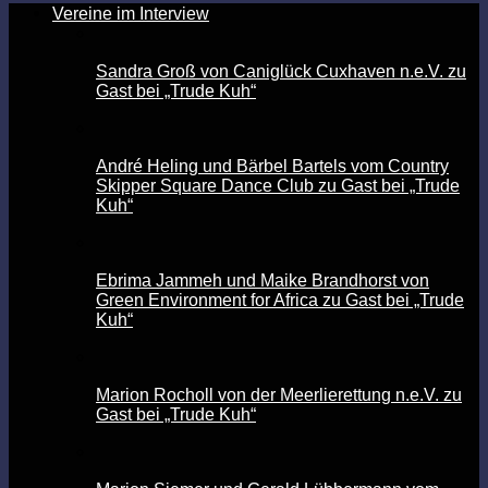
Vereine im Interview
Sandra Groß von Caniglück Cuxhaven n.e.V. zu
Gast bei „Trude Kuh“
André Heling und Bärbel Bartels vom Country
Skipper Square Dance Club zu Gast bei „Trude
Kuh“
Ebrima Jammeh und Maike Brandhorst von
Green Environment for Africa zu Gast bei „Trude
Kuh“
Marion Rocholl von der Meerlierettung n.e.V. zu
Gast bei „Trude Kuh“