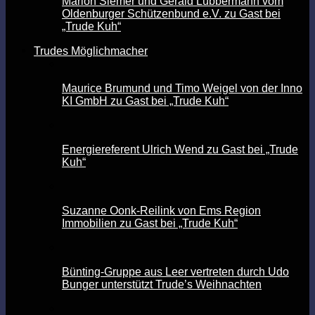
Marion Siemer und Gerald Lübbermann vom
Oldenburger Schützenbund e.V. zu Gast bei
„Trude Kuh“
Trudes Möglichmacher
Maurice Brumund und Timo Weigel von der Inno
KI GmbH zu Gast bei „Trude Kuh“
Energiereferent Ulrich Wend zu Gast bei „Trude
Kuh“
Suzanne Oonk-Reilink von Ems Region
Immobilien zu Gast bei „Trude Kuh“
Bünting-Gruppe aus Leer vertreten durch Udo
Bunger unterstützt Trude’s Weihnachten