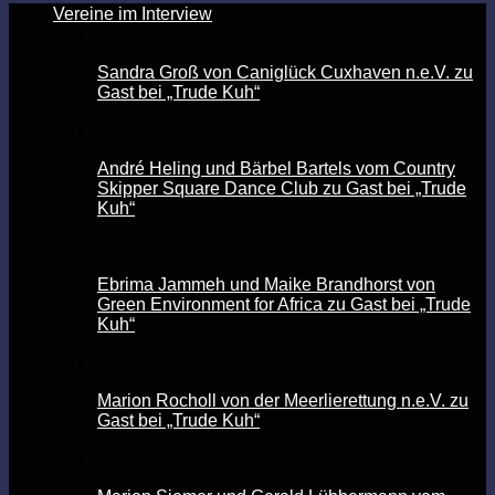
Vereine im Interview
Sandra Groß von Caniglück Cuxhaven n.e.V. zu
Gast bei „Trude Kuh“
André Heling und Bärbel Bartels vom Country
Skipper Square Dance Club zu Gast bei „Trude
Kuh“
Ebrima Jammeh und Maike Brandhorst von
Green Environment for Africa zu Gast bei „Trude
Kuh“
Marion Rocholl von der Meerlierettung n.e.V. zu
Gast bei „Trude Kuh“