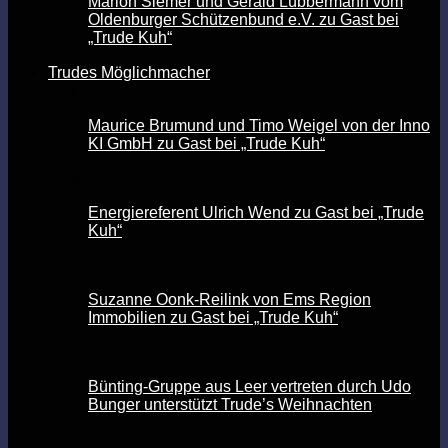
Marion Siemer und Gerald Lübbermann vom
Oldenburger Schützenbund e.V. zu Gast bei
„Trude Kuh“
Trudes Möglichmacher
Maurice Brumund und Timo Weigel von der Inno
KI GmbH zu Gast bei „Trude Kuh“
Energiereferent Ulrich Wend zu Gast bei „Trude
Kuh“
Suzanne Oonk-Reilink von Ems Region
Immobilien zu Gast bei „Trude Kuh“
Bünting-Gruppe aus Leer vertreten durch Udo
Bunger unterstützt Trude’s Weihnachten