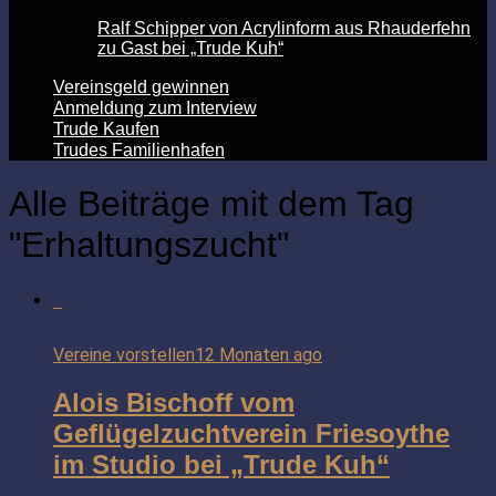
Ralf Schipper von Acrylinform aus Rhauderfehn
zu Gast bei „Trude Kuh“
Vereinsgeld gewinnen
Anmeldung zum Interview
Trude Kaufen
Trudes Familienhafen
Alle Beiträge mit dem Tag
"Erhaltungszucht"
Vereine vorstellen
12 Monaten ago
Alois Bischoff vom
Geflügelzuchtverein Friesoythe
im Studio bei „Trude Kuh“