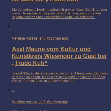
Die Veränderung beginnt selten mit großem Knall. Sie klingt eher
wie ein leiser Herzschlag, ein tiefer Atemzug, ein pochender
Rhythmus unter einer Trommelhaut. Genau so schildern...
Vereine vorstellen
3 Wochen ago
Axel Maune vom Kultur und
Kunstkreis Wiesmoor zu Gast bei
„Trude Kuh“
Es gibt Orte, an denen aus einer flüchtigen Idee etwas Greifbares
entsteht, an denen Hände nicht nur Werkzeuge halten, sondern
Welten formen. Orte, an denen Menschen...
Vereine vorstellen
3 Wochen ago