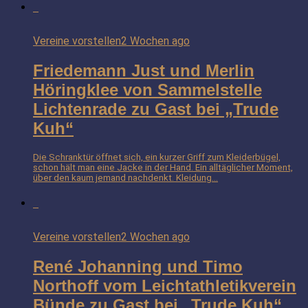
Vereine vorstellen
2 Wochen ago
Friedemann Just und Merlin
Höringklee von Sammelstelle
Lichtenrade zu Gast bei „Trude
Kuh“
Die Schranktür öffnet sich, ein kurzer Griff zum Kleiderbügel,
schon hält man eine Jacke in der Hand. Ein alltäglicher Moment,
über den kaum jemand nachdenkt. Kleidung...
Vereine vorstellen
2 Wochen ago
René Johanning und Timo
Northoff vom Leichtathletikverein
Bünde zu Gast bei „Trude Kuh“