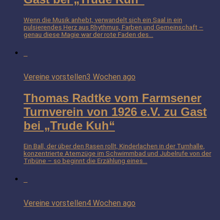
Wenn die Musik anhebt, verwandelt sich ein Saal in ein
pulsierendes Herz aus Rhythmus, Farben und Gemeinschaft –
genau diese Magie war der rote Faden des...
Vereine vorstellen
3 Wochen ago
Thomas Radtke vom Farmsener
Turnverein von 1926 e.V. zu Gast
bei „Trude Kuh“
Ein Ball, der über den Rasen rollt, Kinderlachen in der Turnhalle,
konzentrierte Atemzüge im Schwimmbad und Jubelrufe von der
Tribüne – so beginnt die Erzählung eines...
Vereine vorstellen
4 Wochen ago