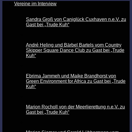
Vereine im Interview
Sandra Groß von Caniglück Cuxhaven n.e.V. zu
Gast bei „Trude Kuh“
André Heling und Bärbel Bartels vom Country
Skipper Square Dance Club zu Gast bei „Trude
Kuh“
Ebrima Jammeh und Maike Brandhorst von
Green Environment for Africa zu Gast bei „Trude
Kuh“
Marion Rocholl von der Meerlierettung n.e.V. zu
Gast bei „Trude Kuh“