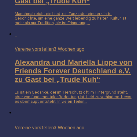
Gast bei „Trude Kuh“
Manchmal reicht ein Lied, ein Tanz oder eine erzählte
Geschichte, um eine ganze Welt lebendig zu halten. Kultur ist
mehr als nur Tradition; sie ist Erinnerung,...
Vereine vorstellen
3 Wochen ago
Alexandra und Mariella Lippe von
Friends Forever Deutschland e.V.
zu Gast bei „Trude Kuh“
Es ist ein Gedanke, der im Tierschutz oft im Hintergrund steht,
aber von fundamentaler Bedeutung ist: Leid zu verhindern, bevor
es überhaupt entsteht. In vielen Teilen...
Vereine vorstellen
3 Wochen ago