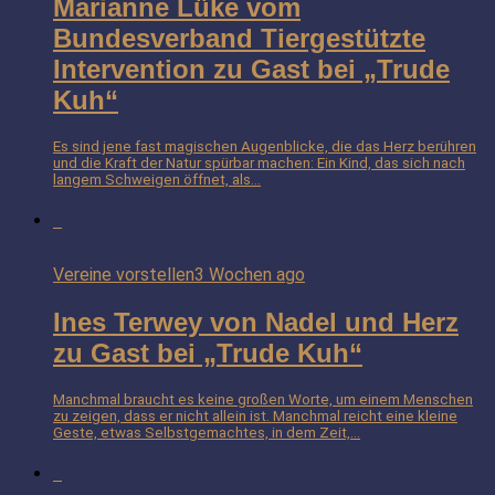
Marianne Lüke vom
Bundesverband Tiergestützte
Intervention zu Gast bei „Trude
Kuh“
Es sind jene fast magischen Augenblicke, die das Herz berühren
und die Kraft der Natur spürbar machen: Ein Kind, das sich nach
langem Schweigen öffnet, als...
Vereine vorstellen
3 Wochen ago
Ines Terwey von Nadel und Herz
zu Gast bei „Trude Kuh“
Manchmal braucht es keine großen Worte, um einem Menschen
zu zeigen, dass er nicht allein ist. Manchmal reicht eine kleine
Geste, etwas Selbstgemachtes, in dem Zeit,...