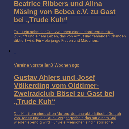
Beatrice Ribbers und Alina
Mäsing von Bebea e.V. zu Gast
bei „Trude Kuh“
Es ist ein schmaler Grat zwischen einer selbstbestimmten
Zukunft und einem Leben, das von Armut und fehlenden Chancen
diktiert wird. Für viele junge Frauen und Mädchen...
Vereine vorstellen
3 Wochen ago
Gustav Ahlers und Josef
Völkerding vom Oldtimer-
Zweiradclub Bösel zu Gast bei
„Trude Kuh“
Das Knattern eines alten Motors, der charakteristische Geruch
von Benzin und ein Stück Vergangenheit, das mit einem Mal
wieder lebendig wird. Für viele Menschen sind historische...