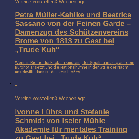
Vereine vorstellen
3 Wochen ago
Petra Müller-Kahlke und Beatrice
Sassano von der Feinen Garde –
Damenzug des Schützenvereins
Brome von 1813 zu Gast bei
„Trude Kuh“
Wenn in Brome die Fackeln knistern, der Spielmannszug auf dem
Burghof ansetzt und die Nationalhymne in der Stille der Nacht
anschwillt, dann ist das kein bloßes...
Vereine vorstellen
3 Wochen ago
Ivonne Lührs und Stefanie
Schmidt von Iseler Mühle
Akademie für mentales Training
zu Gast bei „Trude Kuh“