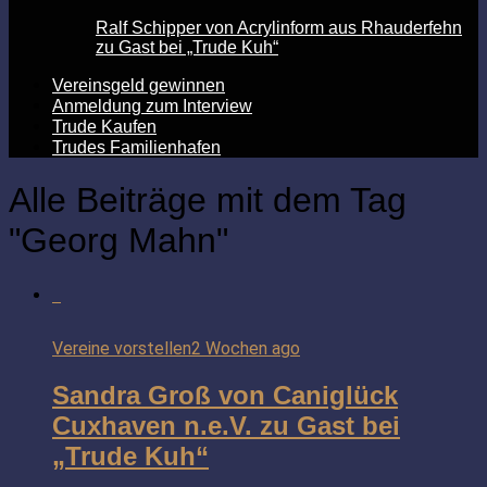
Ralf Schipper von Acrylinform aus Rhauderfehn
zu Gast bei „Trude Kuh“
Vereinsgeld gewinnen
Anmeldung zum Interview
Trude Kaufen
Trudes Familienhafen
Alle Beiträge mit dem Tag
"Georg Mahn"
Vereine vorstellen
2 Wochen ago
Sandra Groß von Caniglück
Cuxhaven n.e.V. zu Gast bei
„Trude Kuh“