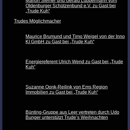
Marion Siemer und Gerald Lübbermann vom
Oldenburger Schützenbund e.V. zu Gast bei
„Trude Kuh“
Trudes Möglichmacher
Maurice Brumund und Timo Weigel von der Inno
KI GmbH zu Gast bei „Trude Kuh“
Energiereferent Ulrich Wend zu Gast bei „Trude
Kuh“
Suzanne Oonk-Reilink von Ems Region
Immobilien zu Gast bei „Trude Kuh“
Bünting-Gruppe aus Leer vertreten durch Udo
Bunger unterstützt Trude’s Weihnachten