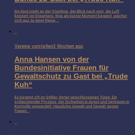
Ein Kind steht an der Startlinie, der Blick nach vorn, die Luft
knistert vor Erwartung. Was als kurzer Moment beginnt, wächst
sich aus zu einer Reise,...
Vereine vorstellen
3 Wochen ago
Anna Hansen von der
Bundesinitiative Frauen für
Gewaltschutz zu Gast bei „Trude
Kuh“
Es beginnt oft im Stillen, hinter verschlossenen Türen. Ein
schleichender Prozess, der Sicherheit in Angst und Vertrauen in
Kontrolle verwandelt. Häusliche Gewalt und Gewalt gegen
Frauen...