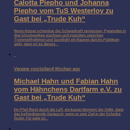
Calotta Piepho und Johanna
Piepho vom TuS Westerloy zu
Gast bei „Trude Kuh“
Wenn Körper scheinbar die Schwerkraft vergessen, Pyramiden in
drei Stockwerken wachsen und irgendwo zwischen
Trommelrhythmen und Spotlight ein Raunen durchs Publikum
geht, dann ist es dieses...
Vereine vorstellen
4 Wochen ago
Michael Hahn und Fabian Hahn
vom Hähnchens Dartfarm e.V. zu
Gast bei „Trude Kuh“
Ein Pfeil fliegt durch die Luft, ein kurzer Moment der Stille, dann
das befriedigende Geräusch, wenn er sein Ziel in der Scheibe
findet. Für viele ist...