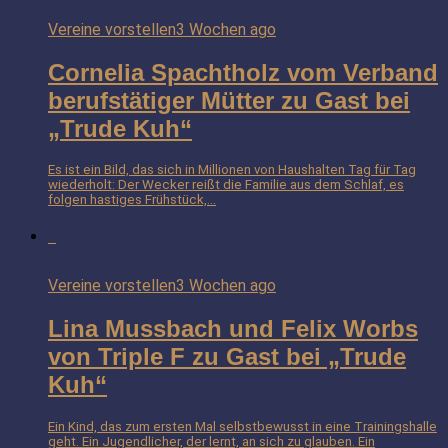
Vereine vorstellen
3 Wochen ago
Cornelia Spachtholz vom Verband
berufstätiger Mütter zu Gast bei
„Trude Kuh“
Es ist ein Bild, das sich in Millionen von Haushalten Tag für Tag
wiederholt: Der Wecker reißt die Familie aus dem Schlaf, es
folgen hastiges Frühstück,...
Vereine vorstellen
3 Wochen ago
Lina Mussbach und Felix Worbs
von Triple F zu Gast bei „Trude
Kuh“
Ein Kind, das zum ersten Mal selbstbewusst in eine Trainingshalle
geht. Ein Jugendlicher, der lernt, an sich zu glauben. Ein