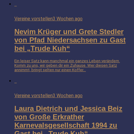
Vereine vorstellen
3 Wochen ago
Nevim Krüger und Grete Stedler
von Pfad Niedersachsen zu Gast
bei „Trude Kuh“
Ein leiser Satz kann manchmal ein ganzes Leben verändern.
Komm zu uns, wir geben dir ein Zuhause. Wer diesen Satz
annimmt, bringt selten nur einen Koffer...
Vereine vorstellen
3 Wochen ago
Laura Dietrich und Jessica Beiz
von Große Erkrather
Karnevalsgesellschaft 1994 zu
Gast bei „Trude Kuh“