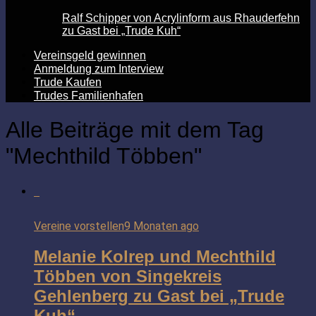
Ralf Schipper von Acrylinform aus Rhauderfehn
zu Gast bei „Trude Kuh“
Vereinsgeld gewinnen
Anmeldung zum Interview
Trude Kaufen
Trudes Familienhafen
Alle Beiträge mit dem Tag
"Mechthild Többen"
Vereine vorstellen
9 Monaten ago
Melanie Kolrep und Mechthild
Többen von Singekreis
Gehlenberg zu Gast bei „Trude
Kuh“