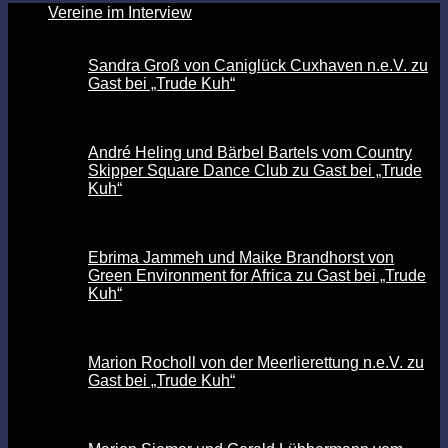
Vereine im Interview
Sandra Groß von Caniglück Cuxhaven n.e.V. zu
Gast bei „Trude Kuh“
André Heling und Bärbel Bartels vom Country
Skipper Square Dance Club zu Gast bei „Trude
Kuh“
Ebrima Jammeh und Maike Brandhorst von
Green Environment for Africa zu Gast bei „Trude
Kuh“
Marion Rocholl von der Meerlierettung n.e.V. zu
Gast bei „Trude Kuh“