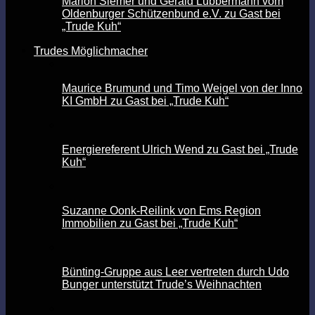
Marion Siemer und Gerald Lübbermann vom
Oldenburger Schützenbund e.V. zu Gast bei
„Trude Kuh“
Trudes Möglichmacher
Maurice Brumund und Timo Weigel von der Inno
KI GmbH zu Gast bei „Trude Kuh“
Energiereferent Ulrich Wend zu Gast bei „Trude
Kuh“
Suzanne Oonk-Reilink von Ems Region
Immobilien zu Gast bei „Trude Kuh“
Bünting-Gruppe aus Leer vertreten durch Udo
Bunger unterstützt Trude’s Weihnachten