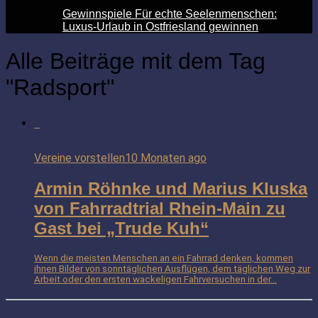
Gewinnspiele Für echte Seelenmenschen:
Luxus-Urlaub in Ostfriesland gewinnen
Alle Beiträge mit dem Tag
"Radsport"
Vereine vorstellen
10 Monaten ago
Armin Röhnke und Marius Kluska
von Fahrradtrial Rhein-Main zu
Gast bei „Trude Kuh“
Wenn die meisten Menschen an ein Fahrrad denken, kommen
ihnen Bilder von sonntäglichen Ausflügen, dem täglichen Weg zur
Arbeit oder den ersten wackeligen Fahrversuchen in der...