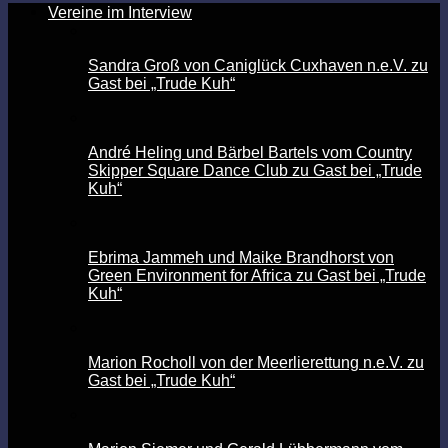
Vereine im Interview
Sandra Groß von Caniglück Cuxhaven n.e.V. zu
Gast bei „Trude Kuh“
André Heling und Bärbel Bartels vom Country
Skipper Square Dance Club zu Gast bei „Trude
Kuh“
Ebrima Jammeh und Maike Brandhorst von
Green Environment for Africa zu Gast bei „Trude
Kuh“
Marion Rocholl von der Meerlierettung n.e.V. zu
Gast bei „Trude Kuh“