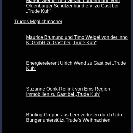
Marion Siemer und Gerald Lübbermann vom
Oldenburger Schützenbund e.V. zu Gast bei
„Trude Kuh“
Trudes Möglichmacher
Maurice Brumund und Timo Weigel von der Inno
KI GmbH zu Gast bei „Trude Kuh“
Energiereferent Ulrich Wend zu Gast bei „Trude
Kuh“
Suzanne Oonk-Reilink von Ems Region
Immobilien zu Gast bei „Trude Kuh“
Bünting-Gruppe aus Leer vertreten durch Udo
Bunger unterstützt Trude’s Weihnachten