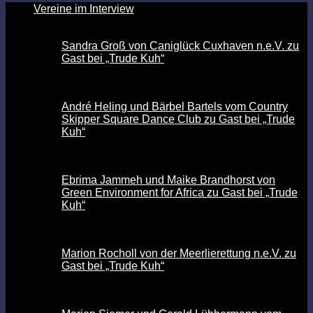
Vereine im Interview
Sandra Groß von Caniglück Cuxhaven n.e.V. zu
Gast bei „Trude Kuh“
André Heling und Bärbel Bartels vom Country
Skipper Square Dance Club zu Gast bei „Trude
Kuh“
Ebrima Jammeh und Maike Brandhorst von
Green Environment for Africa zu Gast bei „Trude
Kuh“
Marion Rocholl von der Meerlierettung n.e.V. zu
Gast bei „Trude Kuh“