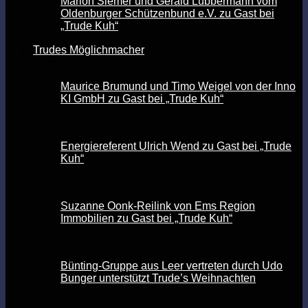
Marion Siemer und Gerald Lübbermann vom
Oldenburger Schützenbund e.V. zu Gast bei
„Trude Kuh“
Trudes Möglichmacher
Maurice Brumund und Timo Weigel von der Inno
KI GmbH zu Gast bei „Trude Kuh“
Energiereferent Ulrich Wend zu Gast bei „Trude
Kuh“
Suzanne Oonk-Reilink von Ems Region
Immobilien zu Gast bei „Trude Kuh“
Bünting-Gruppe aus Leer vertreten durch Udo
Bunger unterstützt Trude’s Weihnachten