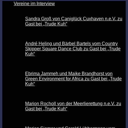
Vereine im Interview
Sandra Groß von Caniglück Cuxhaven n.e.V. zu
Gast bei „Trude Kuh“
André Heling und Bärbel Bartels vom Country
Skipper Square Dance Club zu Gast bei „Trude
Kuh“
Ebrima Jammeh und Maike Brandhorst von
Green Environment for Africa zu Gast bei „Trude
Kuh“
Marion Rocholl von der Meerlierettung n.e.V. zu
Gast bei „Trude Kuh“