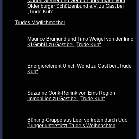
Marion Siemer und Gerald Lübbermann vom
Oldenburger Schützenbund e.V. zu Gast bei
„Trude Kuh“
Trudes Möglichmacher
Maurice Brumund und Timo Weigel von der Inno
KI GmbH zu Gast bei „Trude Kuh“
Energiereferent Ulrich Wend zu Gast bei „Trude
Kuh“
Suzanne Oonk-Reilink von Ems Region
Immobilien zu Gast bei „Trude Kuh“
Bünting-Gruppe aus Leer vertreten durch Udo
Bunger unterstützt Trude’s Weihnachten