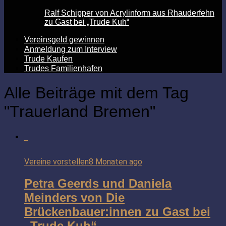
Ralf Schipper von Acrylinform aus Rhauderfehn
zu Gast bei „Trude Kuh“
Vereinsgeld gewinnen
Anmeldung zum Interview
Trude Kaufen
Trudes Familienhafen
Alle Beiträge mit dem Tag
"Trauerland Bremen"
Vereine vorstellen
8 Monaten ago
Petra Geerds und Daniela
Meinders von Die
Brückenbauer:innen zu Gast bei
„Trude Kuh“