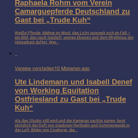
Raphaela Rohm vom Verein
Camarguepferde Deutschland zu
Gast bei „Trude Kuh“
Weiße Pferde, Mähne im Wind, das Licht spiegelt sich im Fell –
ein Bild, das nach Salzluft, weiten Ebenen und dem Rhythmus der
Hütearbeit duftet. Wer...
Vereine vorstellen
10 Monaten ago
Ute Lindemann und Isabell Denef
von Working Equitation
Ostfriesland zu Gast bei „Trude
Kuh“
Als das Studio still wird und die Kameras sachte surren, liegt
plötzlich der Duft von staubiger Reitbahn und Sommerweide in
der Luft: Bilder von Cowboys, die...