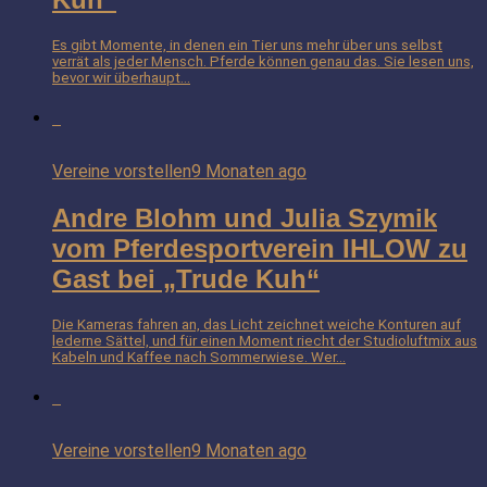
Es gibt Momente, in denen ein Tier uns mehr über uns selbst
verrät als jeder Mensch. Pferde können genau das. Sie lesen uns,
bevor wir überhaupt...
Vereine vorstellen
9 Monaten ago
Andre Blohm und Julia Szymik
vom Pferdesportverein IHLOW zu
Gast bei „Trude Kuh“
Die Kameras fahren an, das Licht zeichnet weiche Konturen auf
lederne Sättel, und für einen Moment riecht der Studioluftmix aus
Kabeln und Kaffee nach Sommerwiese. Wer...
Vereine vorstellen
9 Monaten ago