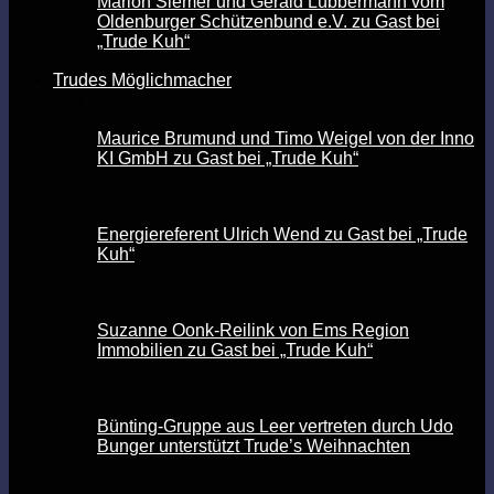
Marion Siemer und Gerald Lübbermann vom
Oldenburger Schützenbund e.V. zu Gast bei
„Trude Kuh“
Trudes Möglichmacher
Maurice Brumund und Timo Weigel von der Inno
KI GmbH zu Gast bei „Trude Kuh“
Energiereferent Ulrich Wend zu Gast bei „Trude
Kuh“
Suzanne Oonk-Reilink von Ems Region
Immobilien zu Gast bei „Trude Kuh“
Bünting-Gruppe aus Leer vertreten durch Udo
Bunger unterstützt Trude’s Weihnachten