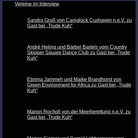
Vereine im Interview
Sandra Groß von Caniglück Cuxhaven n.e.V. zu
Gast bei „Trude Kuh“
André Heling und Bärbel Bartels vom Country
Skipper Square Dance Club zu Gast bei „Trude
Kuh“
Ebrima Jammeh und Maike Brandhorst von
Green Environment for Africa zu Gast bei „Trude
Kuh“
Marion Rocholl von der Meerlierettung n.e.V. zu
Gast bei „Trude Kuh“