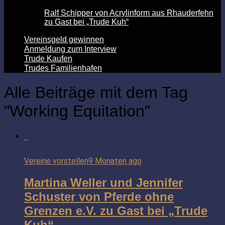
Ralf Schipper von Acrylinform aus Rhauderfehn
zu Gast bei „Trude Kuh“
Vereinsgeld gewinnen
Anmeldung zum Interview
Trude Kaufen
Trudes Familienhafen
Alle Beiträge mit dem Tag
"Working Equitation"
Vereine vorstellen
9 Monaten ago
Martina Weller und Jennifer
Schuster von Pferde ohne
Grenzen e.V. zu Gast bei „Trude
Kuh“