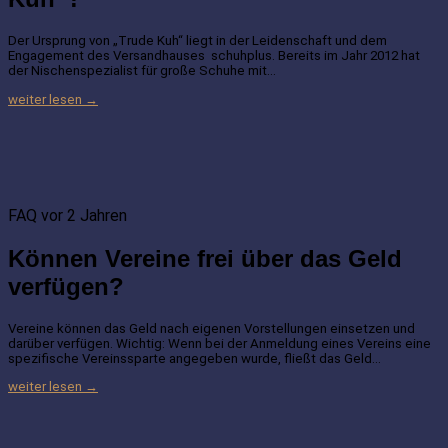
Der Ursprung von „Trude Kuh“ liegt in der Leidenschaft und dem
Engagement des Versandhauses schuhplus. Bereits im Jahr 2012 hat
der Nischenspezialist für große Schuhe mit…
weiter lesen →
FAQ
vor 2 Jahren
Können Vereine frei über das Geld
verfügen?
Vereine können das Geld nach eigenen Vorstellungen einsetzen und
darüber verfügen. Wichtig: Wenn bei der Anmeldung eines Vereins eine
spezifische Vereinssparte angegeben wurde, fließt das Geld…
weiter lesen →