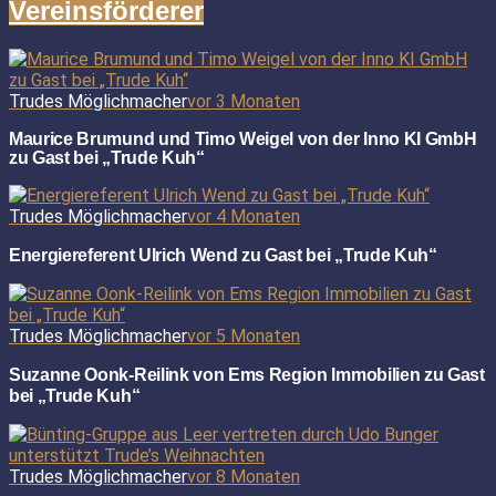
Vereinsförderer
Trudes Möglichmacher
vor 3 Monaten
Maurice Brumund und Timo Weigel von der Inno KI GmbH
zu Gast bei „Trude Kuh“
Trudes Möglichmacher
vor 4 Monaten
Energiereferent Ulrich Wend zu Gast bei „Trude Kuh“
Trudes Möglichmacher
vor 5 Monaten
Suzanne Oonk-Reilink von Ems Region Immobilien zu Gast
bei „Trude Kuh“
Trudes Möglichmacher
vor 8 Monaten