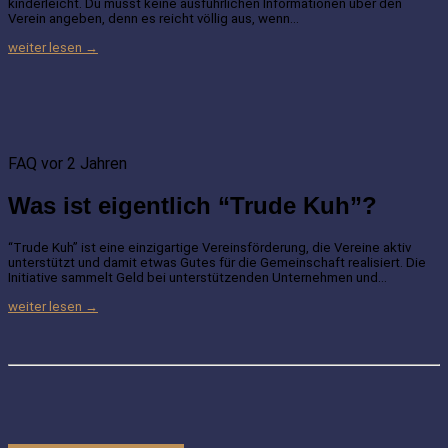
kinderleicht. Du musst keine ausführlichen Informationen über den
Verein angeben, denn es reicht völlig aus, wenn…
weiter lesen →
FAQ
vor 2 Jahren
Was ist eigentlich “Trude Kuh”?
“Trude Kuh” ist eine einzigartige Vereinsförderung, die Vereine aktiv
unterstützt und damit etwas Gutes für die Gemeinschaft realisiert. Die
Initiative sammelt Geld bei unterstützenden Unternehmen und…
weiter lesen →