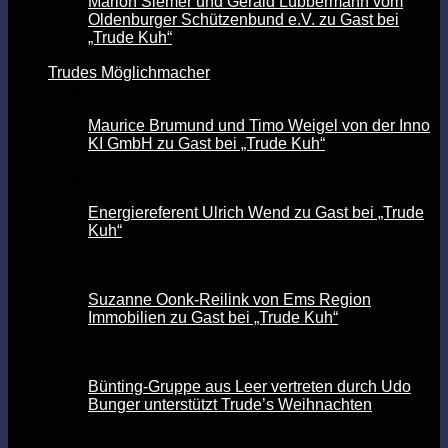
Marion Siemer und Gerald Lübbermann vom
Oldenburger Schützenbund e.V. zu Gast bei
„Trude Kuh“
Trudes Möglichmacher
Maurice Brumund und Timo Weigel von der Inno
KI GmbH zu Gast bei „Trude Kuh“
Energiereferent Ulrich Wend zu Gast bei „Trude
Kuh“
Suzanne Oonk-Reilink von Ems Region
Immobilien zu Gast bei „Trude Kuh“
Bünting-Gruppe aus Leer vertreten durch Udo
Bunger unterstützt Trude’s Weihnachten