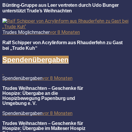
Bünting-Gruppe aus Leer vertreten durch Udo Bunger
unterstützt Trude’s Weihnachten
Trudes Möglichmacher
vor 8 Monaten
Ralf Schipper von Acrylinform aus Rhauderfehn zu Gast
bei „Trude Kuh“
Spendenübergaben
Spendenübergaben
vor 8 Monaten
Trudes Weihnachten – Geschenke für
Hospize: Übergabe an die
Hospizbewegung Papenburg und
Umgebung e. V.
Spendenübergaben
vor 8 Monaten
Trudes Weihnachten – Geschenke für
Hospize: Übergabe im Malteser Hospiz