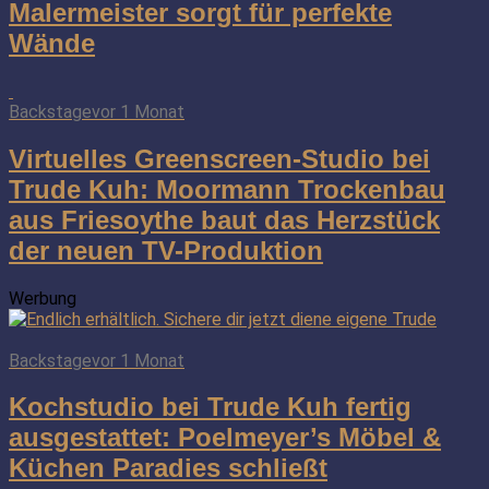
Malermeister sorgt für perfekte
Wände
Backstage
vor 1 Monat
Virtuelles Greenscreen-Studio bei
Trude Kuh: Moormann Trockenbau
aus Friesoythe baut das Herzstück
der neuen TV-Produktion
Werbung
Backstage
vor 1 Monat
Kochstudio bei Trude Kuh fertig
ausgestattet: Poelmeyer’s Möbel &
Küchen Paradies schließt