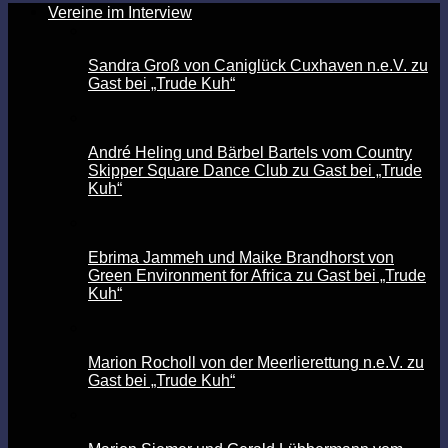
Vereine im Interview
Sandra Groß von Caniglück Cuxhaven n.e.V. zu
Gast bei „Trude Kuh“
André Heling und Bärbel Bartels vom Country
Skipper Square Dance Club zu Gast bei „Trude
Kuh“
Ebrima Jammeh und Maike Brandhorst von
Green Environment for Africa zu Gast bei „Trude
Kuh“
Marion Rocholl von der Meerlierettung n.e.V. zu
Gast bei „Trude Kuh“