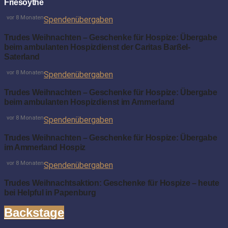
Friesoythe
vor 8 Monaten
Spendenübergaben
Trudes Weihnachten – Geschenke für Hospize: Übergabe
beim ambulanten Hospizdienst der Caritas Barßel-
Saterland
vor 8 Monaten
Spendenübergaben
Trudes Weihnachten – Geschenke für Hospize: Übergabe
beim ambulanten Hospizdienst im Ammerland
vor 8 Monaten
Spendenübergaben
Trudes Weihnachten – Geschenke für Hospize: Übergabe
im Ammerland Hospiz
vor 8 Monaten
Spendenübergaben
Trudes Weihnachtsaktion: Geschenke für Hospize – heute
bei Helpful in Papenburg
Backstage