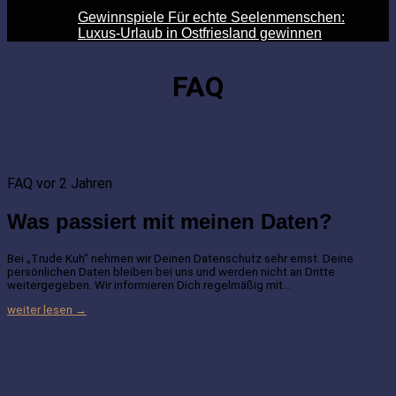
Gewinnspiele Für echte Seelenmenschen:
Luxus-Urlaub in Ostfriesland gewinnen
FAQ
FAQ
vor 2 Jahren
Was passiert mit meinen Daten?
Bei „Trude Kuh“ nehmen wir Deinen Datenschutz sehr ernst. Deine
persönlichen Daten bleiben bei uns und werden nicht an Dritte
weitergegeben. Wir informieren Dich regelmäßig mit…
weiter lesen →