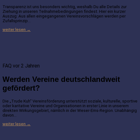
Transparenz ist uns besonders wichtig, weshalb Du alle Details zur
Ziehung in unseren Teilnahmebedingungen findest. Hier ein kurzer
Auszug: Aus allen eingegangenen Vereinsvorschlägen werden per
Zufallsprinzip…
weiter lesen →
FAQ
vor 2 Jahren
Werden Vereine deutschlandweit
gefördert?
Die „Trude Kuh“ Vereinsförderung unterstützt soziale, kulturelle, sportive
oder karitative Vereine und Organisationen in erster Linie in unserem
direkten Wirkungsgebiet, nämlich in der Weser-Ems-Region. Unabhängig
davon…
weiter lesen →