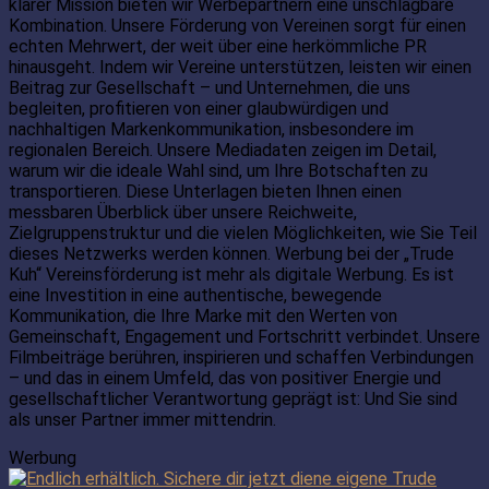
klarer Mission bieten wir Werbepartnern eine unschlagbare
Kombination. Unsere Förderung von Vereinen sorgt für einen
echten Mehrwert, der weit über eine herkömmliche PR
hinausgeht. Indem wir Vereine unterstützen, leisten wir einen
Beitrag zur Gesellschaft – und Unternehmen, die uns
begleiten, profitieren von einer glaubwürdigen und
nachhaltigen Markenkommunikation, insbesondere im
regionalen Bereich. Unsere Mediadaten zeigen im Detail,
warum wir die ideale Wahl sind, um Ihre Botschaften zu
transportieren. Diese Unterlagen bieten Ihnen einen
messbaren Überblick über unsere Reichweite,
Zielgruppenstruktur und die vielen Möglichkeiten, wie Sie Teil
dieses Netzwerks werden können. Werbung bei der „Trude
Kuh“ Vereinsförderung ist mehr als digitale Werbung. Es ist
eine Investition in eine authentische, bewegende
Kommunikation, die Ihre Marke mit den Werten von
Gemeinschaft, Engagement und Fortschritt verbindet. Unsere
Filmbeiträge berühren, inspirieren und schaffen Verbindungen
– und das in einem Umfeld, das von positiver Energie und
gesellschaftlicher Verantwortung geprägt ist: Und Sie sind
als unser Partner immer mittendrin.
Werbung