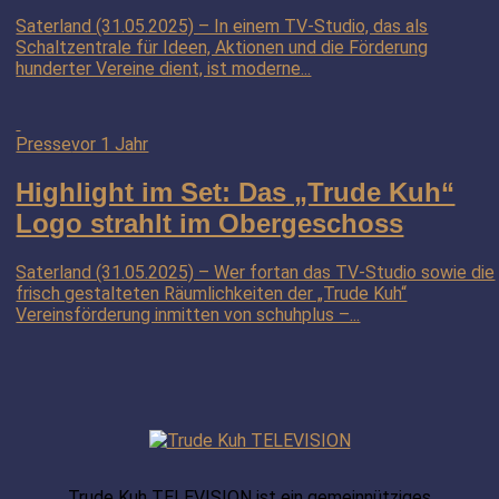
Saterland (31.05.2025) – In einem TV-Studio, das als
Schaltzentrale für Ideen, Aktionen und die Förderung
hunderter Vereine dient, ist moderne...
Presse
vor 1 Jahr
Highlight im Set: Das „Trude Kuh“
Logo strahlt im Obergeschoss
Saterland (31.05.2025) – Wer fortan das TV-Studio sowie die
frisch gestalteten Räumlichkeiten der „Trude Kuh“
Vereinsförderung inmitten von schuhplus –...
Trude Kuh TELEVISION ist ein gemeinnütziges