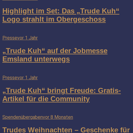
Highlight im Set: Das „Trude Kuh“
Logo strahlt im Obergeschoss
Presse
vor 1 Jahr
„Trude Kuh“ auf der Jobmesse
Emsland unterwegs
Presse
vor 1 Jahr
„Trude Kuh“ bringt Freude: Gratis-
Artikel für die Community
Spendenübergaben
vor 8 Monaten
Trudes Weihnachten – Geschenke für