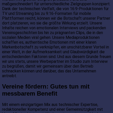
maßgeschneidert für unterschiedliche Zielgruppen konzipiert.
Dank der technischen Vielfalt, die von 16:9-Produktionen für
TV und Streaming bis zu 9:16-Formaten für mobile
Plattformen reicht, können wir die Botschaft unserer Partner
dort platzieren, wo sie die größte Wirkung erzielt. Unsere
Inhalte reichen von emotionalen Interviews und packenden
Vereinsgeschichten bis hin zu prägnanten Clips, die in den
sozialen Medien viral gehen. Unsere Mediaproduktionen
schaffen es, authentische Emotionen mit einer klaren
Markenbotschaft zu verknüpfen, ein unschätzbarer Vorteil in
einer Welt, in der Aufmerksamkeit und Glaubwürdigkeit die
entscheidenden Faktoren sind. Und aus diesem Grunde freuen
wir uns stets, unsere Werbepartner im Studio zum Interview
zu begrüßen, damit wir gemeinsam über den Betrieb
schnacken können und darüber, das das Unternehmen
antreibt.
Vereine fördern: Gutes tun mit
messbarem Benefit
Mit einem einzigartigen Mix aus technischer Expertise,
redaktioneller Kompetenz und einer Gemeinnützgkeit mit