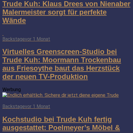
Trude Kuh: Klaus Drees von Nienaber
Malermeister sorgt für perfekte
Wände
Backstage
vor 1 Monat
Virtuelles Greenscreen-Studio bei
Trude Kuh: Moormann Trockenbau
aus Friesoythe baut das Herzstück
der neuen TV-Produktion
Werbung
Backstage
vor 1 Monat
Kochstudio bei Trude Kuh fertig
ausgestattet: Poelmeyer’s Möbel &