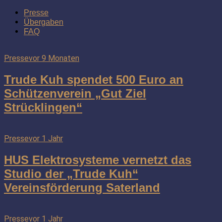
Presse
Übergaben
FAQ
Presse
vor 9 Monaten
Trude Kuh spendet 500 Euro an
Schützenverein „Gut Ziel
Strücklingen“
Presse
vor 1 Jahr
HUS Elektrosysteme vernetzt das
Studio der „Trude Kuh“
Vereinsförderung Saterland
Presse
vor 1 Jahr