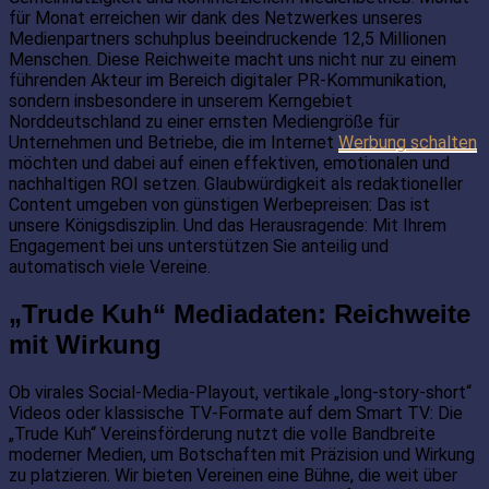
für Monat erreichen wir dank des Netzwerkes unseres
Medienpartners schuhplus beeindruckende 12,5 Millionen
Menschen. Diese Reichweite macht uns nicht nur zu einem
führenden Akteur im Bereich digitaler PR-Kommunikation,
sondern insbesondere in unserem Kerngebiet
Norddeutschland zu einer ernsten Mediengröße für
Unternehmen und Betriebe, die im Internet
Werbung schalten
möchten und dabei auf einen effektiven, emotionalen und
nachhaltigen ROI setzen. Glaubwürdigkeit als redaktioneller
Content umgeben von günstigen Werbepreisen: Das ist
unsere Königsdisziplin. Und das Herausragende: Mit Ihrem
Engagement bei uns unterstützen Sie anteilig und
automatisch viele Vereine.
„Trude Kuh“ Mediadaten: Reichweite
mit Wirkung
Ob virales Social-Media-Playout, vertikale „long-story-short“
Videos oder klassische TV-Formate auf dem Smart TV: Die
„Trude Kuh“ Vereinsförderung nutzt die volle Bandbreite
moderner Medien, um Botschaften mit Präzision und Wirkung
zu platzieren. Wir bieten Vereinen eine Bühne, die weit über