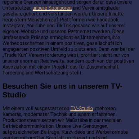
regionale Grenzen hinausgeht und sorgen dafür, dass unsere
Unterstützer,
unsere Sponsoren
und Vereinsmitglieder
gesehen, gehört und verstanden werden. Unsere Inhalte
begeistern Menschen auf Plattformen wie Facebook,
Instagram, YouTube und TikTok genauso wie auf unserer
eigenen Website und unseren Partnernetzwerken. Diese
umfassende Präsenz ermöglicht es Unternehmen, ihre
Werbebotschaften in einem positiven, gesellschaftlich
engagierten positiven Umfeld zu platzieren. Denn wer bei der
„Trude Kuh“ Vereinsförderung wirbt, profitiert nicht nur von
unserer enormen Reichweite, sondern auch von der positiven
Assoziation mit einem Projekt, das für Zusammenhalt,
Förderung und Wertschätzung steht.
Besuchen Sie uns in unserem TV-
Studio
Mit einem voll ausgestatteten
TV-Studio
, mehreren
Kameras, modernster Technik und einem erfahrenen
Produktionsteam setzen wir Maßstäbe in der medialen
Betriebskommunikation. Unsere Live-Sendungen,
aufgezeichneten Beiträge, Kurzvideos und Werbeformate
werden mit größter Sorgfalt produziert und sind