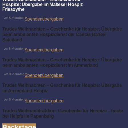
Hospize: Übergabe im Malteser Hospiz
Friesoythe
vor 8 Monaten
Spendenübergaben
Trudes Weihnachten – Geschenke für Hospize: Übergabe
beim ambulanten Hospizdienst der Caritas Barßel-
Saterland
vor 8 Monaten
Spendenübergaben
Trudes Weihnachten – Geschenke für Hospize: Übergabe
beim ambulanten Hospizdienst im Ammerland
vor 8 Monaten
Spendenübergaben
Trudes Weihnachten – Geschenke für Hospize: Übergabe
im Ammerland Hospiz
vor 8 Monaten
Spendenübergaben
Trudes Weihnachtsaktion: Geschenke für Hospize – heute
bei Helpful in Papenburg
Backstage