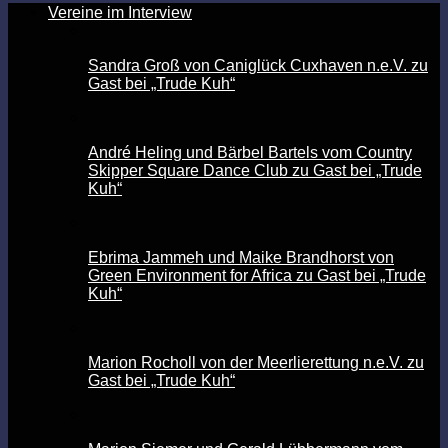
Vereine im Interview
Sandra Groß von Caniglück Cuxhaven n.e.V. zu
Gast bei „Trude Kuh“
André Heling und Bärbel Bartels vom Country
Skipper Square Dance Club zu Gast bei „Trude
Kuh“
Ebrima Jammeh und Maike Brandhorst von
Green Environment for Africa zu Gast bei „Trude
Kuh“
Marion Rocholl von der Meerlierettung n.e.V. zu
Gast bei „Trude Kuh“