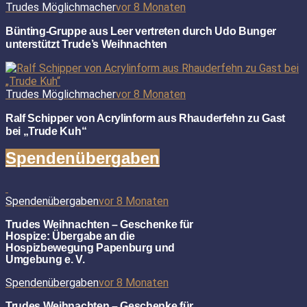
Trudes Möglichmacher
vor 8 Monaten
Bünting-Gruppe aus Leer vertreten durch Udo Bunger
unterstützt Trude’s Weihnachten
Trudes Möglichmacher
vor 8 Monaten
Ralf Schipper von Acrylinform aus Rhauderfehn zu Gast
bei „Trude Kuh“
Spendenübergaben
Spendenübergaben
vor 8 Monaten
Trudes Weihnachten – Geschenke für
Hospize: Übergabe an die
Hospizbewegung Papenburg und
Umgebung e. V.
Spendenübergaben
vor 8 Monaten
Trudes Weihnachten – Geschenke für