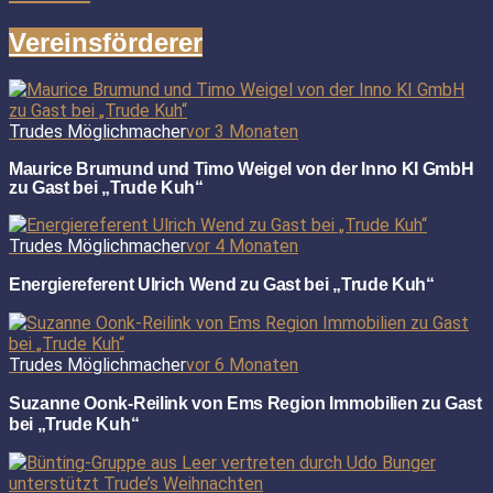
Vereinsförderer
Trudes Möglichmacher
vor 3 Monaten
Maurice Brumund und Timo Weigel von der Inno KI GmbH
zu Gast bei „Trude Kuh“
Trudes Möglichmacher
vor 4 Monaten
Energiereferent Ulrich Wend zu Gast bei „Trude Kuh“
Trudes Möglichmacher
vor 6 Monaten
Suzanne Oonk-Reilink von Ems Region Immobilien zu Gast
bei „Trude Kuh“