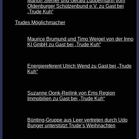
Marion Siemer und Gerald Lübbermann vom
Oldenburger Schützenbund e.V. zu Gast bei
„Trude Kuh“
Trudes Möglichmacher
Maurice Brumund und Timo Weigel von der Inno
KI GmbH zu Gast bei „Trude Kuh“
Energiereferent Ulrich Wend zu Gast bei „Trude
Kuh“
Suzanne Oonk-Reilink von Ems Region
Immobilien zu Gast bei „Trude Kuh“
Bünting-Gruppe aus Leer vertreten durch Udo
Bunger unterstützt Trude’s Weihnachten