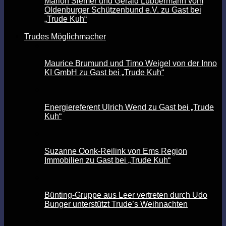
Marion Siemer und Gerald Lübbermann vom
Oldenburger Schützenbund e.V. zu Gast bei
„Trude Kuh“
Trudes Möglichmacher
Maurice Brumund und Timo Weigel von der Inno
KI GmbH zu Gast bei „Trude Kuh“
Energiereferent Ulrich Wend zu Gast bei „Trude
Kuh“
Suzanne Oonk-Reilink von Ems Region
Immobilien zu Gast bei „Trude Kuh“
Bünting-Gruppe aus Leer vertreten durch Udo
Bunger unterstützt Trude’s Weihnachten