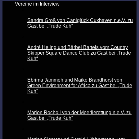
Vereine im Interview
Sandra Groß von Caniglück Cuxhaven n.e.V. zu
Gast bei „Trude Kuh“
André Heling und Bärbel Bartels vom Country
Skipper Square Dance Club zu Gast bei „Trude
Kuh“
Ebrima Jammeh und Maike Brandhorst von
Green Environment for Africa zu Gast bei „Trude
Kuh“
Marion Rocholl von der Meerlierettung n.e.V. zu
Gast bei „Trude Kuh“