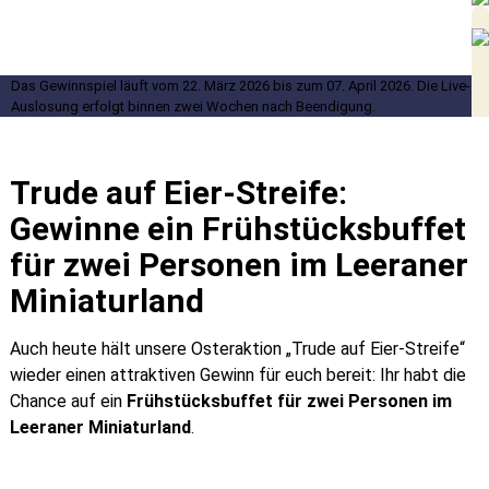
Das Gewinnspiel läuft vom 22. März 2026 bis zum 07. April 2026. Die Live-
Auslosung erfolgt binnen zwei Wochen nach Beendigung.
Trude auf Eier-Streife:
Gewinne ein
Frühstücksbuffet
für zwei Personen im Leeraner
Miniaturland
Auch heute hält unsere Osteraktion „Trude auf Eier-Streife“
wieder einen attraktiven Gewinn für euch bereit: Ihr habt die
Chance auf ein
Frühstücksbuffet für zwei Personen im
Leeraner Miniaturland
.