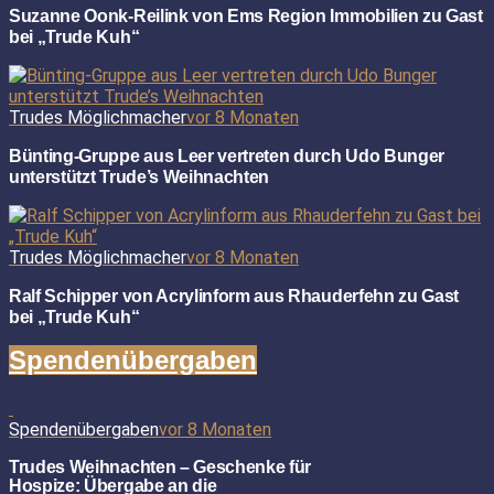
Suzanne Oonk-Reilink von Ems Region Immobilien zu Gast
bei „Trude Kuh“
Trudes Möglichmacher
vor 8 Monaten
Bünting-Gruppe aus Leer vertreten durch Udo Bunger
unterstützt Trude’s Weihnachten
Trudes Möglichmacher
vor 8 Monaten
Ralf Schipper von Acrylinform aus Rhauderfehn zu Gast
bei „Trude Kuh“
Spendenübergaben
Spendenübergaben
vor 8 Monaten
Trudes Weihnachten – Geschenke für
Hospize: Übergabe an die