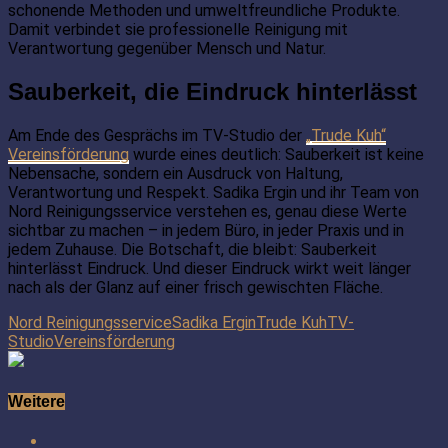
schonende Methoden und umweltfreundliche Produkte.
Damit verbindet sie professionelle Reinigung mit
Verantwortung gegenüber Mensch und Natur.
Sauberkeit, die Eindruck hinterlässt
Am Ende des Gesprächs im TV-Studio der
„Trude Kuh“
Vereinsförderung
wurde eines deutlich: Sauberkeit ist keine
Nebensache, sondern ein Ausdruck von Haltung,
Verantwortung und Respekt. Sadika Ergin und ihr Team von
Nord Reinigungsservice verstehen es, genau diese Werte
sichtbar zu machen – in jedem Büro, in jeder Praxis und in
jedem Zuhause. Die Botschaft, die bleibt: Sauberkeit
hinterlässt Eindruck. Und dieser Eindruck wirkt weit länger
nach als der Glanz auf einer frisch gewischten Fläche.
Nord Reinigungsservice
Sadika Ergin
Trude Kuh
TV-
Studio
Vereinsförderung
Weitere