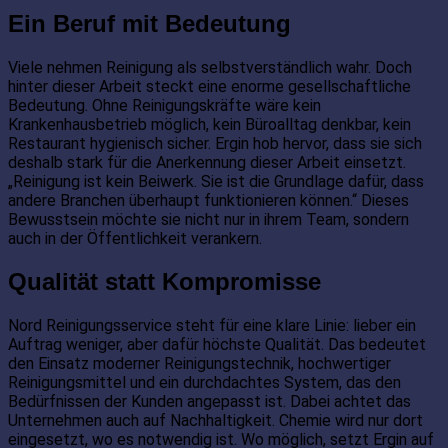
Ein Beruf mit Bedeutung
Viele nehmen Reinigung als selbstverständlich wahr. Doch
hinter dieser Arbeit steckt eine enorme gesellschaftliche
Bedeutung. Ohne Reinigungskräfte wäre kein
Krankenhausbetrieb möglich, kein Büroalltag denkbar, kein
Restaurant hygienisch sicher. Ergin hob hervor, dass sie sich
deshalb stark für die Anerkennung dieser Arbeit einsetzt.
„Reinigung ist kein Beiwerk. Sie ist die Grundlage dafür, dass
andere Branchen überhaupt funktionieren können.“ Dieses
Bewusstsein möchte sie nicht nur in ihrem Team, sondern
auch in der Öffentlichkeit verankern.
Qualität statt Kompromisse
Nord Reinigungsservice steht für eine klare Linie: lieber ein
Auftrag weniger, aber dafür höchste Qualität. Das bedeutet
den Einsatz moderner Reinigungstechnik, hochwertiger
Reinigungsmittel und ein durchdachtes System, das den
Bedürfnissen der Kunden angepasst ist. Dabei achtet das
Unternehmen auch auf Nachhaltigkeit. Chemie wird nur dort
eingesetzt, wo es notwendig ist. Wo möglich, setzt Ergin auf