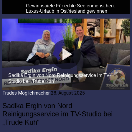
Gewinnspiele Für echte Seelenmenschen:
Luxus-Urlaub in Ostfriesland gewinnen
Trudes Möglichmacher
28. August 2025
Sadika Ergin von Nord
Reinigungsservice im TV-Studio bei
„Trude Kuh“