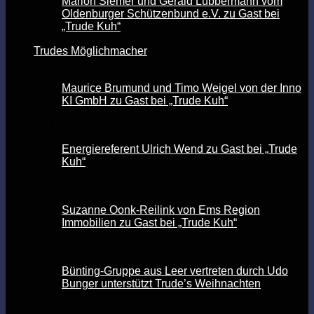
Marion Siemer und Gerald Lübbermann vom
Oldenburger Schützenbund e.V. zu Gast bei
„Trude Kuh“
Trudes Möglichmacher
Maurice Brumund und Timo Weigel von der Inno
KI GmbH zu Gast bei „Trude Kuh“
Energiereferent Ulrich Wend zu Gast bei „Trude
Kuh“
Suzanne Oonk-Reilink von Ems Region
Immobilien zu Gast bei „Trude Kuh“
Bünting-Gruppe aus Leer vertreten durch Udo
Bunger unterstützt Trude’s Weihnachten