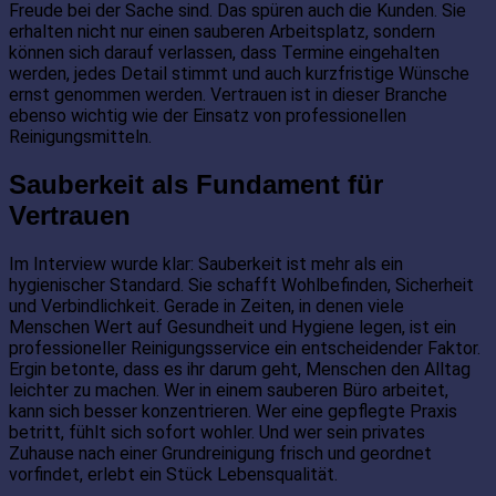
Freude bei der Sache sind. Das spüren auch die Kunden. Sie
erhalten nicht nur einen sauberen Arbeitsplatz, sondern
können sich darauf verlassen, dass Termine eingehalten
werden, jedes Detail stimmt und auch kurzfristige Wünsche
ernst genommen werden. Vertrauen ist in dieser Branche
ebenso wichtig wie der Einsatz von professionellen
Reinigungsmitteln.
Sauberkeit als Fundament für
Vertrauen
Im Interview wurde klar: Sauberkeit ist mehr als ein
hygienischer Standard. Sie schafft Wohlbefinden, Sicherheit
und Verbindlichkeit. Gerade in Zeiten, in denen viele
Menschen Wert auf Gesundheit und Hygiene legen, ist ein
professioneller Reinigungsservice ein entscheidender Faktor.
Ergin betonte, dass es ihr darum geht, Menschen den Alltag
leichter zu machen. Wer in einem sauberen Büro arbeitet,
kann sich besser konzentrieren. Wer eine gepflegte Praxis
betritt, fühlt sich sofort wohler. Und wer sein privates
Zuhause nach einer Grundreinigung frisch und geordnet
vorfindet, erlebt ein Stück Lebensqualität.