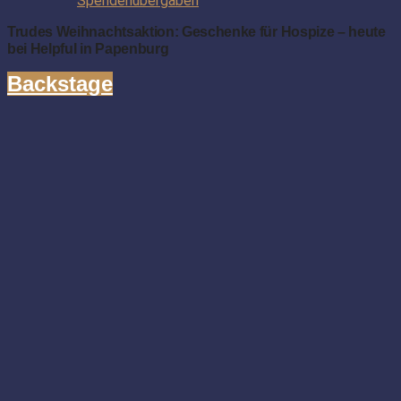
Spendenübergaben
Trudes Weihnachtsaktion: Geschenke für Hospize – heute
bei Helpful in Papenburg
Backstage