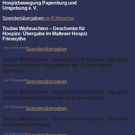
Hospizbewegung Papenburg und
Umgebung e. V.
Spendenübergaben
vor 8 Monaten
Trudes Weihnachten – Geschenke für
Hospize: Übergabe im Malteser Hospiz
Friesoythe
vor 8 Monaten
Spendenübergaben
Trudes Weihnachten – Geschenke für Hospize: Übergabe
beim ambulanten Hospizdienst der Caritas Barßel-
Saterland
vor 8 Monaten
Spendenübergaben
Trudes Weihnachten – Geschenke für Hospize: Übergabe
beim ambulanten Hospizdienst im Ammerland
vor 8 Monaten
Spendenübergaben
Trudes Weihnachten – Geschenke für Hospize: Übergabe
im Ammerland Hospiz
vor 8 Monaten