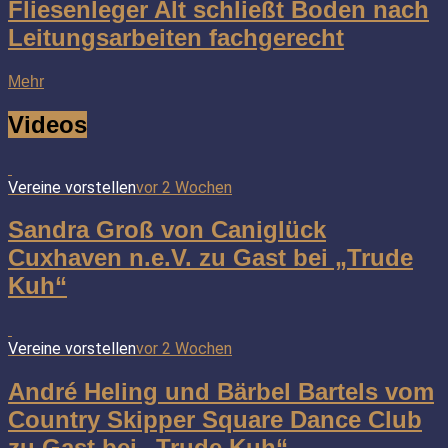
Fliesenleger Alt schließt Boden nach
Leitungsarbeiten fachgerecht
Mehr
Videos
Vereine vorstellen
vor 2 Wochen
Sandra Groß von Caniglück
Cuxhaven n.e.V. zu Gast bei „Trude
Kuh“
Vereine vorstellen
vor 2 Wochen
André Heling und Bärbel Bartels vom
Country Skipper Square Dance Club
zu Gast bei „Trude Kuh“