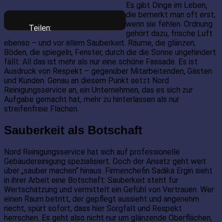
Es gibt Dinge im Leben,
die bemerkt man oft erst,
wenn sie fehlen. Ordnung
Teilen:
gehört dazu, frische Luft
ebenso – und vor allem Sauberkeit. Räume, die glänzen,
Böden, die spiegeln, Fenster, durch die die Sonne ungehindert
fällt: All das ist mehr als nur eine schöne Fassade. Es ist
Ausdruck von Respekt – gegenüber Mitarbeitenden, Gästen
und Kunden. Genau an diesem Punkt setzt Nord
Reinigungsservice an, ein Unternehmen, das es sich zur
Aufgabe gemacht hat, mehr zu hinterlassen als nur
streifenfreie Flächen.
Sauberkeit als Botschaft
Nord Reinigungsservice hat sich auf professionelle
Gebäudereinigung spezialisiert. Doch der Ansatz geht weit
über „sauber machen“ hinaus. Firmenchefin Sadika Ergin sieht
in ihrer Arbeit eine Botschaft: Sauberkeit steht für
Wertschätzung und vermittelt ein Gefühl von Vertrauen. Wer
einen Raum betritt, der gepflegt aussieht und angenehm
riecht, spürt sofort, dass hier Sorgfalt und Respekt
herrschen. Es geht also nicht nur um glänzende Oberflächen,