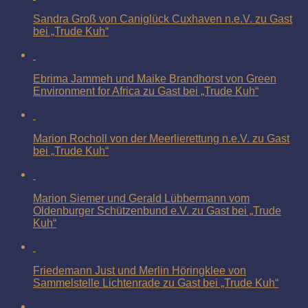
Sandra Groß von Caniglück Cuxhaven n.e.V. zu Gast
bei „Trude Kuh“
Ebrima Jammeh und Maike Brandhorst von Green
Environment for Africa zu Gast bei „Trude Kuh“
Marion Rocholl von der Meerlierettung n.e.V. zu Gast
bei „Trude Kuh“
Marion Siemer und Gerald Lübbermann vom
Oldenburger Schützenbund e.V. zu Gast bei „Trude
Kuh“
Friedemann Just und Merlin Höringklee von
Sammelstelle Lichtenrade zu Gast bei „Trude Kuh“