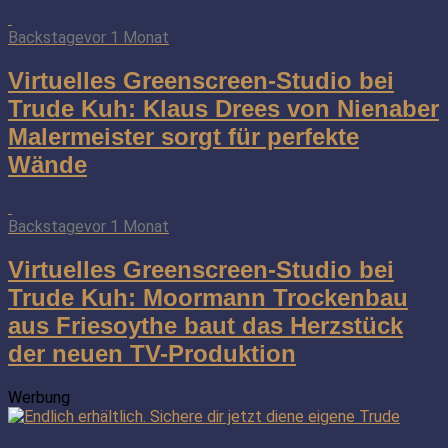
Backstage
vor 1 Monat
Virtuelles Greenscreen-Studio bei
Trude Kuh: Klaus Drees von Nienaber
Malermeister sorgt für perfekte
Wände
Backstage
vor 1 Monat
Virtuelles Greenscreen-Studio bei
Trude Kuh: Moormann Trockenbau
aus Friesoythe baut das Herzstück
der neuen TV-Produktion
Werbung