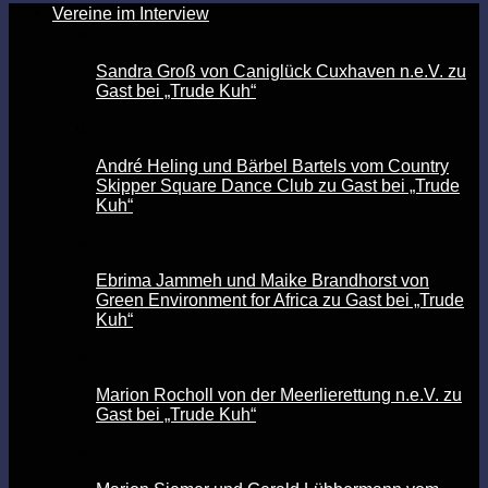
Vereine im Interview
Sandra Groß von Caniglück Cuxhaven n.e.V. zu
Gast bei „Trude Kuh“
André Heling und Bärbel Bartels vom Country
Skipper Square Dance Club zu Gast bei „Trude
Kuh“
Ebrima Jammeh und Maike Brandhorst von
Green Environment for Africa zu Gast bei „Trude
Kuh“
Marion Rocholl von der Meerlierettung n.e.V. zu
Gast bei „Trude Kuh“