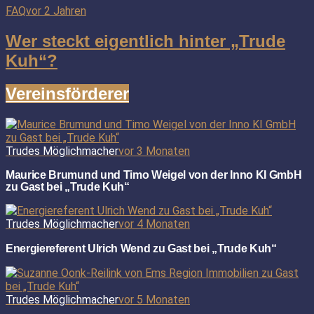
FAQ
vor 2 Jahren
Wer steckt eigentlich hinter „Trude
Kuh“?
Vereinsförderer
Trudes Möglichmacher
vor 3 Monaten
Maurice Brumund und Timo Weigel von der Inno KI GmbH
zu Gast bei „Trude Kuh“
Trudes Möglichmacher
vor 4 Monaten
Energiereferent Ulrich Wend zu Gast bei „Trude Kuh“
Trudes Möglichmacher
vor 5 Monaten