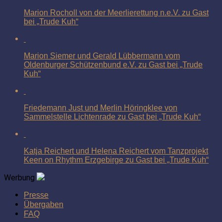
Marion Rocholl von der Meerlierettung n.e.V. zu Gast
bei „Trude Kuh“
Marion Siemer und Gerald Lübbermann vom
Oldenburger Schützenbund e.V. zu Gast bei „Trude
Kuh“
Friedemann Just und Merlin Höringklee von
Sammelstelle Lichtenrade zu Gast bei „Trude Kuh“
Katja Reichert und Helena Reichert vom Tanzprojekt
Keen on Rhythm Erzgebirge zu Gast bei „Trude Kuh“
Werbung
Presse
Übergaben
FAQ