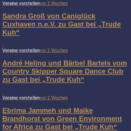
Vereine vorstellen
vor 2 Wochen
Sandra Groß von Caniglück
Cuxhaven n.e.V. zu Gast bei „Trude
Kuh“
Vereine vorstellen
vor 2 Wochen
André Heling und Bärbel Bartels vom
Country Skipper Square Dance Club
zu Gast bei „Trude Kuh“
Vereine vorstellen
vor 2 Wochen
Ebrima Jammeh und Maike
Brandhorst von Green Environment
for Africa zu Gast bei „Trude Kuh“