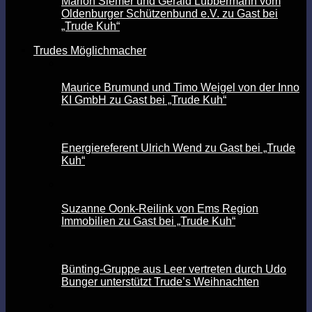
Marion Siemer und Gerald Lübbermann vom
Oldenburger Schützenbund e.V. zu Gast bei
„Trude Kuh“
Trudes Möglichmacher
Maurice Brumund und Timo Weigel von der Inno
KI GmbH zu Gast bei „Trude Kuh“
Energiereferent Ulrich Wend zu Gast bei „Trude
Kuh“
Suzanne Oonk-Reilink von Ems Region
Immobilien zu Gast bei „Trude Kuh“
Bünting-Gruppe aus Leer vertreten durch Udo
Bunger unterstützt Trude’s Weihnachten