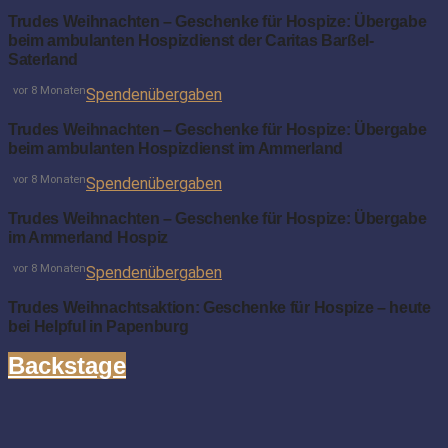
Trudes Weihnachten – Geschenke für Hospize: Übergabe
beim ambulanten Hospizdienst der Caritas Barßel-
Saterland
vor 8 Monaten
Spendenübergaben
Trudes Weihnachten – Geschenke für Hospize: Übergabe
beim ambulanten Hospizdienst im Ammerland
vor 8 Monaten
Spendenübergaben
Trudes Weihnachten – Geschenke für Hospize: Übergabe
im Ammerland Hospiz
vor 8 Monaten
Spendenübergaben
Trudes Weihnachtsaktion: Geschenke für Hospize – heute
bei Helpful in Papenburg
Backstage