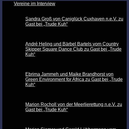
Vereine im Interview
Sandra Groß von Caniglück Cuxhaven n.e.V. zu
Gast bei „Trude Kuh“
André Heling und Bärbel Bartels vom Country
Skipper Square Dance Club zu Gast bei „Trude
Kuh“
Ebrima Jammeh und Maike Brandhorst von
Green Environment for Africa zu Gast bei „Trude
Kuh“
Marion Rocholl von der Meerlierettung n.e.V. zu
Gast bei „Trude Kuh“