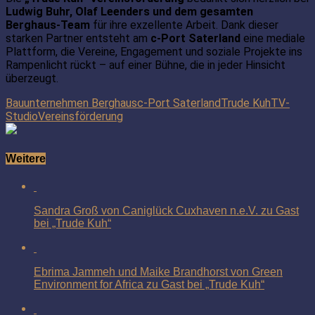
Ludwig Buhr, Olaf Leenders und dem gesamten
Berghaus-Team
für ihre exzellente Arbeit. Dank dieser
starken Partner entsteht am
c-Port Saterland
eine mediale
Plattform, die Vereine, Engagement und soziale Projekte ins
Rampenlicht rückt – auf einer Bühne, die in jeder Hinsicht
überzeugt.
Bauunternehmen Berghaus
c-Port Saterland
Trude Kuh
TV-
Studio
Vereinsförderung
Weitere
Sandra Groß von Caniglück Cuxhaven n.e.V. zu Gast
bei „Trude Kuh“
Ebrima Jammeh und Maike Brandhorst von Green
Environment for Africa zu Gast bei „Trude Kuh“