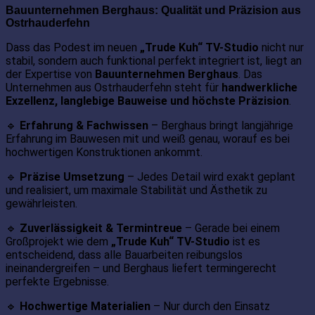
Bauunternehmen Berghaus: Qualität und Präzision aus
Ostrhauderfehn
Dass das Podest im neuen
„Trude Kuh“ TV-Studio
nicht nur
stabil, sondern auch funktional perfekt integriert ist, liegt an
der Expertise von
Bauunternehmen Berghaus
. Das
Unternehmen aus Ostrhauderfehn steht für
handwerkliche
Exzellenz, langlebige Bauweise und höchste Präzision
.
🔹
Erfahrung & Fachwissen
– Berghaus bringt langjährige
Erfahrung im Bauwesen mit und weiß genau, worauf es bei
hochwertigen Konstruktionen ankommt.
🔹
Präzise Umsetzung
– Jedes Detail wird exakt geplant
und realisiert, um maximale Stabilität und Ästhetik zu
gewährleisten.
🔹
Zuverlässigkeit & Termintreue
– Gerade bei einem
Großprojekt wie dem
„Trude Kuh“ TV-Studio
ist es
entscheidend, dass alle Bauarbeiten reibungslos
ineinandergreifen – und Berghaus liefert termingerecht
perfekte Ergebnisse.
🔹
Hochwertige Materialien
– Nur durch den Einsatz