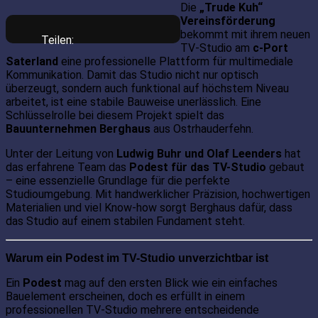
Die
„Trude Kuh“
Vereinsförderung
bekommt mit ihrem neuen
Teilen:
TV-Studio am
c-Port
Saterland
eine professionelle Plattform für multimediale
Kommunikation. Damit das Studio nicht nur optisch
überzeugt, sondern auch funktional auf höchstem Niveau
arbeitet, ist eine stabile Bauweise unerlässlich. Eine
Schlüsselrolle bei diesem Projekt spielt das
Bauunternehmen Berghaus
aus Ostrhauderfehn.
Unter der Leitung von
Ludwig Buhr und Olaf Leenders
hat
das erfahrene Team das
Podest für das TV-Studio
gebaut
– eine essenzielle Grundlage für die perfekte
Studioumgebung. Mit handwerklicher Präzision, hochwertigen
Materialien und viel Know-how sorgt Berghaus dafür, dass
das Studio auf einem stabilen Fundament steht.
Warum ein Podest im TV-Studio unverzichtbar ist
Ein
Podest
mag auf den ersten Blick wie ein einfaches
Bauelement erscheinen, doch es erfüllt in einem
professionellen TV-Studio mehrere entscheidende