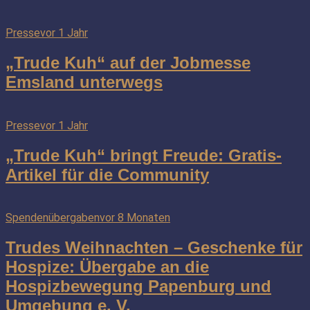
Presse
vor 1 Jahr
„Trude Kuh“ auf der Jobmesse
Emsland unterwegs
Presse
vor 1 Jahr
„Trude Kuh“ bringt Freude: Gratis-
Artikel für die Community
Spendenübergaben
vor 8 Monaten
Trudes Weihnachten – Geschenke für
Hospize: Übergabe an die
Hospizbewegung Papenburg und
Umgebung e. V.