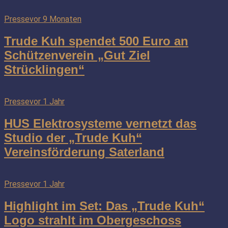
Presse
vor 9 Monaten
Trude Kuh spendet 500 Euro an
Schützenverein „Gut Ziel
Strücklingen“
Presse
vor 1 Jahr
HUS Elektrosysteme vernetzt das
Studio der „Trude Kuh“
Vereinsförderung Saterland
Presse
vor 1 Jahr
Highlight im Set: Das „Trude Kuh“
Logo strahlt im Obergeschoss