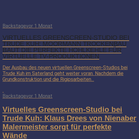
Backstage
vor 1 Monat
VIRTUELLES GREENSCREEN-STUDIO BEI
TRUDE KUH: MOORMANN TROCKENBAU
BAUT DIE PERFEKTE HOHLKEHLE FÜR
VIRTUELLE TV-PRODUKTIONEN
Der Ausbau des neuen virtuellen Greenscreen-Studios bei
Trude Kuh im Saterland geht weiter voran. Nachdem die
Grundkonstruktion und die Rigipsarbeiten...
Backstage
vor 1 Monat
Virtuelles Greenscreen-Studio bei
Trude Kuh: Klaus Drees von Nienaber
Malermeister sorgt für perfekte
Wände