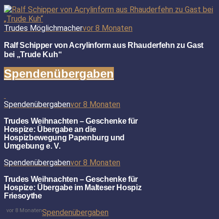
Trudes Möglichmacher
vor 8 Monaten
Ralf Schipper von Acrylinform aus Rhauderfehn zu Gast
bei „Trude Kuh“
Spendenübergaben
Spendenübergaben
vor 8 Monaten
Trudes Weihnachten – Geschenke für
Hospize: Übergabe an die
Hospizbewegung Papenburg und
Umgebung e. V.
Spendenübergaben
vor 8 Monaten
Trudes Weihnachten – Geschenke für
Hospize: Übergabe im Malteser Hospiz
Friesoythe
vor 8 Monaten
Spendenübergaben