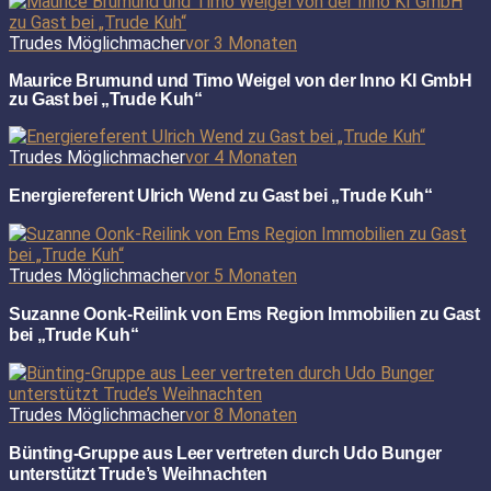
Trudes Möglichmacher
vor 3 Monaten
Maurice Brumund und Timo Weigel von der Inno KI GmbH
zu Gast bei „Trude Kuh“
Trudes Möglichmacher
vor 4 Monaten
Energiereferent Ulrich Wend zu Gast bei „Trude Kuh“
Trudes Möglichmacher
vor 5 Monaten
Suzanne Oonk-Reilink von Ems Region Immobilien zu Gast
bei „Trude Kuh“
Trudes Möglichmacher
vor 8 Monaten
Bünting-Gruppe aus Leer vertreten durch Udo Bunger
unterstützt Trude’s Weihnachten