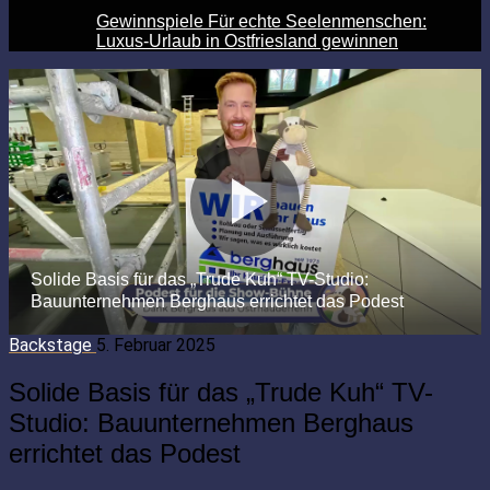
Gewinnspiele Für echte Seelenmenschen:
Luxus-Urlaub in Ostfriesland gewinnen
Backstage
5. Februar 2025
Solide Basis für das „Trude Kuh“ TV-
Studio: Bauunternehmen Berghaus
errichtet das Podest