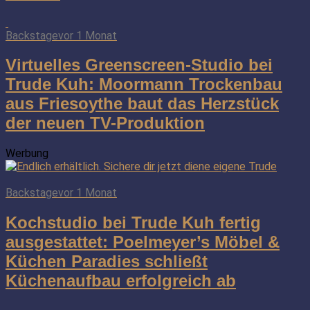
Backstage
vor 1 Monat
Virtuelles Greenscreen-Studio bei
Trude Kuh: Moormann Trockenbau
aus Friesoythe baut das Herzstück
der neuen TV-Produktion
Werbung
Backstage
vor 1 Monat
Kochstudio bei Trude Kuh fertig
ausgestattet: Poelmeyer’s Möbel &
Küchen Paradies schließt
Küchenaufbau erfolgreich ab