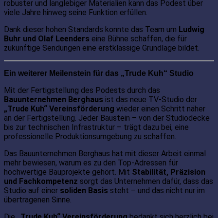
robuster und langlebiger Materialien kann das Podest über
viele Jahre hinweg seine Funktion erfüllen.
Dank dieser hohen Standards konnte das Team um
Ludwig
Buhr und Olaf Leenders
eine Bühne schaffen, die für
zukünftige Sendungen eine erstklassige Grundlage bildet.
Ein weiterer Meilenstein für das „Trude Kuh“ Studio
Mit der Fertigstellung des Podests durch das
Bauunternehmen Berghaus
ist das neue TV-Studio der
„Trude Kuh“ Vereinsförderung
wieder einen Schritt näher
an der Fertigstellung. Jeder Baustein – von der Studiodecke
bis zur technischen Infrastruktur – trägt dazu bei, eine
professionelle Produktionsumgebung zu schaffen.
Das Bauunternehmen Berghaus hat mit dieser Arbeit einmal
mehr bewiesen, warum es zu den Top-Adressen für
hochwertige Bauprojekte gehört. Mit
Stabilität, Präzision
und Fachkompetenz
sorgt das Unternehmen dafür, dass das
Studio auf einer
soliden Basis
steht – und das nicht nur im
übertragenen Sinne.
Die
„Trude Kuh“ Vereinsförderung
bedankt sich herzlich bei