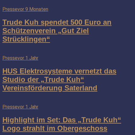
Presse
vor 9 Monaten
Trude Kuh spendet 500 Euro an
Schützenverein „Gut Ziel
Strücklingen“
Presse
vor 1 Jahr
HUS Elektrosysteme vernetzt das
Studio der „Trude Kuh“
Vereinsförderung Saterland
Presse
vor 1 Jahr
Highlight im Set: Das „Trude Kuh“
Logo strahlt im Obergeschoss