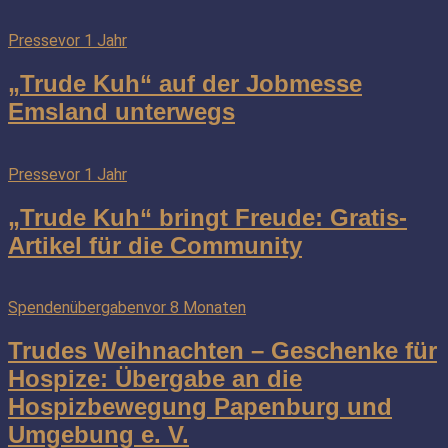
Presse
vor 1 Jahr
„Trude Kuh“ auf der Jobmesse
Emsland unterwegs
Presse
vor 1 Jahr
„Trude Kuh“ bringt Freude: Gratis-
Artikel für die Community
Spendenübergaben
vor 8 Monaten
Trudes Weihnachten – Geschenke für
Hospize: Übergabe an die
Hospizbewegung Papenburg und
Umgebung e. V.