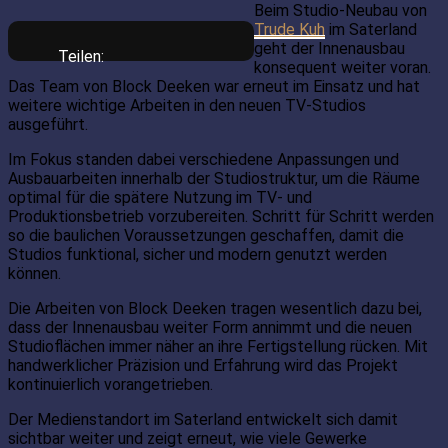
Beim Studio-Neubau von
Trude Kuh
im Saterland
geht der Innenausbau
Teilen:
konsequent weiter voran.
Das Team von Block Deeken war erneut im Einsatz und hat
weitere wichtige Arbeiten in den neuen TV-Studios
ausgeführt.
Im Fokus standen dabei verschiedene Anpassungen und
Ausbauarbeiten innerhalb der Studiostruktur, um die Räume
optimal für die spätere Nutzung im TV- und
Produktionsbetrieb vorzubereiten. Schritt für Schritt werden
so die baulichen Voraussetzungen geschaffen, damit die
Studios funktional, sicher und modern genutzt werden
können.
Die Arbeiten von Block Deeken tragen wesentlich dazu bei,
dass der Innenausbau weiter Form annimmt und die neuen
Studioflächen immer näher an ihre Fertigstellung rücken. Mit
handwerklicher Präzision und Erfahrung wird das Projekt
kontinuierlich vorangetrieben.
Der Medienstandort im Saterland entwickelt sich damit
sichtbar weiter und zeigt erneut, wie viele Gewerke