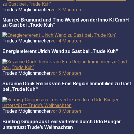
Trudes Möglichmacher
vor 3 Monaten
Maurice Brumund und Timo Weigel von der Inno KI GmbH
zu Gast bei „Trude Kuh“
Trudes Möglichmacher
vor 4 Monaten
Energiereferent Ulrich Wend zu Gast bei „Trude Kuh“
Trudes Möglichmacher
vor 5 Monaten
Suzanne Oonk-Reilink von Ems Region Immobilien zu Gast
bei „Trude Kuh“
Trudes Möglichmacher
vor 8 Monaten
Bünting-Gruppe aus Leer vertreten durch Udo Bunger
unterstützt Trude’s Weihnachten