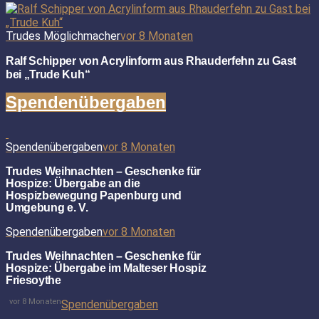
Trudes Möglichmacher
vor 8 Monaten
Ralf Schipper von Acrylinform aus Rhauderfehn zu Gast
bei „Trude Kuh“
Spendenübergaben
Spendenübergaben
vor 8 Monaten
Trudes Weihnachten – Geschenke für
Hospize: Übergabe an die
Hospizbewegung Papenburg und
Umgebung e. V.
Spendenübergaben
vor 8 Monaten
Trudes Weihnachten – Geschenke für
Hospize: Übergabe im Malteser Hospiz
Friesoythe
vor 8 Monaten
Spendenübergaben