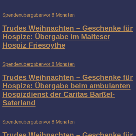
Spendenübergaben
vor 8 Monaten
Trudes Weihnachten – Geschenke für
Hospize: Übergabe im Malteser
Hospiz Friesoythe
Spendenübergaben
vor 8 Monaten
Trudes Weihnachten – Geschenke für
Hospize: Übergabe beim ambulanten
Hospizdienst der Caritas Barßel-
Saterland
Spendenübergaben
vor 8 Monaten
Trudes Weihnachten – Geschenke für