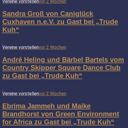
Vereine vorstellen
vor 2 Wochen
Sandra Groß von Caniglück
Cuxhaven n.e.V. zu Gast bei „Trude
Kuh“
Vereine vorstellen
vor 2 Wochen
André Heling und Bärbel Bartels vom
Country Skipper Square Dance Club
zu Gast bei „Trude Kuh“
Vereine vorstellen
vor 2 Wochen
Ebrima Jammeh und Maike
Brandhorst von Green Environment
for Africa zu Gast bei „Trude Kuh“