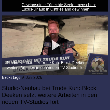
Gewinnspiele Für echte Seelenmenschen:
Luxus-Urlaub in Ostfriesland gewinnen
Backstage
9. Juni 2026
Studio-Neubau bei Trude Kuh: Block
Deeken setzt weitere Arbeiten in den
neuen TV-Studios fort