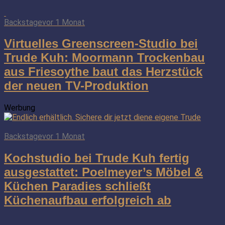
Backstage
vor 1 Monat
Virtuelles Greenscreen-Studio bei
Trude Kuh: Moormann Trockenbau
aus Friesoythe baut das Herzstück
der neuen TV-Produktion
Werbung
Backstage
vor 1 Monat
Kochstudio bei Trude Kuh fertig
ausgestattet: Poelmeyer’s Möbel &
Küchen Paradies schließt
Küchenaufbau erfolgreich ab