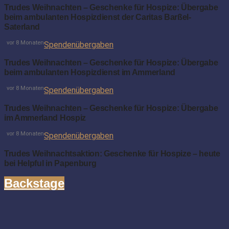
Trudes Weihnachten – Geschenke für Hospize: Übergabe
beim ambulanten Hospizdienst der Caritas Barßel-
Saterland
vor 8 Monaten
Spendenübergaben
Trudes Weihnachten – Geschenke für Hospize: Übergabe
beim ambulanten Hospizdienst im Ammerland
vor 8 Monaten
Spendenübergaben
Trudes Weihnachten – Geschenke für Hospize: Übergabe
im Ammerland Hospiz
vor 8 Monaten
Spendenübergaben
Trudes Weihnachtsaktion: Geschenke für Hospize – heute
bei Helpful in Papenburg
Backstage