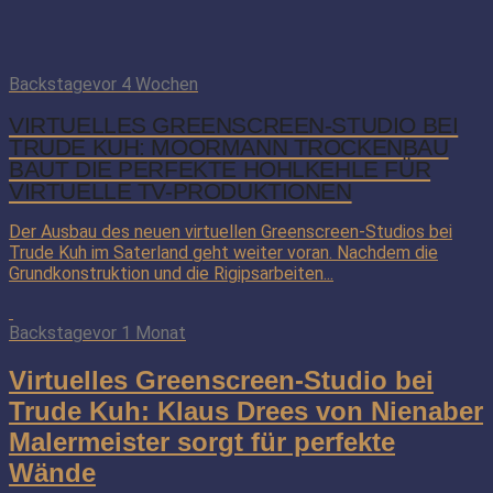
Backstage
vor 4 Wochen
VIRTUELLES GREENSCREEN-STUDIO BEI
TRUDE KUH: MOORMANN TROCKENBAU
BAUT DIE PERFEKTE HOHLKEHLE FÜR
VIRTUELLE TV-PRODUKTIONEN
Der Ausbau des neuen virtuellen Greenscreen-Studios bei
Trude Kuh im Saterland geht weiter voran. Nachdem die
Grundkonstruktion und die Rigipsarbeiten...
Backstage
vor 1 Monat
Virtuelles Greenscreen-Studio bei
Trude Kuh: Klaus Drees von Nienaber
Malermeister sorgt für perfekte
Wände