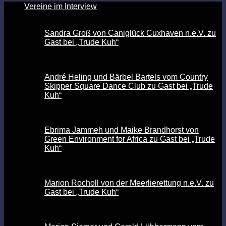
Vereine im Interview
Sandra Groß von Caniglück Cuxhaven n.e.V. zu
Gast bei „Trude Kuh“
André Heling und Bärbel Bartels vom Country
Skipper Square Dance Club zu Gast bei „Trude
Kuh“
Ebrima Jammeh und Maike Brandhorst von
Green Environment for Africa zu Gast bei „Trude
Kuh“
Marion Rocholl von der Meerlierettung n.e.V. zu
Gast bei „Trude Kuh“