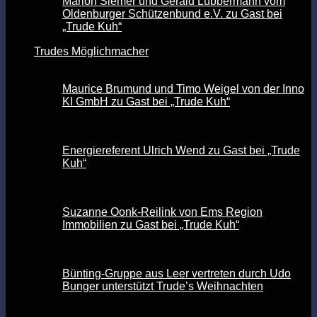
Marion Siemer und Gerald Lübbermann vom
Oldenburger Schützenbund e.V. zu Gast bei
„Trude Kuh“
Trudes Möglichmacher
Maurice Brumund und Timo Weigel von der Inno
KI GmbH zu Gast bei „Trude Kuh“
Energiereferent Ulrich Wend zu Gast bei „Trude
Kuh“
Suzanne Oonk-Reilink von Ems Region
Immobilien zu Gast bei „Trude Kuh“
Bünting-Gruppe aus Leer vertreten durch Udo
Bunger unterstützt Trude’s Weihnachten