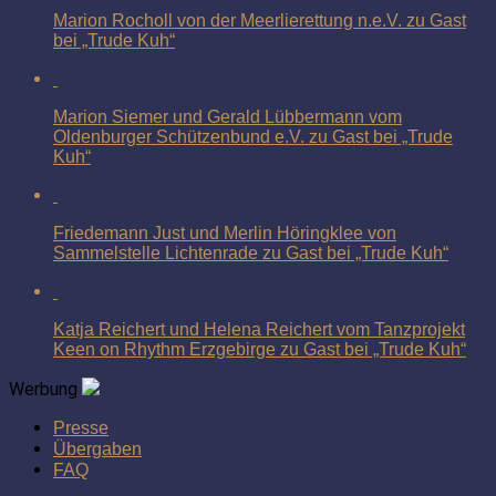
Marion Rocholl von der Meerlierettung n.e.V. zu Gast
bei „Trude Kuh“
Marion Siemer und Gerald Lübbermann vom
Oldenburger Schützenbund e.V. zu Gast bei „Trude
Kuh“
Friedemann Just und Merlin Höringklee von
Sammelstelle Lichtenrade zu Gast bei „Trude Kuh“
Katja Reichert und Helena Reichert vom Tanzprojekt
Keen on Rhythm Erzgebirge zu Gast bei „Trude Kuh“
Werbung
Presse
Übergaben
FAQ