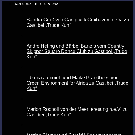
Vereine im Interview
Sandra Groß von Caniglück Cuxhaven n.e.V. zu
Gast bei „Trude Kuh“
André Heling und Bärbel Bartels vom Country
Skipper Square Dance Club zu Gast bei „Trude
Kuh“
Ebrima Jammeh und Maike Brandhorst von
Green Environment for Africa zu Gast bei „Trude
Kuh“
Marion Rocholl von der Meerlierettung n.e.V. zu
Gast bei „Trude Kuh“