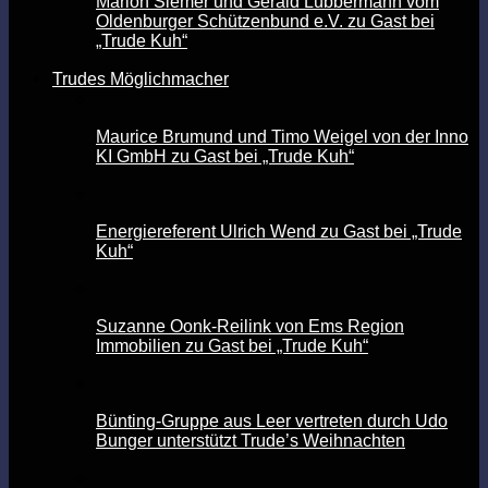
Marion Siemer und Gerald Lübbermann vom
Oldenburger Schützenbund e.V. zu Gast bei
„Trude Kuh“
Trudes Möglichmacher
Maurice Brumund und Timo Weigel von der Inno
KI GmbH zu Gast bei „Trude Kuh“
Energiereferent Ulrich Wend zu Gast bei „Trude
Kuh“
Suzanne Oonk-Reilink von Ems Region
Immobilien zu Gast bei „Trude Kuh“
Bünting-Gruppe aus Leer vertreten durch Udo
Bunger unterstützt Trude’s Weihnachten