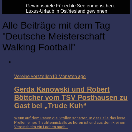
Gewinnspiele Für echte Seelenmenschen:
Luxus-Urlaub in Ostfriesland gewinnen
Alle Beiträge mit dem Tag
"Deutsche Meisterschaft
Walking Football"
Vereine vorstellen
10 Monaten ago
Gerda Kanowski und Robert
Böttcher vom TSV Posthausen zu
Gast bei „Trude Kuh“
Wenn auf dem Rasen die Stollen scharren, in der Halle das leise
Prellen eines Tischtennisballs zu hören ist und aus dem kleinen
Vereinsheim ein Lachen nach...