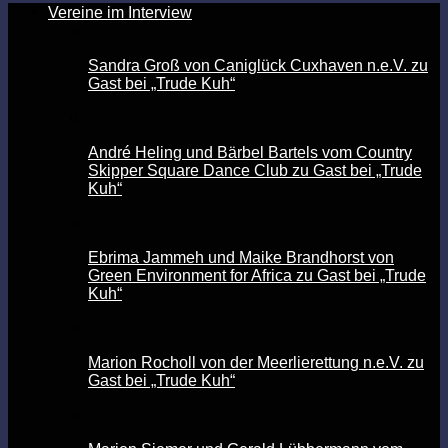
Vereine im Interview
Sandra Groß von Caniglück Cuxhaven n.e.V. zu
Gast bei „Trude Kuh“
André Heling und Bärbel Bartels vom Country
Skipper Square Dance Club zu Gast bei „Trude
Kuh“
Ebrima Jammeh und Maike Brandhorst von
Green Environment for Africa zu Gast bei „Trude
Kuh“
Marion Rocholl von der Meerlierettung n.e.V. zu
Gast bei „Trude Kuh“