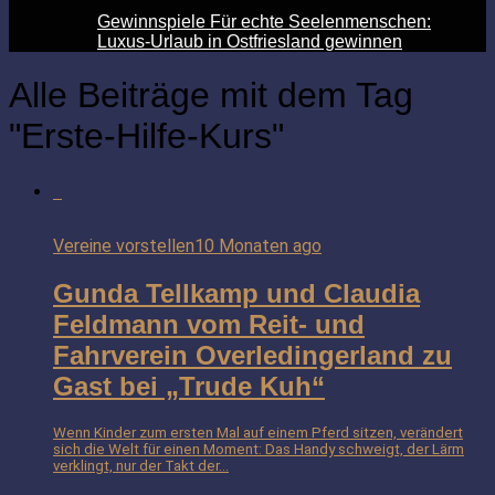
Gewinnspiele Für echte Seelenmenschen:
Luxus-Urlaub in Ostfriesland gewinnen
Alle Beiträge mit dem Tag
"Erste-Hilfe-Kurs"
Vereine vorstellen
10 Monaten ago
Gunda Tellkamp und Claudia
Feldmann vom Reit- und
Fahrverein Overledingerland zu
Gast bei „Trude Kuh“
Wenn Kinder zum ersten Mal auf einem Pferd sitzen, verändert
sich die Welt für einen Moment: Das Handy schweigt, der Lärm
verklingt, nur der Takt der...