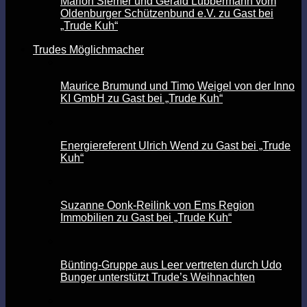
Marion Siemer und Gerald Lübbermann vom
Oldenburger Schützenbund e.V. zu Gast bei
„Trude Kuh“
Trudes Möglichmacher
Maurice Brumund und Timo Weigel von der Inno
KI GmbH zu Gast bei „Trude Kuh“
Energiereferent Ulrich Wend zu Gast bei „Trude
Kuh“
Suzanne Oonk-Reilink von Ems Region
Immobilien zu Gast bei „Trude Kuh“
Bünting-Gruppe aus Leer vertreten durch Udo
Bunger unterstützt Trude’s Weihnachten