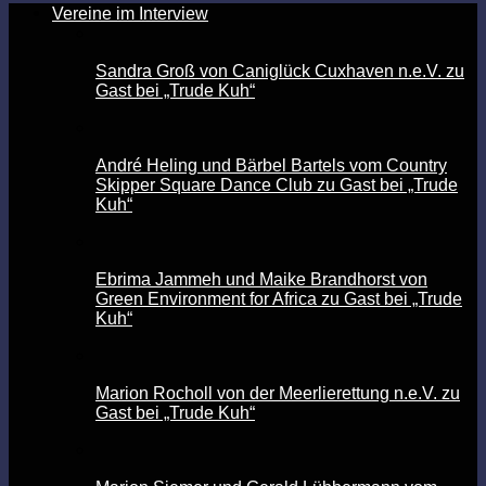
Vereine im Interview
Sandra Groß von Caniglück Cuxhaven n.e.V. zu
Gast bei „Trude Kuh“
André Heling und Bärbel Bartels vom Country
Skipper Square Dance Club zu Gast bei „Trude
Kuh“
Ebrima Jammeh und Maike Brandhorst von
Green Environment for Africa zu Gast bei „Trude
Kuh“
Marion Rocholl von der Meerlierettung n.e.V. zu
Gast bei „Trude Kuh“