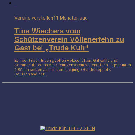
Vereine vorstellen
11 Monaten ago
Tina Wiechers vom
Schützenverein Völlenerfehn zu
Gast bei „Trude Kuh“
Es riecht nach frisch geölten Holzschäften, Grillkohle und
Sommerluft. Wenn der Schützenverein Völlenerfehn – gegründet
1951, im selben Jahr, in dem die junge Bundesrepublik
Deutschland der...