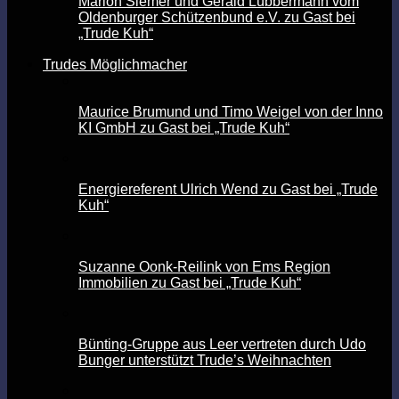
Marion Siemer und Gerald Lübbermann vom
Oldenburger Schützenbund e.V. zu Gast bei
„Trude Kuh“
Trudes Möglichmacher
Maurice Brumund und Timo Weigel von der Inno
KI GmbH zu Gast bei „Trude Kuh“
Energiereferent Ulrich Wend zu Gast bei „Trude
Kuh“
Suzanne Oonk-Reilink von Ems Region
Immobilien zu Gast bei „Trude Kuh“
Bünting-Gruppe aus Leer vertreten durch Udo
Bunger unterstützt Trude’s Weihnachten