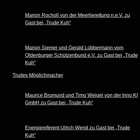
Marion Rocholl von der Meerlierettung n.e.V. zu
Gast bei „Trude Kuh“
Marion Siemer und Gerald Lübbermann vom
Oldenburger Schützenbund e.V. zu Gast bei „Trude
Kuh“
Trudes Möglichmacher
Maurice Brumund und Timo Weigel von der Inno KI
GmbH zu Gast bei „Trude Kuh“
Energiereferent Ulrich Wend zu Gast bei „Trude
Kuh“