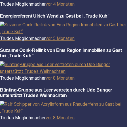
Trudes Möglichmacher
vor 4 Monaten
Energiereferent Ulrich Wend zu Gast bei „Trude Kuh“
Trudes Möglichmacher
vor 5 Monaten
Suzanne Oonk-Reilink von Ems Region Immobilien zu Gast
bei „Trude Kuh“
Trudes Möglichmacher
vor 8 Monaten
Bünting-Gruppe aus Leer vertreten durch Udo Bunger
unterstützt Trude’s Weihnachten
Trudes Möglichmacher
vor 8 Monaten