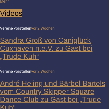
Mehr
Videos
Vereine vorstellen
vor 2 Wochen
Sandra Groß von Caniglück
Cuxhaven n.e.V. zu Gast bei
„Trude Kuh“
Vereine vorstellen
vor 2 Wochen
André Heling und Bärbel Bartels
vom Country Skipper Square
Dance Club zu Gast bei „Trude
Kuh“