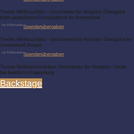
Trudes Weihnachten – Geschenke für Hospize: Übergabe
beim ambulanten Hospizdienst im Ammerland
vor 8 Monaten
Spendenübergaben
Trudes Weihnachten – Geschenke für Hospize: Übergabe im
Ammerland Hospiz
vor 8 Monaten
Spendenübergaben
Trudes Weihnachtsaktion: Geschenke für Hospize – heute
bei Helpful in Papenburg
Backstage