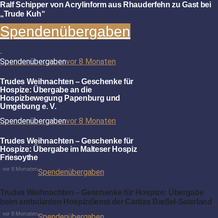
Ralf Schipper von Acrylinform aus Rhauderfehn zu Gast bei
„Trude Kuh“
Spendenübergaben
Spendenübergaben
vor 8 Monaten
Trudes Weihnachten – Geschenke für
Hospize: Übergabe an die
Hospizbewegung Papenburg und
Umgebung e. V.
Spendenübergaben
vor 8 Monaten
Trudes Weihnachten – Geschenke für
Hospize: Übergabe im Malteser Hospiz
Friesoythe
vor 8 Monaten
Spendenübergaben
Trudes Weihnachten – Geschenke für Hospize: Übergabe
beim ambulanten Hospizdienst der Caritas Barßel-Saterland
vor 8 Monaten
Spendenübergaben