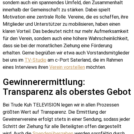
sondern auch ein spannendes Umfeld, den Zusammenhalt
innerhalb der Gemeinschaft zu stärken. Dabei spielt
Motivation eine zentrale Rolle. Vereine, die es schaffen, ihre
Mitglieder und Unterstützer zu mobilisieren, haben einen
klaren Vorteil. Das bedeutet nicht nur mehr Aufmerksamkeit
für den Verein, sondern auch eine höhere Wahrscheinlichkeit,
dass sie bei der monatlichen Ziehung eine Förderung
erhalten. Gerne begrüßen wir etwa auch Vorstandsmitglieder
bei uns im
TV-Studio
am c-Port Saterland, die im Rahmen
eines Interviews ihren
Verein vorstellen
möchten.
Gewinnerermittlung:
Transparenz als oberstes Gebot
Bei Trude Kuh TELEVISION legen wir in allen Prozessen
größten Wert auf Transparenz. Die Ermittlung der
Gewinnervereine erfolgt stets in einer Sendung, sodass jeder
Schritt der Ziehung für alle Beteiligten offen dargestellt
wird. Auch die
Spendenübergaben
werden sorgfältig durch