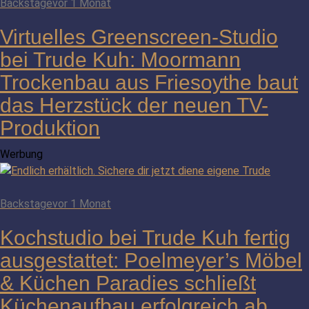
Backstage
vor 1 Monat
Virtuelles Greenscreen-Studio
bei Trude Kuh: Moormann
Trockenbau aus Friesoythe baut
das Herzstück der neuen TV-
Produktion
Werbung
Backstage
vor 1 Monat
Kochstudio bei Trude Kuh fertig
ausgestattet: Poelmeyer’s Möbel
& Küchen Paradies schließt
Küchenaufbau erfolgreich ab