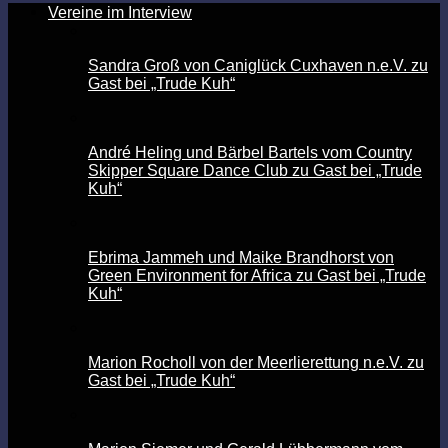
Vereine im Interview
Sandra Groß von Caniglück Cuxhaven n.e.V. zu
Gast bei „Trude Kuh“
André Heling und Bärbel Bartels vom Country
Skipper Square Dance Club zu Gast bei „Trude
Kuh“
Ebrima Jammeh und Maike Brandhorst von
Green Environment for Africa zu Gast bei „Trude
Kuh“
Marion Rocholl von der Meerlierettung n.e.V. zu
Gast bei „Trude Kuh“