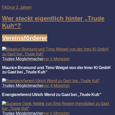
FAQ
vor 2 Jahren
Wer steckt eigentlich hinter „Trude
Kuh“?
Vereinsförderer
Trudes Möglichmacher
vor 3 Monaten
Maurice Brumund und Timo Weigel von der Inno KI GmbH
zu Gast bei „Trude Kuh“
Trudes Möglichmacher
vor 4 Monaten
Energiereferent Ulrich Wend zu Gast bei „Trude Kuh“
Trudes Möglichmacher
vor 6 Monaten