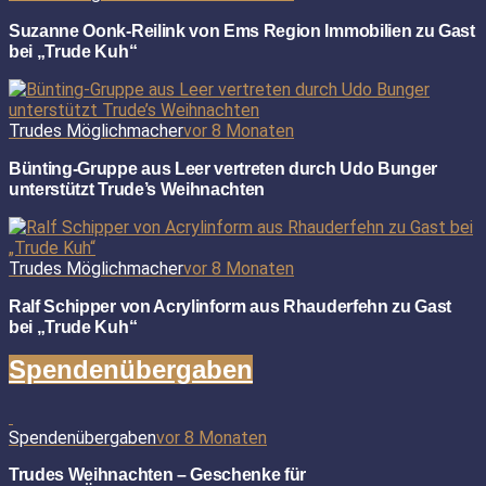
Suzanne Oonk-Reilink von Ems Region Immobilien zu Gast
bei „Trude Kuh“
Trudes Möglichmacher
vor 8 Monaten
Bünting-Gruppe aus Leer vertreten durch Udo Bunger
unterstützt Trude’s Weihnachten
Trudes Möglichmacher
vor 8 Monaten
Ralf Schipper von Acrylinform aus Rhauderfehn zu Gast
bei „Trude Kuh“
Spendenübergaben
Spendenübergaben
vor 8 Monaten
Trudes Weihnachten – Geschenke für