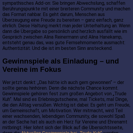
sympathisches Add-on: Sie bringen Abwechslung, schaffen
Berührungspunkte mit einer breiteren Community und machen
das Format nahbar. Es geht darum, Menschen aus
Überzeugung eine Freude zu bereiten – ganz einfach, ganz
ehrlich. Diese Haltung merkt man jeder Unterhaltung an. Wenn
dann die Übergabe so persönlich und herzlich ausfällt wie im
Gespräch zwischen Alina Reinermann und Alina Hanekamp,
entsteht genau das, was gute Fernsehmomente ausmacht:
Authentizität. Und die ist im besten Sinn ansteckend.
Gewinnspiele als Einladung – und
Vereine im Fokus
Wer jetzt denkt: „Das hätte ich auch gern gewonnen“ – der
sollte genau hinhören. Denn die nächste Chance kommt.
Gewinnspiele gehören fest zum großen Angebot von „Trude
Kuh“. Mal sind es Erlebnisgutscheine, mal Tickets, mal Dinge,
die den Alltag versüßen. Wichtig ist dabei: Es geht um Freude,
um Gemeinschaft, um Motivation. Wer mitmacht, wird Teil
einer wachsenden, lebendigen Community, die sowohl Spaß
an der Sache hat als auch ein Herz für Vereine und Ehrenamt
mitbringt. Hier lohnt sich der Blick auf die Übersichtsseite,