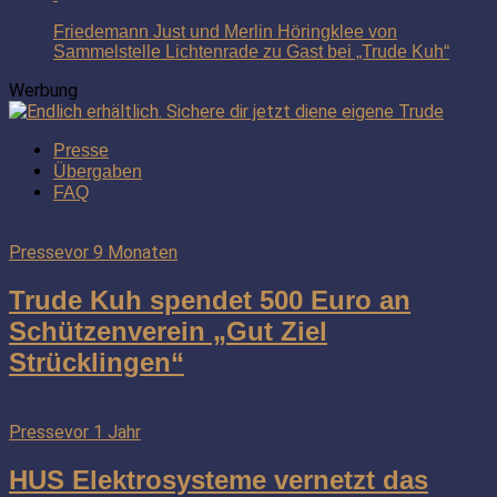
Friedemann Just und Merlin Höringklee von
Sammelstelle Lichtenrade zu Gast bei „Trude Kuh“
Werbung
Presse
Übergaben
FAQ
Presse
vor 9 Monaten
Trude Kuh spendet 500 Euro an
Schützenverein „Gut Ziel
Strücklingen“
Presse
vor 1 Jahr
HUS Elektrosysteme vernetzt das