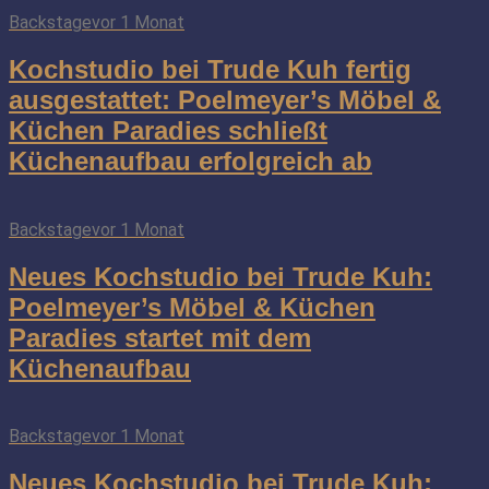
Backstage
vor 1 Monat
Kochstudio bei Trude Kuh fertig
ausgestattet: Poelmeyer’s Möbel &
Küchen Paradies schließt
Küchenaufbau erfolgreich ab
Backstage
vor 1 Monat
Neues Kochstudio bei Trude Kuh:
Poelmeyer’s Möbel & Küchen
Paradies startet mit dem
Küchenaufbau
Backstage
vor 1 Monat
Neues Kochstudio bei Trude Kuh: