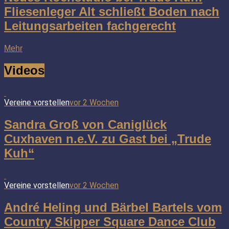
Fliesenleger Alt schließt Boden nach
Leitungsarbeiten fachgerecht
Mehr
Videos
Vereine vorstellen
vor 2 Wochen
Sandra Groß von Caniglück
Cuxhaven n.e.V. zu Gast bei „Trude
Kuh“
Vereine vorstellen
vor 2 Wochen
André Heling und Bärbel Bartels vom
Country Skipper Square Dance Club