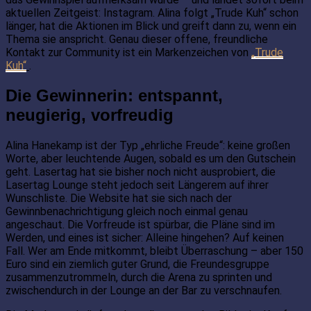
aktuellen Zeitgeist: Instagram. Alina folgt „Trude Kuh“ schon
länger, hat die Aktionen im Blick und greift dann zu, wenn ein
Thema sie anspricht. Genau dieser offene, freundliche
Kontakt zur Community ist ein Markenzeichen von
„Trude
Kuh“
.
Die Gewinnerin: entspannt,
neugierig, vorfreudig
Alina Hanekamp ist der Typ „ehrliche Freude“: keine großen
Worte, aber leuchtende Augen, sobald es um den Gutschein
geht. Lasertag hat sie bisher noch nicht ausprobiert, die
Lasertag Lounge steht jedoch seit Längerem auf ihrer
Wunschliste. Die Website hat sie sich nach der
Gewinnbenachrichtigung gleich noch einmal genau
angeschaut. Die Vorfreude ist spürbar, die Pläne sind im
Werden, und eines ist sicher: Alleine hingehen? Auf keinen
Fall. Wer am Ende mitkommt, bleibt Überraschung – aber 150
Euro sind ein ziemlich guter Grund, die Freundesgruppe
zusammenzutrommeln, durch die Arena zu sprinten und
zwischendurch in der Lounge an der Bar zu verschnaufen.