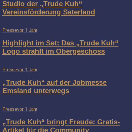
Studio der „Trude Kuh“
Vereinsförderung Saterland
Presse
vor 1 Jahr
Highlight im Set: Das „Trude Kuh“
Logo strahlt im Obergeschoss
Presse
vor 1 Jahr
„Trude Kuh“ auf der Jobmesse
Emsland unterwegs
Presse
vor 1 Jahr
„Trude Kuh“ bringt Freude: Gratis-
Artikel für die Community