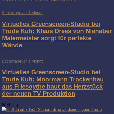
Backstage
vor 1 Monat
Virtuelles Greenscreen-Studio bei
Trude Kuh: Klaus Drees von Nienaber
Malermeister sorgt für perfekte
Wände
Backstage
vor 1 Monat
Virtuelles Greenscreen-Studio bei
Trude Kuh: Moormann Trockenbau
aus Friesoythe baut das Herzstück
der neuen TV-Produktion
Werbung