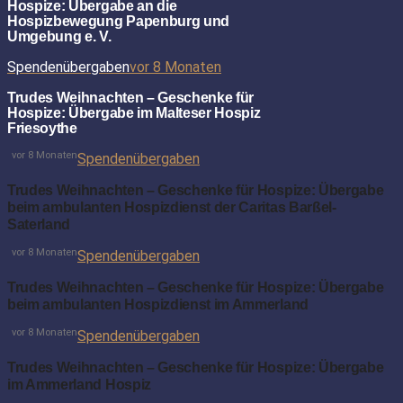
Hospize: Übergabe an die
Hospizbewegung Papenburg und
Umgebung e. V.
Spendenübergaben
vor 8 Monaten
Trudes Weihnachten – Geschenke für
Hospize: Übergabe im Malteser Hospiz
Friesoythe
vor 8 Monaten
Spendenübergaben
Trudes Weihnachten – Geschenke für Hospize: Übergabe
beim ambulanten Hospizdienst der Caritas Barßel-
Saterland
vor 8 Monaten
Spendenübergaben
Trudes Weihnachten – Geschenke für Hospize: Übergabe
beim ambulanten Hospizdienst im Ammerland
vor 8 Monaten
Spendenübergaben
Trudes Weihnachten – Geschenke für Hospize: Übergabe
im Ammerland Hospiz