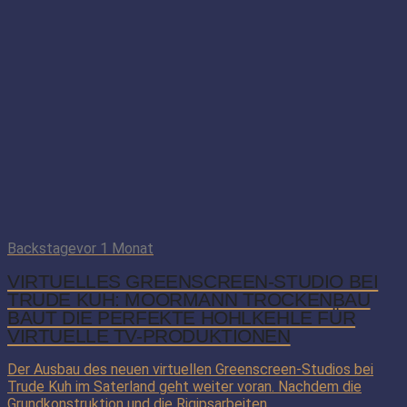
Backstage
vor 1 Monat
VIRTUELLES GREENSCREEN-STUDIO BEI
TRUDE KUH: MOORMANN TROCKENBAU
BAUT DIE PERFEKTE HOHLKEHLE FÜR
VIRTUELLE TV-PRODUKTIONEN
Der Ausbau des neuen virtuellen Greenscreen-Studios bei
Trude Kuh im Saterland geht weiter voran. Nachdem die
Grundkonstruktion und die Rigipsarbeiten...