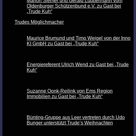
Marion Siemer und Gerald Lübbermann vom
Oldenburger Schützenbund e.V. zu Gast bei
„Trude Kuh“
Trudes Möglichmacher
Maurice Brumund und Timo Weigel von der Inno
KI GmbH zu Gast bei „Trude Kuh“
Energiereferent Ulrich Wend zu Gast bei „Trude
Kuh“
Suzanne Oonk-Reilink von Ems Region
Immobilien zu Gast bei „Trude Kuh“
Bünting-Gruppe aus Leer vertreten durch Udo
Bunger unterstützt Trude’s Weihnachten