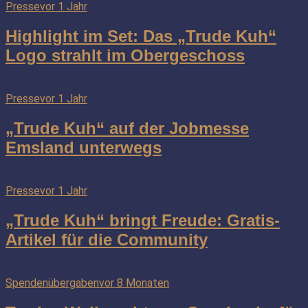
Presse
vor 1 Jahr
Highlight im Set: Das „Trude Kuh“
Logo strahlt im Obergeschoss
Presse
vor 1 Jahr
„Trude Kuh“ auf der Jobmesse
Emsland unterwegs
Presse
vor 1 Jahr
„Trude Kuh“ bringt Freude: Gratis-
Artikel für die Community
Spendenübergaben
vor 8 Monaten