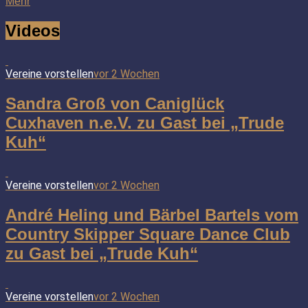
Mehr
Videos
Vereine vorstellen
vor 2 Wochen
Sandra Groß von Caniglück
Cuxhaven n.e.V. zu Gast bei „Trude
Kuh“
Vereine vorstellen
vor 2 Wochen
André Heling und Bärbel Bartels vom
Country Skipper Square Dance Club
zu Gast bei „Trude Kuh“
Vereine vorstellen
vor 2 Wochen