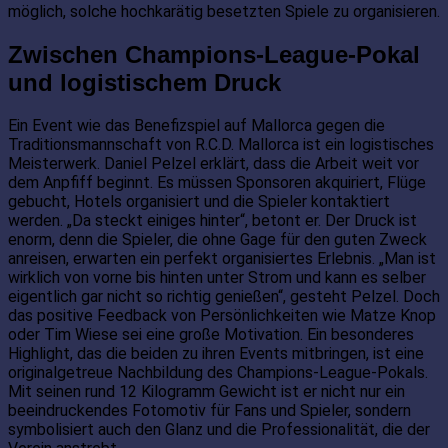
möglich, solche hochkarätig besetzten Spiele zu organisieren.
Zwischen Champions-League-Pokal
und logistischem Druck
Ein Event wie das Benefizspiel auf Mallorca gegen die
Traditionsmannschaft von R.C.D. Mallorca ist ein logistisches
Meisterwerk. Daniel Pelzel erklärt, dass die Arbeit weit vor
dem Anpfiff beginnt. Es müssen Sponsoren akquiriert, Flüge
gebucht, Hotels organisiert und die Spieler kontaktiert
werden. „Da steckt einiges hinter“, betont er. Der Druck ist
enorm, denn die Spieler, die ohne Gage für den guten Zweck
anreisen, erwarten ein perfekt organisiertes Erlebnis. „Man ist
wirklich von vorne bis hinten unter Strom und kann es selber
eigentlich gar nicht so richtig genießen“, gesteht Pelzel. Doch
das positive Feedback von Persönlichkeiten wie Matze Knop
oder Tim Wiese sei eine große Motivation. Ein besonderes
Highlight, das die beiden zu ihren Events mitbringen, ist eine
originalgetreue Nachbildung des Champions-League-Pokals.
Mit seinen rund 12 Kilogramm Gewicht ist er nicht nur ein
beeindruckendes Fotomotiv für Fans und Spieler, sondern
symbolisiert auch den Glanz und die Professionalität, die der