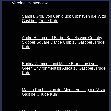
Vereine im Interview
Sandra Groß von Caniglück Cuxhaven n.e.V. zu
Gast bei „Trude Kuh“
André Heling und Bärbel Bartels vom Country
Skipper Square Dance Club zu Gast bei „Trude
Kuh“
Ebrima Jammeh und Maike Brandhorst von
Green Environment for Africa zu Gast bei „Trude
Kuh“
Marion Rocholl von der Meerlierettung n.e.V. zu
Gast bei „Trude Kuh“