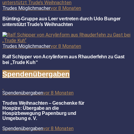
Trudes Möglichmacher
vor 8 Monaten
Bünting-Gruppe aus Leer vertreten durch Udo Bunger
unterstützt Trude’s Weihnachten
Trudes Möglichmacher
vor 8 Monaten
Ralf Schipper von Acrylinform aus Rhauderfehn zu Gast
bei „Trude Kuh“
Spendenübergaben
Spendenübergaben
vor 8 Monaten
Trudes Weihnachten – Geschenke für
Hospize: Übergabe an die
Hospizbewegung Papenburg und
Umgebung e. V.
Spendenübergaben
vor 8 Monaten