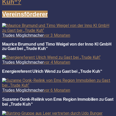
Kuh“?
Vereinsförderer
Trudes Möglichmacher
vor 3 Monaten
Maurice Brumund und Timo Weigel von der Inno KI GmbH
zu Gast bei „Trude Kuh“
Trudes Möglichmacher
vor 4 Monaten
Energiereferent Ulrich Wend zu Gast bei „Trude Kuh“
Trudes Möglichmacher
vor 6 Monaten
Suzanne Oonk-Reilink von Ems Region Immobilien zu Gast
bei „Trude Kuh“