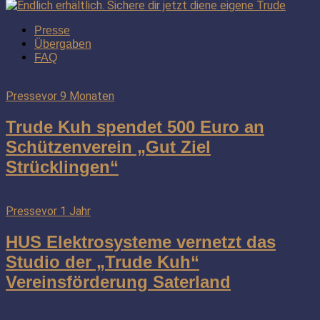
Presse
Übergaben
FAQ
Presse
vor 9 Monaten
Trude Kuh spendet 500 Euro an
Schützenverein „Gut Ziel
Strücklingen“
Presse
vor 1 Jahr
HUS Elektrosysteme vernetzt das
Studio der „Trude Kuh“
Vereinsförderung Saterland