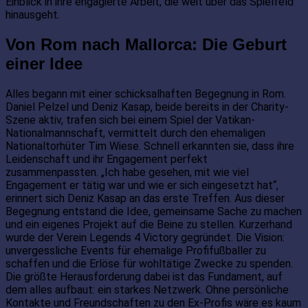
Einblick in ihre engagierte Arbeit, die weit über das Spielfeld
hinausgeht.
Von Rom nach Mallorca: Die Geburt
einer Idee
Alles begann mit einer schicksalhaften Begegnung in Rom.
Daniel Pelzel und Deniz Kasap, beide bereits in der Charity-
Szene aktiv, trafen sich bei einem Spiel der Vatikan-
Nationalmannschaft, vermittelt durch den ehemaligen
Nationaltorhüter Tim Wiese. Schnell erkannten sie, dass ihre
Leidenschaft und ihr Engagement perfekt
zusammenpassten. „Ich habe gesehen, mit wie viel
Engagement er tätig war und wie er sich eingesetzt hat“,
erinnert sich Deniz Kasap an das erste Treffen. Aus dieser
Begegnung entstand die Idee, gemeinsame Sache zu machen
und ein eigenes Projekt auf die Beine zu stellen. Kurzerhand
wurde der Verein Legends 4 Victory gegründet. Die Vision:
unvergessliche Events für ehemalige Profifußballer zu
schaffen und die Erlöse für wohltätige Zwecke zu spenden.
Die größte Herausforderung dabei ist das Fundament, auf
dem alles aufbaut: ein starkes Netzwerk. Ohne persönliche
Kontakte und Freundschaften zu den Ex-Profis wäre es kaum