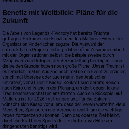
Verein anstrebt.
Benefiz mit Weitblick: Pläne für die
Zukunft
Die Arbeit von Legends 4 Victory hat bereits Früchte
getragen. So kamen die Einnahmen des Mallorca-Events der
Organisation Kinderlachen zugute. Die Auswahl der
unterstützten Projekte erfolgt dabei oft in Zusammenarbeit
mit den Organisationen selbst, die beispielsweise durch
Manpower zum Gelingen der Veranstaltung beitragen. Doch
die beiden Gründer haben noch große Pläne. „Unser Traum ist
es natürlich, mal im Ausland noch mal so ein Event zu erzielen,
sprich mal Übersee oder auch mal in den Arabischen
Emiraten“, verrät Deniz Kasap. Konkret sind bereits Reisen
nach Kairo und Island in der Planung, um dort gegen lokale
Traditionsmannschaften anzutreten. Auch ein Rückspiel auf
Mallorca ist für 2026 fest eingeplant. Für die Zukunft
wünscht sich Kasap vor allem, dass der Verein weiterhin viele
Menschen, Sponsoren und Vereine erreicht, um die wichtige
Arbeit fortsetzen zu können. Denn das oberste Ziel bleibt,
durch die Kraft des Sports dort zu helfen, wo Hilfe am
dringendsten benötigt wird.