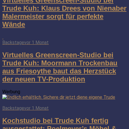
Virtuelles Greenscreen-Studio bei
Trude Kuh: Klaus Drees von Nienaber
Malermeister sorgt für perfekte
Wände
Backstage
vor 1 Monat
Virtuelles Greenscreen-Studio bei
Trude Kuh: Moormann Trockenbau
aus Friesoythe baut das Herzstück
der neuen TV-Produktion
Werbung
Backstage
vor 1 Monat
Kochstudio bei Trude Kuh fertig
ausgestattet: Poelmeyer’s Möbel &