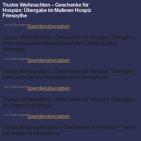
Trudes Weihnachten – Geschenke für
Hospize: Übergabe im Malteser Hospiz
Friesoythe
vor 8 Monaten
Spendenübergaben
Trudes Weihnachten – Geschenke für Hospize: Übergabe
beim ambulanten Hospizdienst der Caritas Barßel-
Saterland
vor 8 Monaten
Spendenübergaben
Trudes Weihnachten – Geschenke für Hospize: Übergabe
beim ambulanten Hospizdienst im Ammerland
vor 8 Monaten
Spendenübergaben
Trudes Weihnachten – Geschenke für Hospize: Übergabe
im Ammerland Hospiz
vor 8 Monaten
Spendenübergaben
Trudes Weihnachtsaktion: Geschenke für Hospize – heute
bei Helpful in Papenburg