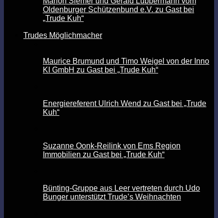
Marion Siemer und Gerald Lübbermann vom
Oldenburger Schützenbund e.V. zu Gast bei
„Trude Kuh“
Trudes Möglichmacher
Maurice Brumund und Timo Weigel von der Inno
KI GmbH zu Gast bei „Trude Kuh“
Energiereferent Ulrich Wend zu Gast bei „Trude
Kuh“
Suzanne Oonk-Reilink von Ems Region
Immobilien zu Gast bei „Trude Kuh“
Bünting-Gruppe aus Leer vertreten durch Udo
Bunger unterstützt Trude’s Weihnachten