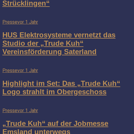
Strücklingen“
Presse
vor 1 Jahr
HUS Elektrosysteme vernetzt das
Studio der „Trude Kuh“
Vereinsförderung Saterland
Presse
vor 1 Jahr
Highlight im Set: Das „Trude Kuh“
Logo strahlt im Obergeschoss
Presse
vor 1 Jahr
„Trude Kuh“ auf der Jobmesse
Emsland unterwegs