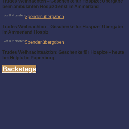
Trudes Weihnachten – Geschenke für Hospize: Übergabe
beim ambulanten Hospizdienst im Ammerland
vor 8 Monaten
Spendenübergaben
Trudes Weihnachten – Geschenke für Hospize: Übergabe
im Ammerland Hospiz
vor 8 Monaten
Spendenübergaben
Trudes Weihnachtsaktion: Geschenke für Hospize – heute
bei Helpful in Papenburg
Backstage