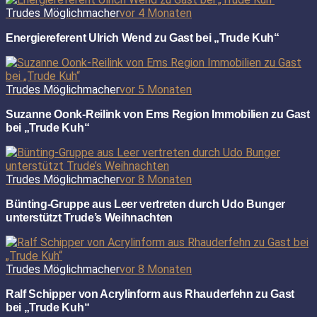
Trudes Möglichmacher
vor 4 Monaten
Energiereferent Ulrich Wend zu Gast bei „Trude Kuh“
Trudes Möglichmacher
vor 5 Monaten
Suzanne Oonk-Reilink von Ems Region Immobilien zu Gast
bei „Trude Kuh“
Trudes Möglichmacher
vor 8 Monaten
Bünting-Gruppe aus Leer vertreten durch Udo Bunger
unterstützt Trude’s Weihnachten
Trudes Möglichmacher
vor 8 Monaten
Ralf Schipper von Acrylinform aus Rhauderfehn zu Gast
bei „Trude Kuh“