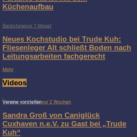
Küchenaufbau
Backstage
vor 1 Monat
Neues Kochstudio bei Trude Kuh:
Fliesenleger Alt schließt Boden nach
Leitungsarbeiten fachgerecht
Mehr
Videos
Vereine vorstellen
vor 2 Wochen
Sandra Groß von Caniglück
Cuxhaven n.e.V. zu Gast bei „Trude
Kuh“