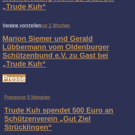
„Trude Kuh“
Vereine vorstellen
vor 2 Wochen
Marion Siemer und Gerald
Lübbermann vom Oldenburger
Schützenbund e.V. zu Gast bei
„Trude Kuh“
Presse
Presse
vor 9 Monaten
Trude Kuh spendet 500 Euro an
Schützenverein „Gut Ziel
Strücklingen“