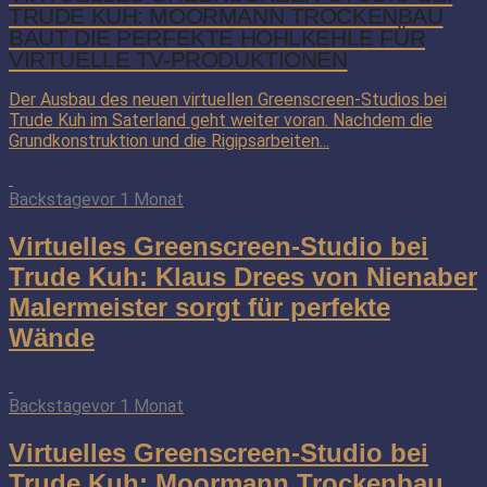
TRUDE KUH: MOORMANN TROCKENBAU
BAUT DIE PERFEKTE HOHLKEHLE FÜR
VIRTUELLE TV-PRODUKTIONEN
Der Ausbau des neuen virtuellen Greenscreen-Studios bei
Trude Kuh im Saterland geht weiter voran. Nachdem die
Grundkonstruktion und die Rigipsarbeiten...
Backstage
vor 1 Monat
Virtuelles Greenscreen-Studio bei
Trude Kuh: Klaus Drees von Nienaber
Malermeister sorgt für perfekte
Wände
Backstage
vor 1 Monat
Virtuelles Greenscreen-Studio bei
Trude Kuh: Moormann Trockenbau