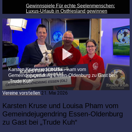
Gewinnspiele Für echte Seelenmenschen:
Luxus-Urlaub in Ostfriesland gewinnen
Vereine vorstellen
21. Mai 2026
Karsten Kruse und Louisa Pham vom
Gemeindejugendring Essen-Oldenburg
zu Gast bei „Trude Kuh“