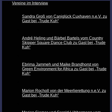
Vereine im Interview
Sandra Groß von Caniglück Cuxhaven n.e.V. zu
Gast bei „Trude Kuh“
André Heling und Bärbel Bartels vom Country
Skipper Square Dance Club zu Gast bei „Trude
Kuh“
Ebrima Jammeh und Maike Brandhorst von
Green Environment for Africa zu Gast bei „Trude
Kuh“
Marion Rocholl von der Meerlierettung n.e.V. zu
Gast bei „Trude Kuh“