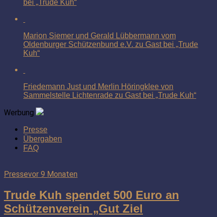
bei „Trude Kuh“
Marion Siemer und Gerald Lübbermann vom
Oldenburger Schützenbund e.V. zu Gast bei „Trude
Kuh“
Friedemann Just und Merlin Höringklee von
Sammelstelle Lichtenrade zu Gast bei „Trude Kuh“
Werbung
Presse
Übergaben
FAQ
Presse
vor 9 Monaten
Trude Kuh spendet 500 Euro an
Schützenverein „Gut Ziel