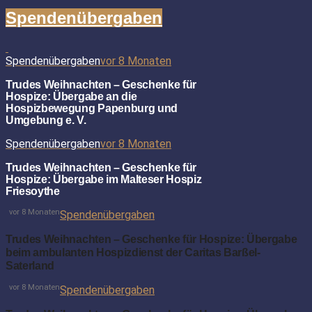
Spendenübergaben
Spendenübergaben
vor 8 Monaten
Trudes Weihnachten – Geschenke für
Hospize: Übergabe an die
Hospizbewegung Papenburg und
Umgebung e. V.
Spendenübergaben
vor 8 Monaten
Trudes Weihnachten – Geschenke für
Hospize: Übergabe im Malteser Hospiz
Friesoythe
vor 8 Monaten
Spendenübergaben
Trudes Weihnachten – Geschenke für Hospize: Übergabe
beim ambulanten Hospizdienst der Caritas Barßel-
Saterland
vor 8 Monaten
Spendenübergaben