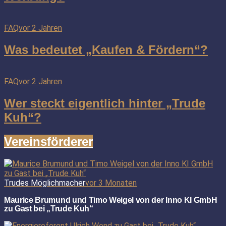
FAQ
vor 2 Jahren
Was bedeutet „Kaufen & Fördern“?
FAQ
vor 2 Jahren
Wer steckt eigentlich hinter „Trude
Kuh“?
Vereinsförderer
Trudes Möglichmacher
vor 3 Monaten
Maurice Brumund und Timo Weigel von der Inno KI GmbH
zu Gast bei „Trude Kuh“