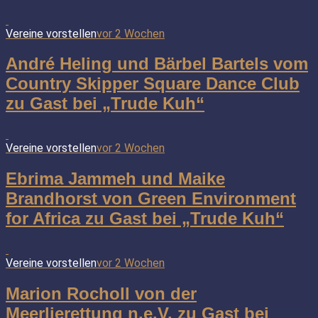
Vereine vorstellen
vor 2 Wochen
André Heling und Bärbel Bartels vom
Country Skipper Square Dance Club
zu Gast bei „Trude Kuh“
Vereine vorstellen
vor 2 Wochen
Ebrima Jammeh und Maike
Brandhorst von Green Environment
for Africa zu Gast bei „Trude Kuh“
Vereine vorstellen
vor 2 Wochen
Marion Rocholl von der
Meerlierettung n.e.V. zu Gast bei