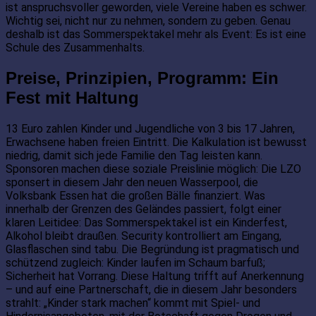
ist anspruchsvoller geworden, viele Vereine haben es schwer.
Wichtig sei, nicht nur zu nehmen, sondern zu geben. Genau
deshalb ist das Sommerspektakel mehr als Event: Es ist eine
Schule des Zusammenhalts.
Preise, Prinzipien, Programm: Ein
Fest mit Haltung
13 Euro zahlen Kinder und Jugendliche von 3 bis 17 Jahren,
Erwachsene haben freien Eintritt. Die Kalkulation ist bewusst
niedrig, damit sich jede Familie den Tag leisten kann.
Sponsoren machen diese soziale Preislinie möglich: Die LZO
sponsert in diesem Jahr den neuen Wasserpool, die
Volksbank Essen hat die großen Bälle finanziert. Was
innerhalb der Grenzen des Geländes passiert, folgt einer
klaren Leitidee: Das Sommerspektakel ist ein Kinderfest,
Alkohol bleibt draußen. Security kontrolliert am Eingang,
Glasflaschen sind tabu. Die Begründung ist pragmatisch und
schützend zugleich: Kinder laufen im Schaum barfuß;
Sicherheit hat Vorrang. Diese Haltung trifft auf Anerkennung
– und auf eine Partnerschaft, die in diesem Jahr besonders
strahlt: „Kinder stark machen“ kommt mit Spiel- und