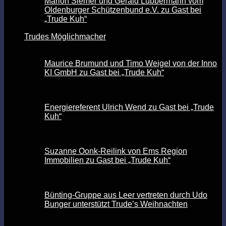
Marion Siemer und Gerald Lübbermann vom
Oldenburger Schützenbund e.V. zu Gast bei
„Trude Kuh“
Trudes Möglichmacher
Maurice Brumund und Timo Weigel von der Inno
KI GmbH zu Gast bei „Trude Kuh“
Energiereferent Ulrich Wend zu Gast bei „Trude
Kuh“
Suzanne Oonk-Reilink von Ems Region
Immobilien zu Gast bei „Trude Kuh“
Bünting-Gruppe aus Leer vertreten durch Udo
Bunger unterstützt Trude’s Weihnachten