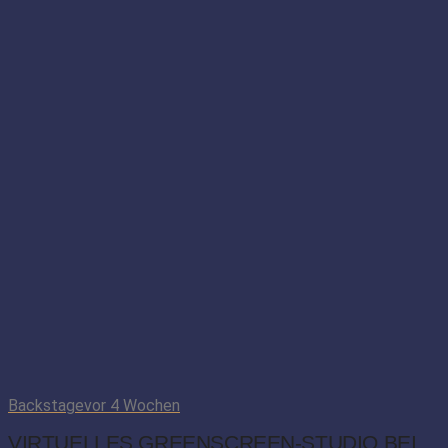
Backstage
vor 4 Wochen
VIRTUELLES GREENSCREEN-STUDIO BEI