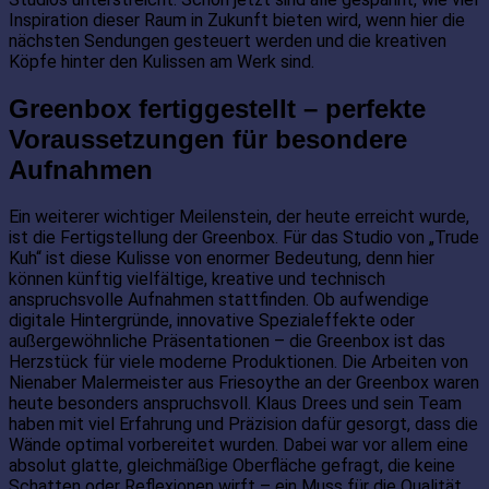
Inspiration dieser Raum in Zukunft bieten wird, wenn hier die
nächsten Sendungen gesteuert werden und die kreativen
Köpfe hinter den Kulissen am Werk sind.
Greenbox fertiggestellt – perfekte
Voraussetzungen für besondere
Aufnahmen
Ein weiterer wichtiger Meilenstein, der heute erreicht wurde,
ist die Fertigstellung der Greenbox. Für das Studio von „Trude
Kuh“ ist diese Kulisse von enormer Bedeutung, denn hier
können künftig vielfältige, kreative und technisch
anspruchsvolle Aufnahmen stattfinden. Ob aufwendige
digitale Hintergründe, innovative Spezialeffekte oder
außergewöhnliche Präsentationen – die Greenbox ist das
Herzstück für viele moderne Produktionen. Die Arbeiten von
Nienaber Malermeister aus Friesoythe an der Greenbox waren
heute besonders anspruchsvoll. Klaus Drees und sein Team
haben mit viel Erfahrung und Präzision dafür gesorgt, dass die
Wände optimal vorbereitet wurden. Dabei war vor allem eine
absolut glatte, gleichmäßige Oberfläche gefragt, die keine
Schatten oder Reflexionen wirft – ein Muss für die Qualität