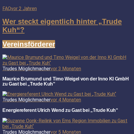
FAQ
vor 2 Jahren
Wer steckt eigentlich hinter „Trude
Kuh“?
Vereinsförderer
Trudes Möglichmacher
vor 3 Monaten
Maurice Brumund und Timo Weigel von der Inno KI GmbH
zu Gast bei „Trude Kuh“
Trudes Möglichmacher
vor 4 Monaten
Energiereferent Ulrich Wend zu Gast bei „Trude Kuh“
Trudes Möglichmacher
vor 5 Monaten