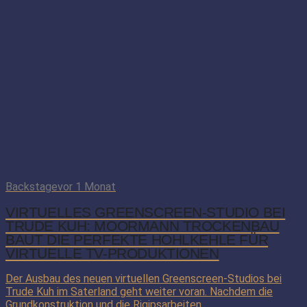
Backstage
vor 1 Monat
VIRTUELLES GREENSCREEN-STUDIO BEI
TRUDE KUH: MOORMANN TROCKENBAU
BAUT DIE PERFEKTE HOHLKEHLE FÜR
VIRTUELLE TV-PRODUKTIONEN
Der Ausbau des neuen virtuellen Greenscreen-Studios bei
Trude Kuh im Saterland geht weiter voran. Nachdem die
Grundkonstruktion und die Rigipsarbeiten...