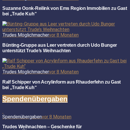
Suzanne Oonk-Reilink von Ems Region Immobilien zu Gast
bei „Trude Kuh“
Trudes Möglichmacher
vor 8 Monaten
Bünting-Gruppe aus Leer vertreten durch Udo Bunger
unterstützt Trude’s Weihnachten
Trudes Möglichmacher
vor 8 Monaten
Ralf Schipper von Acrylinform aus Rhauderfehn zu Gast
bei „Trude Kuh“
Spendenübergaben
Spendenübergaben
vor 8 Monaten
Trudes Weihnachten – Geschenke für