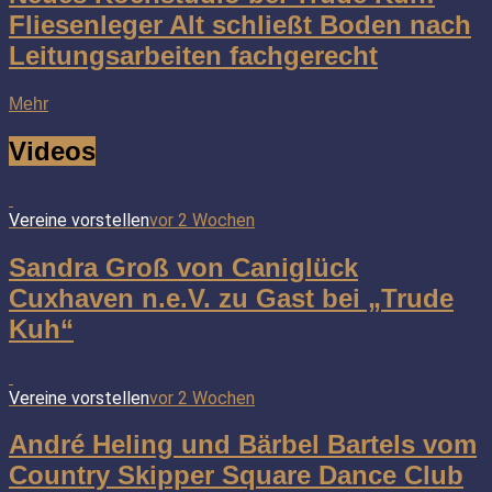
Fliesenleger Alt schließt Boden nach
Leitungsarbeiten fachgerecht
Mehr
Videos
Vereine vorstellen
vor 2 Wochen
Sandra Groß von Caniglück
Cuxhaven n.e.V. zu Gast bei „Trude
Kuh“
Vereine vorstellen
vor 2 Wochen
André Heling und Bärbel Bartels vom
Country Skipper Square Dance Club