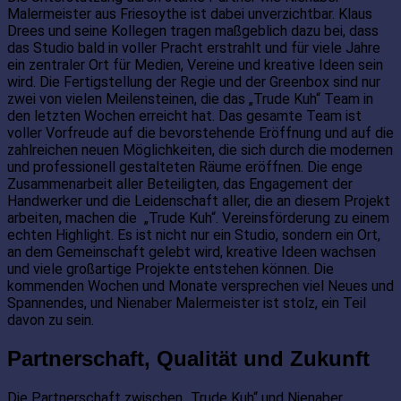
Malermeister aus Friesoythe ist dabei unverzichtbar. Klaus
Drees und seine Kollegen tragen maßgeblich dazu bei, dass
das Studio bald in voller Pracht erstrahlt und für viele Jahre
ein zentraler Ort für Medien, Vereine und kreative Ideen sein
wird. Die Fertigstellung der Regie und der Greenbox sind nur
zwei von vielen Meilensteinen, die das „Trude Kuh“ Team in
den letzten Wochen erreicht hat. Das gesamte Team ist
voller Vorfreude auf die bevorstehende Eröffnung und auf die
zahlreichen neuen Möglichkeiten, die sich durch die modernen
und professionell gestalteten Räume eröffnen. Die enge
Zusammenarbeit aller Beteiligten, das Engagement der
Handwerker und die Leidenschaft aller, die an diesem Projekt
arbeiten, machen die „Trude Kuh“. Vereinsförderung zu einem
echten Highlight. Es ist nicht nur ein Studio, sondern ein Ort,
an dem Gemeinschaft gelebt wird, kreative Ideen wachsen
und viele großartige Projekte entstehen können. Die
kommenden Wochen und Monate versprechen viel Neues und
Spannendes, und Nienaber Malermeister ist stolz, ein Teil
davon zu sein.
Partnerschaft, Qualität und Zukunft
Die Partnerschaft zwischen „Trude Kuh“ und Nienaber