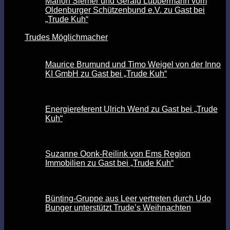
Marion Siemer und Gerald Lübbermann vom
Oldenburger Schützenbund e.V. zu Gast bei
„Trude Kuh“
Trudes Möglichmacher
Maurice Brumund und Timo Weigel von der Inno
KI GmbH zu Gast bei „Trude Kuh“
Energiereferent Ulrich Wend zu Gast bei „Trude
Kuh“
Suzanne Oonk-Reilink von Ems Region
Immobilien zu Gast bei „Trude Kuh“
Bünting-Gruppe aus Leer vertreten durch Udo
Bunger unterstützt Trude’s Weihnachten