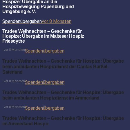
Hospize: Übergabe an die
Hospizbewegung Papenburg und
Umgebung e. V.
Spendenübergaben
vor 8 Monaten
Trudes Weihnachten – Geschenke für
Hospize: Übergabe im Malteser Hospiz
Friesoythe
vor 8 Monaten
Spendenübergaben
Trudes Weihnachten – Geschenke für Hospize: Übergabe
beim ambulanten Hospizdienst der Caritas Barßel-
Saterland
vor 8 Monaten
Spendenübergaben
Trudes Weihnachten – Geschenke für Hospize: Übergabe
beim ambulanten Hospizdienst im Ammerland
vor 8 Monaten
Spendenübergaben
Trudes Weihnachten – Geschenke für Hospize: Übergabe
im Ammerland Hospiz