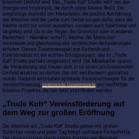
kreativen Umfeld sind. Das „Trude Kuh“ Studio lebt von der
Energie und Inspiration, die durch seine Räume fließt. Die
sorgfältige Auswahl der Materialien, die präzise Ausführung
der Arbeiten und die Liebe zum Detail sorgen dafür, dass die
Räume nicht nur schön aussehen, sondern auch funktional und
langlebig sind. Ob in der Regie, der Greenbox oder in anderen
Bereichen – Nienaber schafft Räume, die Menschen
motivieren und gleichzeitig alle technischen Anforderungen
erfüllen. Dieses Zusammenspiel aus Ästhetik und
Funktionalität ist ein echtes Erfolgsrezept, das im „Trude
Kuh“ Studio perfekt umgesetzt wird. Die Mitarbeiter spüren
die Veränderung und freuen sich, in so einem professionellen
Umfeld arbeiten zu dürfen, das mit viel Bedacht gestaltet
wurde. Dadurch entstehen optimale Voraussetzungen für die
Vereinsförderung,
spannende Gewinnspiele
und vielfältige
kreative Projekte, die hier bald stattfinden werden.
„Trude Kuh“ Vereinsförderung auf
dem Weg zur großen Eröffnung
Die Arbeiten am „Trude Kuh“ Studio gehen mit großen
Schritten voran und jeder Tag bringt sichtbare Fortschritte.
Die Unterstützung durch starke Partner wie Nienaber