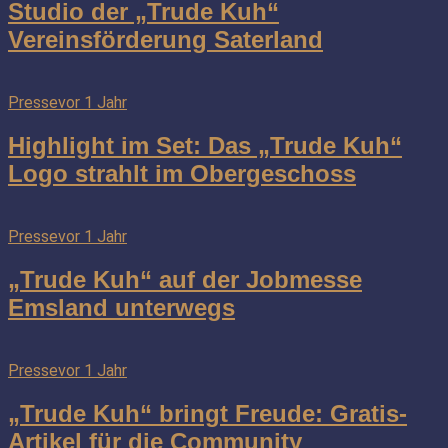
Studio der „Trude Kuh“
Vereinsförderung Saterland
Presse
vor 1 Jahr
Highlight im Set: Das „Trude Kuh“
Logo strahlt im Obergeschoss
Presse
vor 1 Jahr
„Trude Kuh“ auf der Jobmesse
Emsland unterwegs
Presse
vor 1 Jahr
„Trude Kuh“ bringt Freude: Gratis-
Artikel für die Community