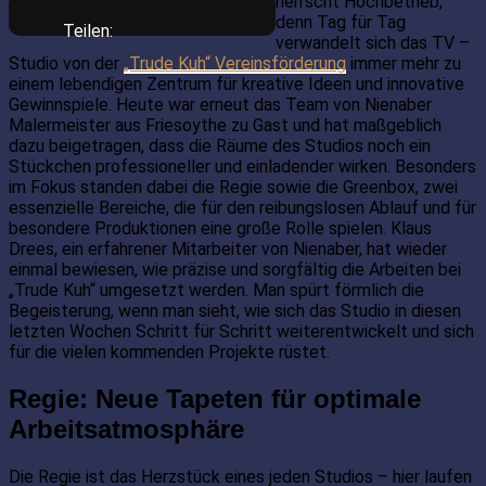
herrscht Hochbetrieb,
denn Tag für Tag
Teilen:
verwandelt sich das TV –
Studio von der
„Trude Kuh“ Vereinsförderung
immer mehr zu
einem lebendigen Zentrum für kreative Ideen und innovative
Gewinnspiele. Heute war erneut das Team von Nienaber
Malermeister aus Friesoythe zu Gast und hat maßgeblich
dazu beigetragen, dass die Räume des Studios noch ein
Stückchen professioneller und einladender wirken. Besonders
im Fokus standen dabei die Regie sowie die Greenbox, zwei
essenzielle Bereiche, die für den reibungslosen Ablauf und für
besondere Produktionen eine große Rolle spielen. Klaus
Drees, ein erfahrener Mitarbeiter von Nienaber, hat wieder
einmal bewiesen, wie präzise und sorgfältig die Arbeiten bei
„Trude Kuh“ umgesetzt werden. Man spürt förmlich die
Begeisterung, wenn man sieht, wie sich das Studio in diesen
letzten Wochen Schritt für Schritt weiterentwickelt und sich
für die vielen kommenden Projekte rüstet.
Regie: Neue Tapeten für optimale
Arbeitsatmosphäre
Die Regie ist das Herzstück eines jeden Studios – hier laufen