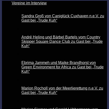
Vereine im Interview
Sandra Groß von Caniglück Cuxhaven n.e.V. zu
Gast bei „Trude Kuh“
André Heling und Bärbel Bartels vom Country
Skipper Square Dance Club zu Gast bei „Trude
Kuh“
Ebrima Jammeh und Maike Brandhorst von
Green Environment for Africa zu Gast bei „Trude
Kuh“
Marion Rocholl von der Meerlierettung n.e.V. zu
Gast bei „Trude Kuh“