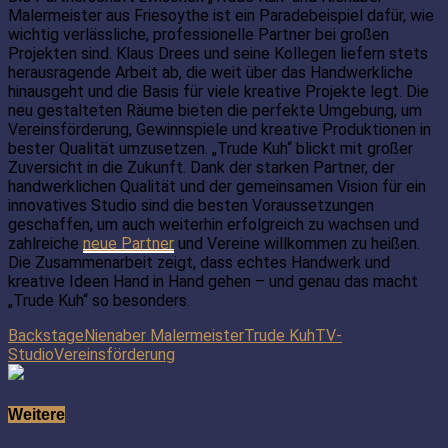
Malermeister aus Friesoythe ist ein Paradebeispiel dafür, wie
wichtig verlässliche, professionelle Partner bei großen
Projekten sind. Klaus Drees und seine Kollegen liefern stets
herausragende Arbeit ab, die weit über das Handwerkliche
hinausgeht und die Basis für viele kreative Projekte legt. Die
neu gestalteten Räume bieten die perfekte Umgebung, um
Vereinsförderung, Gewinnspiele und kreative Produktionen in
bester Qualität umzusetzen. „Trude Kuh“ blickt mit großer
Zuversicht in die Zukunft. Dank der starken Partner, der
handwerklichen Qualität und der gemeinsamen Vision für ein
innovatives Studio sind die besten Voraussetzungen
geschaffen, um auch weiterhin erfolgreich zu wachsen und
zahlreiche
neue Partner
und Vereine willkommen zu heißen.
Die Zusammenarbeit zeigt, dass echtes Handwerk und
kreative Ideen Hand in Hand gehen – und genau das macht
„Trude Kuh“ so besonders.
Backstage
Nienaber Malermeister
Trude Kuh
TV-
Studio
Vereinsförderung
Weitere