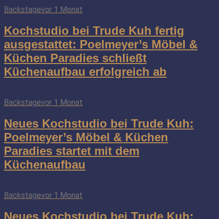
Backstage
vor 1 Monat
Kochstudio bei Trude Kuh fertig
ausgestattet: Poelmeyer’s Möbel &
Küchen Paradies schließt
Küchenaufbau erfolgreich ab
Backstage
vor 1 Monat
Neues Kochstudio bei Trude Kuh:
Poelmeyer’s Möbel & Küchen
Paradies startet mit dem
Küchenaufbau
Backstage
vor 1 Monat
Neues Kochstudio bei Trude Kuh: