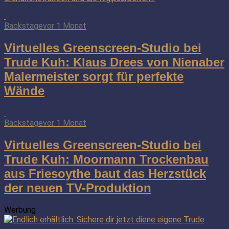
Backstage
vor 1 Monat
Virtuelles Greenscreen-Studio bei
Trude Kuh: Klaus Drees von Nienaber
Malermeister sorgt für perfekte
Wände
Backstage
vor 1 Monat
Virtuelles Greenscreen-Studio bei
Trude Kuh: Moormann Trockenbau
aus Friesoythe baut das Herzstück
der neuen TV-Produktion
Werbung