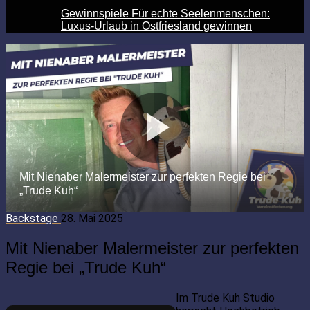
Gewinnspiele Für echte Seelenmenschen:
Luxus-Urlaub in Ostfriesland gewinnen
Backstage
28. Mai 2025
Mit Nienaber Malermeister zur perfekten
Regie bei „Trude Kuh“
Im Trude Kuh Studio