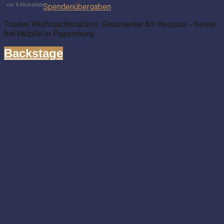
vor 8 Monaten
Spendenübergaben
Trudes Weihnachtsaktion: Geschenke für Hospize – heute
bei Helpful in Papenburg
Backstage