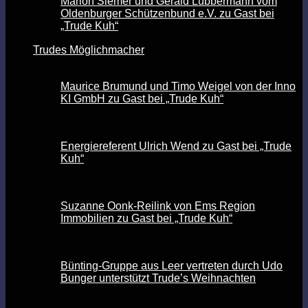
Marion Siemer und Gerald Lübbermann vom
Oldenburger Schützenbund e.V. zu Gast bei
„Trude Kuh“
Trudes Möglichmacher
Maurice Brumund und Timo Weigel von der Inno
KI GmbH zu Gast bei „Trude Kuh“
Energiereferent Ulrich Wend zu Gast bei „Trude
Kuh“
Suzanne Oonk-Reilink von Ems Region
Immobilien zu Gast bei „Trude Kuh“
Bünting-Gruppe aus Leer vertreten durch Udo
Bunger unterstützt Trude’s Weihnachten