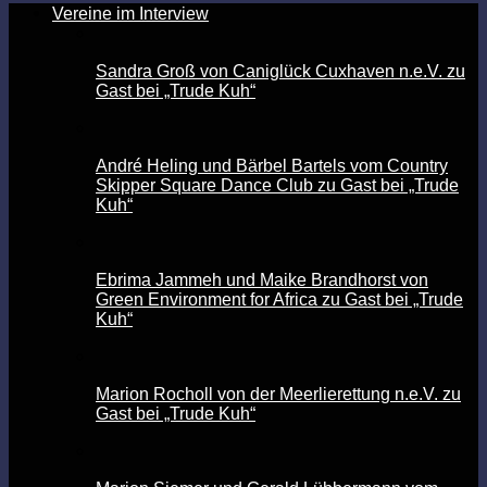
Vereine im Interview
Sandra Groß von Caniglück Cuxhaven n.e.V. zu
Gast bei „Trude Kuh“
André Heling und Bärbel Bartels vom Country
Skipper Square Dance Club zu Gast bei „Trude
Kuh“
Ebrima Jammeh und Maike Brandhorst von
Green Environment for Africa zu Gast bei „Trude
Kuh“
Marion Rocholl von der Meerlierettung n.e.V. zu
Gast bei „Trude Kuh“