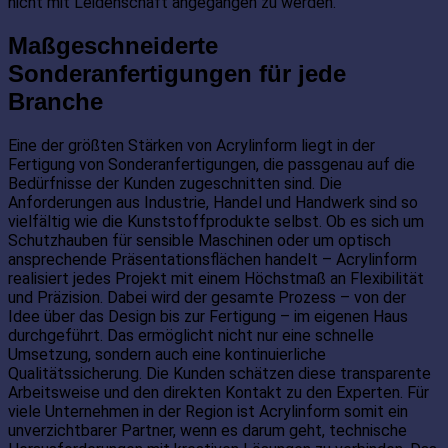
nicht mit Leidenschaft angegangen zu werden.
Maßgeschneiderte
Sonderanfertigungen für jede
Branche
Eine der größten Stärken von Acrylinform liegt in der
Fertigung von Sonderanfertigungen, die passgenau auf die
Bedürfnisse der Kunden zugeschnitten sind. Die
Anforderungen aus Industrie, Handel und Handwerk sind so
vielfältig wie die Kunststoffprodukte selbst. Ob es sich um
Schutzhauben für sensible Maschinen oder um optisch
ansprechende Präsentationsflächen handelt – Acrylinform
realisiert jedes Projekt mit einem Höchstmaß an Flexibilität
und Präzision. Dabei wird der gesamte Prozess – von der
Idee über das Design bis zur Fertigung – im eigenen Haus
durchgeführt. Das ermöglicht nicht nur eine schnelle
Umsetzung, sondern auch eine kontinuierliche
Qualitätssicherung. Die Kunden schätzen diese transparente
Arbeitsweise und den direkten Kontakt zu den Experten. Für
viele Unternehmen in der Region ist Acrylinform somit ein
unverzichtbarer Partner, wenn es darum geht, technische