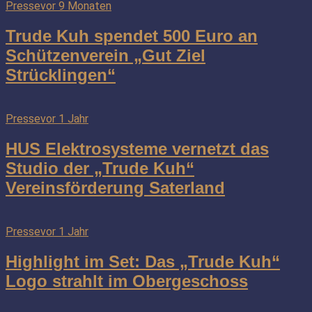
Presse
vor 9 Monaten
Trude Kuh spendet 500 Euro an
Schützenverein „Gut Ziel
Strücklingen“
Presse
vor 1 Jahr
HUS Elektrosysteme vernetzt das
Studio der „Trude Kuh“
Vereinsförderung Saterland
Presse
vor 1 Jahr
Highlight im Set: Das „Trude Kuh“
Logo strahlt im Obergeschoss