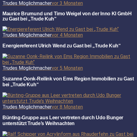
Trudes Möglichmacher
vor 3 Monaten
Maurice Brumund und Timo Weigel von der Inno KI GmbH
zu Gast bei „Trude Kuh“
Trudes Möglichmacher
vor 4 Monaten
Energiereferent Ulrich Wend zu Gast bei „Trude Kuh“
Trudes Möglichmacher
vor 5 Monaten
Suzanne Oonk-Reilink von Ems Region Immobilien zu Gast
bei „Trude Kuh“
Trudes Möglichmacher
vor 8 Monaten
Bünting-Gruppe aus Leer vertreten durch Udo Bunger
unterstützt Trude’s Weihnachten