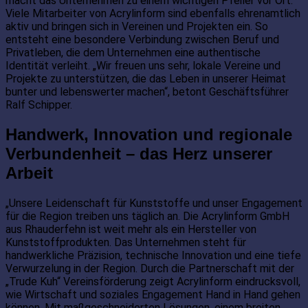
macht das Unternehmen zu einem wichtigen Pfeiler vor Ort.
Viele Mitarbeiter von Acrylinform sind ebenfalls ehrenamtlich
aktiv und bringen sich in Vereinen und Projekten ein. So
entsteht eine besondere Verbindung zwischen Beruf und
Privatleben, die dem Unternehmen eine authentische
Identität verleiht. „Wir freuen uns sehr, lokale Vereine und
Projekte zu unterstützen, die das Leben in unserer Heimat
bunter und lebenswerter machen“, betont Geschäftsführer
Ralf Schipper.
Handwerk, Innovation und regionale
Verbundenheit – das Herz unserer
Arbeit
„Unsere Leidenschaft für Kunststoffe und unser Engagement
für die Region treiben uns täglich an. Die Acrylinform GmbH
aus Rhauderfehn ist weit mehr als ein Hersteller von
Kunststoffprodukten. Das Unternehmen steht für
handwerkliche Präzision, technische Innovation und eine tiefe
Verwurzelung in der Region. Durch die Partnerschaft mit der
„Trude Kuh“ Vereinsförderung zeigt Acrylinform eindrucksvoll,
wie Wirtschaft und soziales Engagement Hand in Hand gehen
können. Mit maßgeschneiderten Lösungen, einem breiten