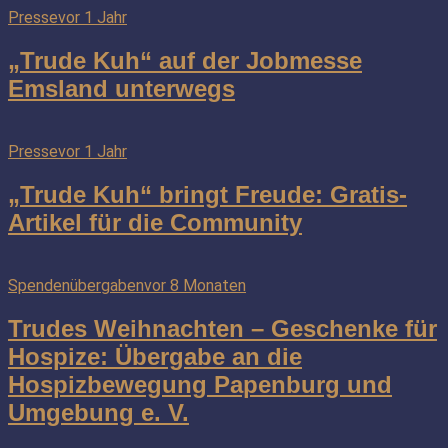
Presse
vor 1 Jahr
„Trude Kuh“ auf der Jobmesse
Emsland unterwegs
Presse
vor 1 Jahr
„Trude Kuh“ bringt Freude: Gratis-
Artikel für die Community
Spendenübergaben
vor 8 Monaten
Trudes Weihnachten – Geschenke für
Hospize: Übergabe an die
Hospizbewegung Papenburg und
Umgebung e. V.