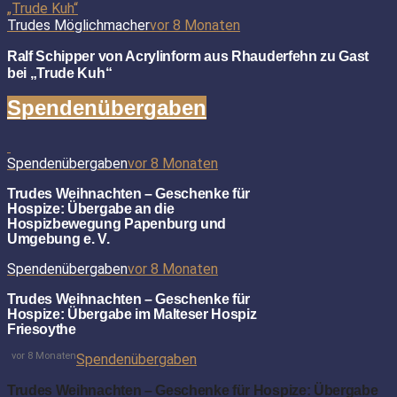
Trudes Möglichmacher
vor 8 Monaten
Ralf Schipper von Acrylinform aus Rhauderfehn zu Gast
bei „Trude Kuh“
Spendenübergaben
Spendenübergaben
vor 8 Monaten
Trudes Weihnachten – Geschenke für
Hospize: Übergabe an die
Hospizbewegung Papenburg und
Umgebung e. V.
Spendenübergaben
vor 8 Monaten
Trudes Weihnachten – Geschenke für
Hospize: Übergabe im Malteser Hospiz
Friesoythe
vor 8 Monaten
Spendenübergaben
Trudes Weihnachten – Geschenke für Hospize: Übergabe