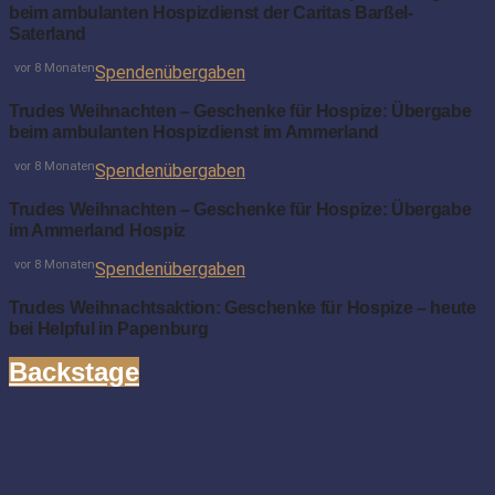
beim ambulanten Hospizdienst der Caritas Barßel-
Saterland
vor 8 Monaten
Spendenübergaben
Trudes Weihnachten – Geschenke für Hospize: Übergabe
beim ambulanten Hospizdienst im Ammerland
vor 8 Monaten
Spendenübergaben
Trudes Weihnachten – Geschenke für Hospize: Übergabe
im Ammerland Hospiz
vor 8 Monaten
Spendenübergaben
Trudes Weihnachtsaktion: Geschenke für Hospize – heute
bei Helpful in Papenburg
Backstage