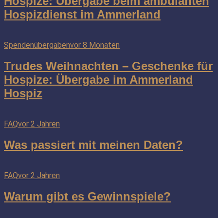
Hospize: Übergabe beim ambulanten
Hospizdienst im Ammerland
Spendenübergaben
vor 8 Monaten
Trudes Weihnachten – Geschenke für
Hospize: Übergabe im Ammerland
Hospiz
FAQ
vor 2 Jahren
Was passiert mit meinen Daten?
FAQ
vor 2 Jahren
Warum gibt es Gewinnspiele?