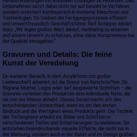
Herausforderungen mit kreativen Lösungen zu verbinden. Das
Unternehmen setzt dabei nicht nur auf bewährte Verfahren,
sondern investiert kontinuierlich in moderne Maschinen und
Technologien. So bleiben die Fertigungsprozesse effizient
und umweltfreundlich. Geschäftsführer Ralf Schipper erklärt
dazu: „Wir legen großen Wert darauf, nachhaltig zu arbeiten
und unsere Umwelt zu schützen, ohne dabei Kompromisse bei
der Qualität einzugehen.“
Gravuren und Details: Die feine
Kunst der Veredelung
Ein weiterer Bereich, in dem Acrylinform mit großer
Leidenschaft arbeitet, ist die Gravur von Kunststoffen. Ob
filigrane Muster, Logos oder tief eingravierte Schriften – die
Gravuren verleihen den Produkten eine individuelle Note, die
sie von der Masse abhebt. Dieses Detail macht oft den
entscheidenden Unterschied, wenn es um den ersten
Eindruck und die Wertigkeit eines Produkts geht. Die Technik
der Tiefengravur erlaubt es, Bilder und Schriften in
verschiedenen Tiefen und Schattierungen zu realisieren. So
entstehen beeindruckende visuelle Effekte, die nicht nur in
der Werbung, sondern auch in der Kunst und im Design großen