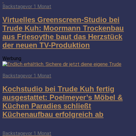
Backstage
vor 1 Monat
Virtuelles Greenscreen-Studio bei
Trude Kuh: Moormann Trockenbau
aus Friesoythe baut das Herzstück
der neuen TV-Produktion
Werbung
Backstage
vor 1 Monat
Kochstudio bei Trude Kuh fertig
ausgestattet: Poelmeyer’s Möbel &
Küchen Paradies schließt
Küchenaufbau erfolgreich ab
Backstage
vor 1 Monat