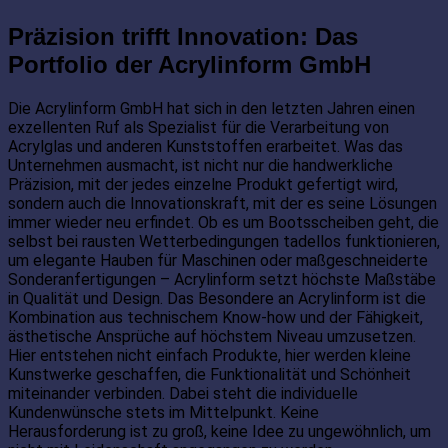
Präzision trifft Innovation: Das
Portfolio der Acrylinform GmbH
Die Acrylinform GmbH hat sich in den letzten Jahren einen
exzellenten Ruf als Spezialist für die Verarbeitung von
Acrylglas und anderen Kunststoffen erarbeitet. Was das
Unternehmen ausmacht, ist nicht nur die handwerkliche
Präzision, mit der jedes einzelne Produkt gefertigt wird,
sondern auch die Innovationskraft, mit der es seine Lösungen
immer wieder neu erfindet. Ob es um Bootsscheiben geht, die
selbst bei rausten Wetterbedingungen tadellos funktionieren,
um elegante Hauben für Maschinen oder maßgeschneiderte
Sonderanfertigungen – Acrylinform setzt höchste Maßstäbe
in Qualität und Design. Das Besondere an Acrylinform ist die
Kombination aus technischem Know-how und der Fähigkeit,
ästhetische Ansprüche auf höchstem Niveau umzusetzen.
Hier entstehen nicht einfach Produkte, hier werden kleine
Kunstwerke geschaffen, die Funktionalität und Schönheit
miteinander verbinden. Dabei steht die individuelle
Kundenwünsche stets im Mittelpunkt. Keine
Herausforderung ist zu groß, keine Idee zu ungewöhnlich, um