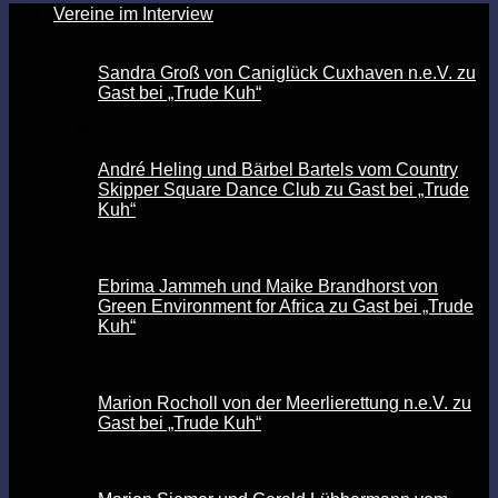
Vereine im Interview
Sandra Groß von Caniglück Cuxhaven n.e.V. zu
Gast bei „Trude Kuh“
André Heling und Bärbel Bartels vom Country
Skipper Square Dance Club zu Gast bei „Trude
Kuh“
Ebrima Jammeh und Maike Brandhorst von
Green Environment for Africa zu Gast bei „Trude
Kuh“
Marion Rocholl von der Meerlierettung n.e.V. zu
Gast bei „Trude Kuh“