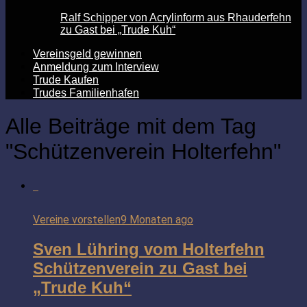
Ralf Schipper von Acrylinform aus Rhauderfehn
zu Gast bei „Trude Kuh“
Vereinsgeld gewinnen
Anmeldung zum Interview
Trude Kaufen
Trudes Familienhafen
Alle Beiträge mit dem Tag
"Schützenverein Holterfehn"
Vereine vorstellen
9 Monaten ago
Sven Lühring vom Holterfehn
Schützenverein zu Gast bei
„Trude Kuh“