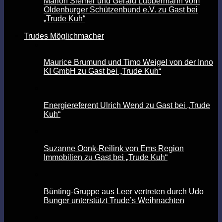
Marion Siemer und Gerald Lübbermann vom
Oldenburger Schützenbund e.V. zu Gast bei
„Trude Kuh“
Trudes Möglichmacher
Maurice Brumund und Timo Weigel von der Inno
KI GmbH zu Gast bei „Trude Kuh“
Energiereferent Ulrich Wend zu Gast bei „Trude
Kuh“
Suzanne Oonk-Reilink von Ems Region
Immobilien zu Gast bei „Trude Kuh“
Bünting-Gruppe aus Leer vertreten durch Udo
Bunger unterstützt Trude’s Weihnachten