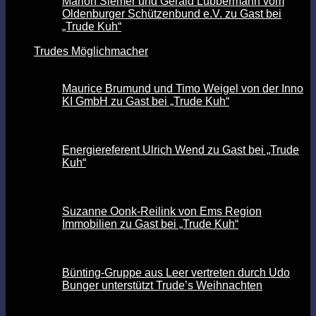
Marion Siemer und Gerald Lübbermann vom
Oldenburger Schützenbund e.V. zu Gast bei
„Trude Kuh“
Trudes Möglichmacher
Maurice Brumund und Timo Weigel von der Inno
KI GmbH zu Gast bei „Trude Kuh“
Energiereferent Ulrich Wend zu Gast bei „Trude
Kuh“
Suzanne Oonk-Reilink von Ems Region
Immobilien zu Gast bei „Trude Kuh“
Bünting-Gruppe aus Leer vertreten durch Udo
Bunger unterstützt Trude’s Weihnachten