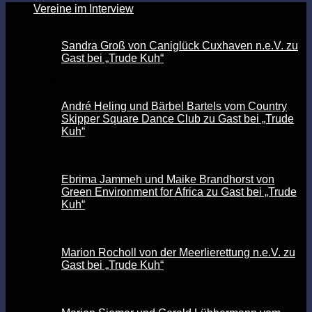
Vereine im Interview
Sandra Groß von Caniglück Cuxhaven n.e.V. zu
Gast bei „Trude Kuh“
André Heling und Bärbel Bartels vom Country
Skipper Square Dance Club zu Gast bei „Trude
Kuh“
Ebrima Jammeh und Maike Brandhorst von
Green Environment for Africa zu Gast bei „Trude
Kuh“
Marion Rocholl von der Meerlierettung n.e.V. zu
Gast bei „Trude Kuh“