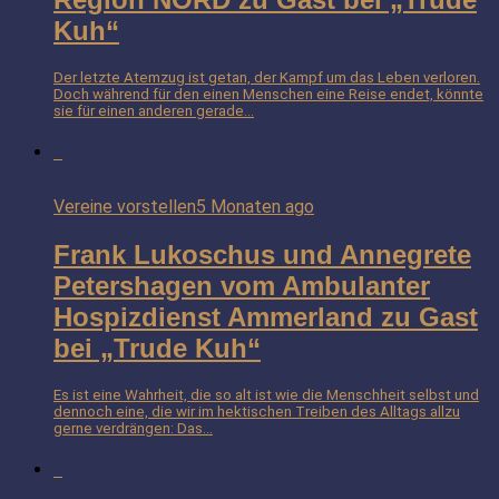
Kuh“
Der letzte Atemzug ist getan, der Kampf um das Leben verloren.
Doch während für den einen Menschen eine Reise endet, könnte
sie für einen anderen gerade...
Vereine vorstellen
5 Monaten ago
Frank Lukoschus und Annegrete
Petershagen vom Ambulanter
Hospizdienst Ammerland zu Gast
bei „Trude Kuh“
Es ist eine Wahrheit, die so alt ist wie die Menschheit selbst und
dennoch eine, die wir im hektischen Treiben des Alltags allzu
gerne verdrängen: Das...