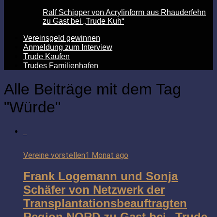
Ralf Schipper von Acrylinform aus Rhauderfehn
zu Gast bei „Trude Kuh“
Vereinsgeld gewinnen
Anmeldung zum Interview
Trude Kaufen
Trudes Familienhafen
Alle Beiträge mit dem Tag
"Würde"
Vereine vorstellen
1 Monat ago
Frank Logemann und Sonja
Schäfer von Netzwerk der
Transplantationsbeauftragten
Region NORD zu Gast bei „Trude