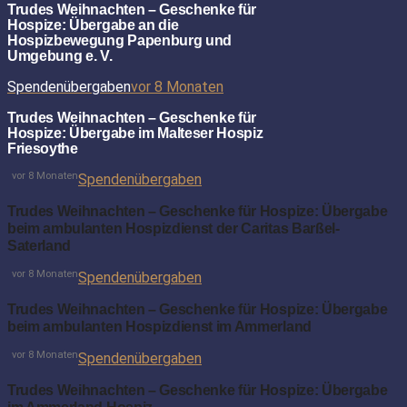
Trudes Weihnachten – Geschenke für
Hospize: Übergabe an die
Hospizbewegung Papenburg und
Umgebung e. V.
Spendenübergaben
vor 8 Monaten
Trudes Weihnachten – Geschenke für
Hospize: Übergabe im Malteser Hospiz
Friesoythe
vor 8 Monaten
Spendenübergaben
Trudes Weihnachten – Geschenke für Hospize: Übergabe
beim ambulanten Hospizdienst der Caritas Barßel-
Saterland
vor 8 Monaten
Spendenübergaben
Trudes Weihnachten – Geschenke für Hospize: Übergabe
beim ambulanten Hospizdienst im Ammerland
vor 8 Monaten
Spendenübergaben
Trudes Weihnachten – Geschenke für Hospize: Übergabe