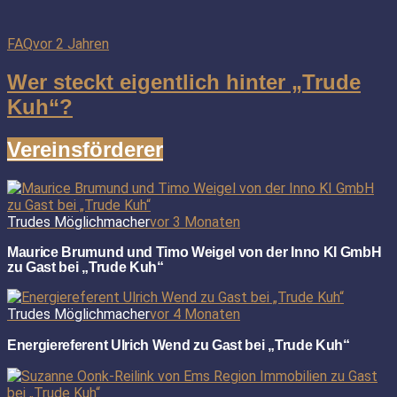
FAQ
vor 2 Jahren
Wer steckt eigentlich hinter „Trude
Kuh“?
Vereinsförderer
Trudes Möglichmacher
vor 3 Monaten
Maurice Brumund und Timo Weigel von der Inno KI GmbH
zu Gast bei „Trude Kuh“
Trudes Möglichmacher
vor 4 Monaten
Energiereferent Ulrich Wend zu Gast bei „Trude Kuh“