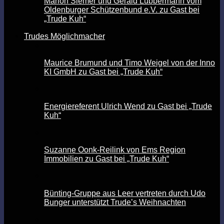
Marion Siemer und Gerald Lübbermann vom
Oldenburger Schützenbund e.V. zu Gast bei
„Trude Kuh“
Trudes Möglichmacher
Maurice Brumund und Timo Weigel von der Inno
KI GmbH zu Gast bei „Trude Kuh“
Energiereferent Ulrich Wend zu Gast bei „Trude
Kuh“
Suzanne Oonk-Reilink von Ems Region
Immobilien zu Gast bei „Trude Kuh“
Bünting-Gruppe aus Leer vertreten durch Udo
Bunger unterstützt Trude’s Weihnachten