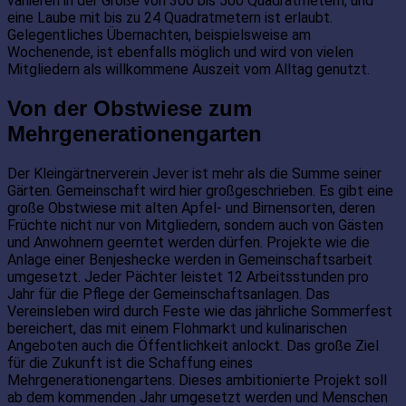
variieren in der Größe von 300 bis 500 Quadratmetern, und
eine Laube mit bis zu 24 Quadratmetern ist erlaubt.
Gelegentliches Übernachten, beispielsweise am
Wochenende, ist ebenfalls möglich und wird von vielen
Mitgliedern als willkommene Auszeit vom Alltag genutzt.
Von der Obstwiese zum
Mehrgenerationengarten
Der Kleingärtnerverein Jever ist mehr als die Summe seiner
Gärten. Gemeinschaft wird hier großgeschrieben. Es gibt eine
große Obstwiese mit alten Apfel- und Birnensorten, deren
Früchte nicht nur von Mitgliedern, sondern auch von Gästen
und Anwohnern geerntet werden dürfen. Projekte wie die
Anlage einer Benjeshecke werden in Gemeinschaftsarbeit
umgesetzt. Jeder Pächter leistet 12 Arbeitsstunden pro
Jahr für die Pflege der Gemeinschaftsanlagen. Das
Vereinsleben wird durch Feste wie das jährliche Sommerfest
bereichert, das mit einem Flohmarkt und kulinarischen
Angeboten auch die Öffentlichkeit anlockt. Das große Ziel
für die Zukunft ist die Schaffung eines
Mehrgenerationengartens. Dieses ambitionierte Projekt soll
ab dem kommenden Jahr umgesetzt werden und Menschen