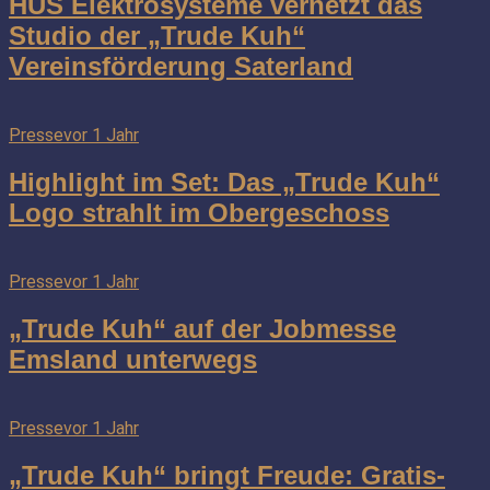
HUS Elektrosysteme vernetzt das
Studio der „Trude Kuh“
Vereinsförderung Saterland
Presse
vor 1 Jahr
Highlight im Set: Das „Trude Kuh“
Logo strahlt im Obergeschoss
Presse
vor 1 Jahr
„Trude Kuh“ auf der Jobmesse
Emsland unterwegs
Presse
vor 1 Jahr
„Trude Kuh“ bringt Freude: Gratis-