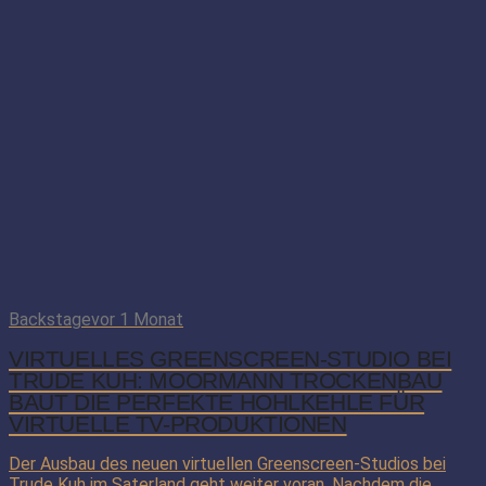
Backstage
vor 1 Monat
VIRTUELLES GREENSCREEN-STUDIO BEI
TRUDE KUH: MOORMANN TROCKENBAU
BAUT DIE PERFEKTE HOHLKEHLE FÜR
VIRTUELLE TV-PRODUKTIONEN
Der Ausbau des neuen virtuellen Greenscreen-Studios bei
Trude Kuh im Saterland geht weiter voran. Nachdem die