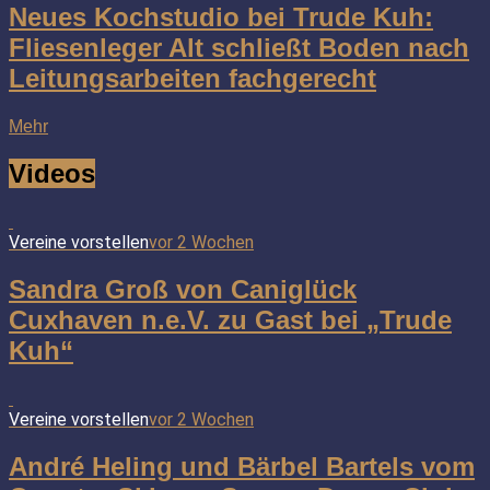
Neues Kochstudio bei Trude Kuh:
Fliesenleger Alt schließt Boden nach
Leitungsarbeiten fachgerecht
Mehr
Videos
Vereine vorstellen
vor 2 Wochen
Sandra Groß von Caniglück
Cuxhaven n.e.V. zu Gast bei „Trude
Kuh“
Vereine vorstellen
vor 2 Wochen
André Heling und Bärbel Bartels vom