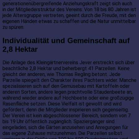
generationenübergreifende Anziehungskraft zeigt sich auch
in der Mitgliederstruktur des Vereins: Von 18 bis 80 Jahren ist
jede Altersgruppe vertreten, geeint durch die Freude, mit den
eigenen Händen etwas zu schaffen und die Natur unmittelbar
zu spüren.
Individualität und Gemeinschaft auf
2,8 Hektar
Die Anlage des Kleingärtnervereins Jever erstreckt sich über
beachtliche 2,8 Hektar und beherbergt 41 Parzellen. Keine
gleicht der anderen, wie Thomas Regling betont. Jede
Parzelle spiegelt den Charakter ihres Pächters wider. Manche
spezialisieren sich auf den Gemüsebau mit Kartoffeln oder
anderen Sorten, andere legen prachtvolle Staudenbeete an,
während wieder andere auf Hochbeete oder eine großzügige
Rasenfläche setzen. Diese Vielfalt ist gewollt und wird
gefördert, denn die Mitglieder inspirieren sich gegenseitig.
Der Verein ist kein abgeschlossener Bereich, sondern von 7
bis 19 Uhr öffentlich zugänglich. Spaziergänger sind
eingeladen, sich die Gärten anzusehen und Anregungen für
das eigene Zuhause mitzunehmen. Die Parzellen selbst