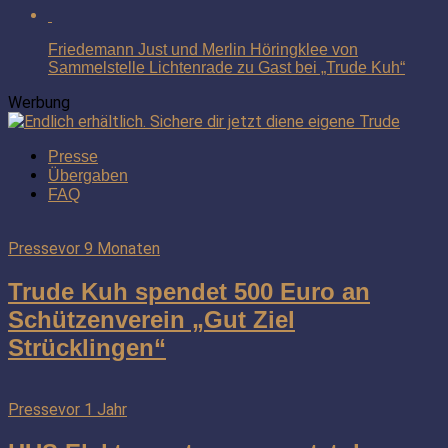
Friedemann Just und Merlin Höringklee von
Sammelstelle Lichtenrade zu Gast bei „Trude Kuh“
Werbung
Presse
Übergaben
FAQ
Presse
vor 9 Monaten
Trude Kuh spendet 500 Euro an
Schützenverein „Gut Ziel
Strücklingen“
Presse
vor 1 Jahr