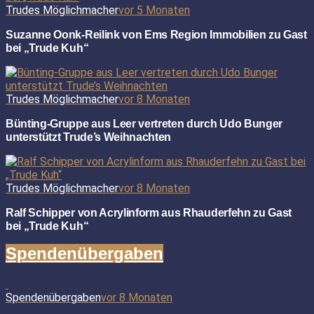
Trudes Möglichmacher
vor 5 Monaten
Suzanne Oonk-Reilink von Ems Region Immobilien zu Gast
bei „Trude Kuh“
Trudes Möglichmacher
vor 8 Monaten
Bünting-Gruppe aus Leer vertreten durch Udo Bunger
unterstützt Trude’s Weihnachten
Trudes Möglichmacher
vor 8 Monaten
Ralf Schipper von Acrylinform aus Rhauderfehn zu Gast
bei „Trude Kuh“
Spendenübergaben
Spendenübergaben
vor 8 Monaten