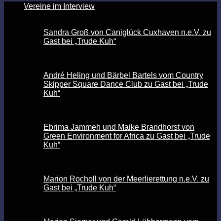
Vereine im Interview
Sandra Groß von Caniglück Cuxhaven n.e.V. zu
Gast bei „Trude Kuh“
André Heling und Bärbel Bartels vom Country
Skipper Square Dance Club zu Gast bei „Trude
Kuh“
Ebrima Jammeh und Maike Brandhorst von
Green Environment for Africa zu Gast bei „Trude
Kuh“
Marion Rocholl von der Meerlierettung n.e.V. zu
Gast bei „Trude Kuh“