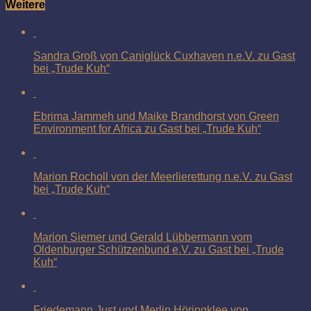
Weitere
Sandra Groß von Caniglück Cuxhaven n.e.V. zu Gast
bei „Trude Kuh“
Ebrima Jammeh und Maike Brandhorst von Green
Environment for Africa zu Gast bei „Trude Kuh“
Marion Rocholl von der Meerlierettung n.e.V. zu Gast
bei „Trude Kuh“
Marion Siemer und Gerald Lübbermann vom
Oldenburger Schützenbund e.V. zu Gast bei „Trude
Kuh“
Friedemann Just und Merlin Höringklee von