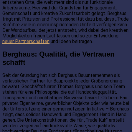
entstehen Orte, die weit mehr sind als nur funktionale
Arbeitsräume. Hier wird der Grundstein für Engagement,
Gemeinschaft und kreative Zukunftsarbeit gelegt. Berghaus
trägt mit Präzision und Professionalität dazu bei, dass „Trude
Kuh“ ihre Ziele in einem inspirierenden Umfeld verfolgen kann.
Der Wandaufbau, der jetzt entsteht, wird dabei den kreativen
Möglichkeiten freien Lauf lassen und so zur Entwicklung
neuer Partnerschaften
und Ideen beitragen.
Berghaus: Qualität, die Vertrauen
schafft
Seit der Gründung hat sich Berghaus Bauunternehmen als
verlässlicher Partner für Bauprojekte jeder Größenordnung
bewährt. Geschäftsführer Thomas Berghaus und sein Team
stehen für eine Philosophie, die auf Handschlagqualität,
Transparenz und nachhaltiger Bauweise basiert. Ob beim Bau
privater Eigenheime, gewerblicher Objekte oder wie heute bei
der Unterstützung einer gemeinnützigen Initiative – Berghaus
zeigt, dass solides Handwerk und Engagement Hand in Hand
gehen. Die Unterkonstruktionen, die für „Trude Kuh“ erstellt
werden, zeigen auf eindrucksvolle Weise, wie qualitativ
hochwertiger Bau das Fundament für nachhaltige Nutzung