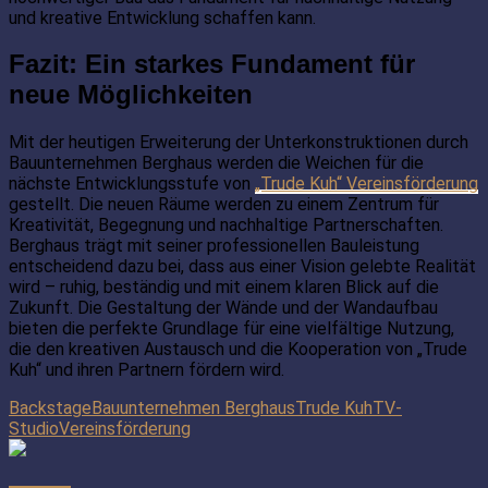
und kreative Entwicklung schaffen kann.
Fazit: Ein starkes Fundament für
neue Möglichkeiten
Mit der heutigen Erweiterung der Unterkonstruktionen durch
Bauunternehmen Berghaus werden die Weichen für die
nächste Entwicklungsstufe von
„Trude Kuh“ Vereinsförderung
gestellt. Die neuen Räume werden zu einem Zentrum für
Kreativität, Begegnung und nachhaltige Partnerschaften.
Berghaus trägt mit seiner professionellen Bauleistung
entscheidend dazu bei, dass aus einer Vision gelebte Realität
wird – ruhig, beständig und mit einem klaren Blick auf die
Zukunft. Die Gestaltung der Wände und der Wandaufbau
bieten die perfekte Grundlage für eine vielfältige Nutzung,
die den kreativen Austausch und die Kooperation von „Trude
Kuh“ und ihren Partnern fördern wird.
Backstage
Bauunternehmen Berghaus
Trude Kuh
TV-
Studio
Vereinsförderung