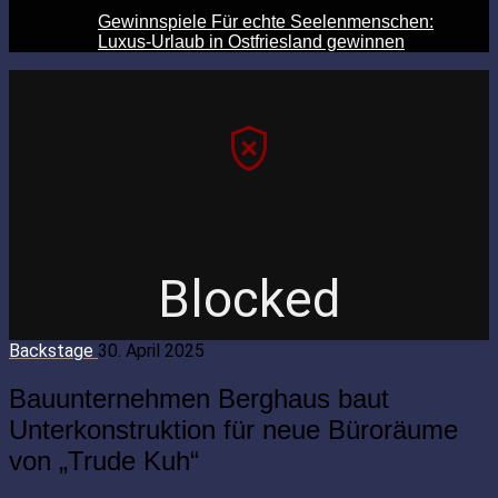
Gewinnspiele Für echte Seelenmenschen:
Luxus-Urlaub in Ostfriesland gewinnen
Backstage
30. April 2025
Bauunternehmen Berghaus baut
Unterkonstruktion für neue Büroräume
von „Trude Kuh“