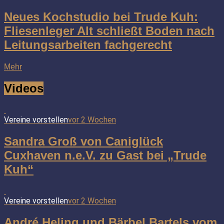
Neues Kochstudio bei Trude Kuh:
Fliesenleger Alt schließt Boden nach
Leitungsarbeiten fachgerecht
Mehr
Videos
Vereine vorstellen
vor 2 Wochen
Sandra Groß von Caniglück
Cuxhaven n.e.V. zu Gast bei „Trude
Kuh“
Vereine vorstellen
vor 2 Wochen
André Heling und Bärbel Bartels vom