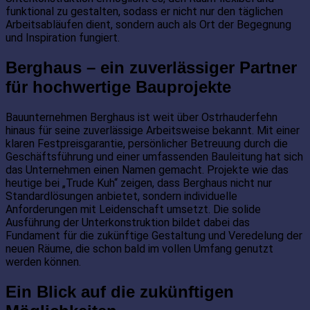
funktional zu gestalten, sodass er nicht nur den täglichen
Arbeitsabläufen dient, sondern auch als Ort der Begegnung
und Inspiration fungiert.
Berghaus – ein zuverlässiger Partner
für hochwertige Bauprojekte
Bauunternehmen Berghaus ist weit über Ostrhauderfehn
hinaus für seine zuverlässige Arbeitsweise bekannt. Mit einer
klaren Festpreisgarantie, persönlicher Betreuung durch die
Geschäftsführung und einer umfassenden Bauleitung hat sich
das Unternehmen einen Namen gemacht. Projekte wie das
heutige bei „Trude Kuh“ zeigen, dass Berghaus nicht nur
Standardlösungen anbietet, sondern individuelle
Anforderungen mit Leidenschaft umsetzt. Die solide
Ausführung der Unterkonstruktion bildet dabei das
Fundament für die zukünftige Gestaltung und Veredelung der
neuen Räume, die schon bald im vollen Umfang genutzt
werden können.
Ein Blick auf die zukünftigen