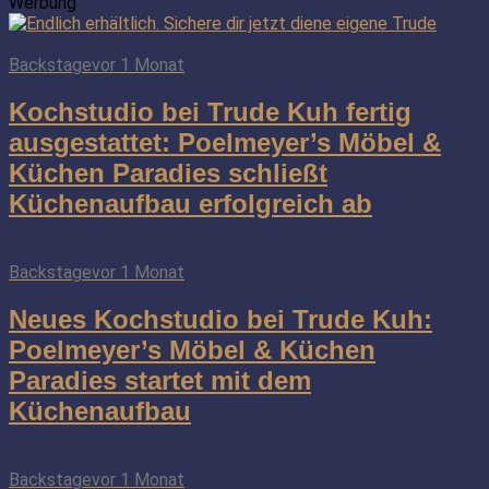
Werbung
Backstage
vor 1 Monat
Kochstudio bei Trude Kuh fertig
ausgestattet: Poelmeyer’s Möbel &
Küchen Paradies schließt
Küchenaufbau erfolgreich ab
Backstage
vor 1 Monat
Neues Kochstudio bei Trude Kuh:
Poelmeyer’s Möbel & Küchen
Paradies startet mit dem
Küchenaufbau
Backstage
vor 1 Monat