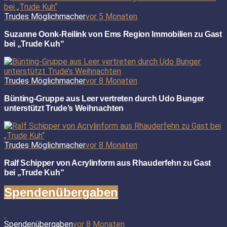
Trudes Möglichmacher
vor 5 Monaten
Suzanne Oonk-Reilink von Ems Region Immobilien zu Gast
bei „Trude Kuh“
Trudes Möglichmacher
vor 8 Monaten
Bünting-Gruppe aus Leer vertreten durch Udo Bunger
unterstützt Trude’s Weihnachten
Trudes Möglichmacher
vor 8 Monaten
Ralf Schipper von Acrylinform aus Rhauderfehn zu Gast
bei „Trude Kuh“
Spendenübergaben
Spendenübergaben
vor 8 Monaten