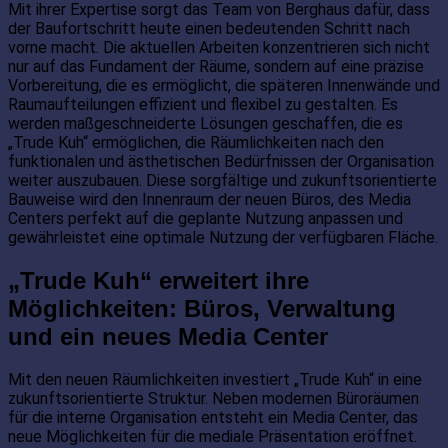
Mit ihrer Expertise sorgt das Team von Berghaus dafür, dass
der Baufortschritt heute einen bedeutenden Schritt nach
vorne macht. Die aktuellen Arbeiten konzentrieren sich nicht
nur auf das Fundament der Räume, sondern auf eine präzise
Vorbereitung, die es ermöglicht, die späteren Innenwände und
Raumaufteilungen effizient und flexibel zu gestalten. Es
werden maßgeschneiderte Lösungen geschaffen, die es
„Trude Kuh“ ermöglichen, die Räumlichkeiten nach den
funktionalen und ästhetischen Bedürfnissen der Organisation
weiter auszubauen. Diese sorgfältige und zukunftsorientierte
Bauweise wird den Innenraum der neuen Büros, des Media
Centers perfekt auf die geplante Nutzung anpassen und
gewährleistet eine optimale Nutzung der verfügbaren Fläche.
„Trude Kuh“ erweitert ihre
Möglichkeiten: Büros, Verwaltung
und ein neues Media Center
Mit den neuen Räumlichkeiten investiert „Trude Kuh“ in eine
zukunftsorientierte Struktur. Neben modernen Büroräumen
für die interne Organisation entsteht ein Media Center, das
neue Möglichkeiten für die mediale Präsentation eröffnet.