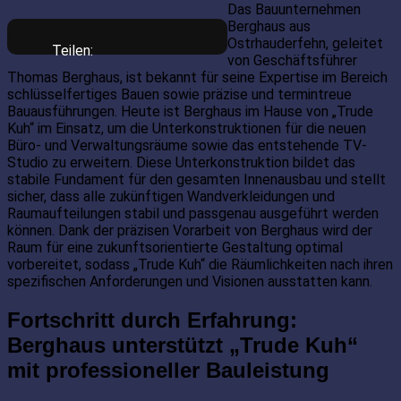
Das Bauunternehmen
Berghaus aus
Ostrhauderfehn, geleitet
Teilen:
von Geschäftsführer
Thomas Berghaus, ist bekannt für seine Expertise im Bereich
schlüsselfertiges Bauen sowie präzise und termintreue
Bauausführungen. Heute ist Berghaus im Hause von „Trude
Kuh“ im Einsatz, um die Unterkonstruktionen für die neuen
Büro- und Verwaltungsräume sowie das entstehende TV-
Studio zu erweitern. Diese Unterkonstruktion bildet das
stabile Fundament für den gesamten Innenausbau und stellt
sicher, dass alle zukünftigen Wandverkleidungen und
Raumaufteilungen stabil und passgenau ausgeführt werden
können. Dank der präzisen Vorarbeit von Berghaus wird der
Raum für eine zukunftsorientierte Gestaltung optimal
vorbereitet, sodass „Trude Kuh“ die Räumlichkeiten nach ihren
spezifischen Anforderungen und Visionen ausstatten kann.
Fortschritt durch Erfahrung:
Berghaus unterstützt „Trude Kuh“
mit professioneller Bauleistung