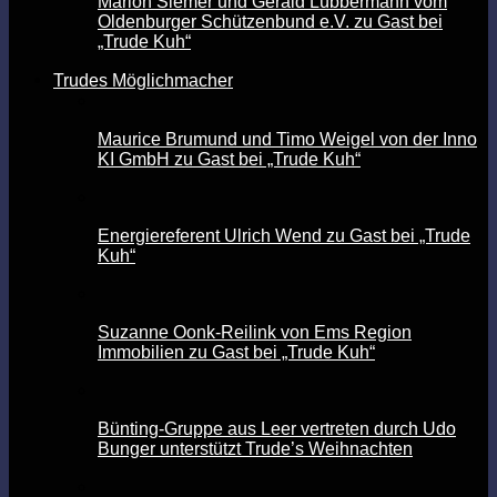
Marion Siemer und Gerald Lübbermann vom
Oldenburger Schützenbund e.V. zu Gast bei
„Trude Kuh“
Trudes Möglichmacher
Maurice Brumund und Timo Weigel von der Inno
KI GmbH zu Gast bei „Trude Kuh“
Energiereferent Ulrich Wend zu Gast bei „Trude
Kuh“
Suzanne Oonk-Reilink von Ems Region
Immobilien zu Gast bei „Trude Kuh“
Bünting-Gruppe aus Leer vertreten durch Udo
Bunger unterstützt Trude’s Weihnachten