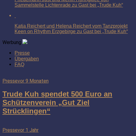
Sammelstelle Lichtenrade zu Gast bei „Trude Kuh“
Katja Reichert und Helena Reichert vom Tanzprojekt
Keen on Rhythm Erzgebirge zu Gast bei „Trude Kuh“
Werbung
Presse
Übergaben
FAQ
Presse
vor 9 Monaten
Trude Kuh spendet 500 Euro an
Schützenverein „Gut Ziel
Strücklingen“
Presse
vor 1 Jahr