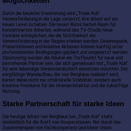
Möglichkeiten
Durch die bauliche Erweiterung wird „Trude Kuh“
Vereinsförderung in die Lage versetzt, ihre Arbeit auf ein
neues Level zu heben. Die neuen Büros bieten Raum für
konzentriertes Arbeiten, während das TV-Studio neue
Formate ermöglichen, die die Sichtbarkeit der
Vereinsförderung in der Region stärken werden. Gewinnspiele,
Präsentationen und kreative Aktionen können künftig unter
professionellen Bedingungen geplant und umgesetzt werden.
Gleichzeitig werden die Räume ein Treffpunkt für neue und
bestehende Partner sein, die sich gemeinsam mit „Trude Kuh“
für eine lebendige Vereinslandschaft einsetzen möchten. Der
sorgfältige Wandaufbau, der von Berghaus realisiert wird,
bietet dabei nicht nur strukturelle Stabilität, sondern auch
kreative Freiräume für die Innenarchitektur und die zukünftige
Nutzung.
Starke Partnerschaft für starke Ideen
Die heutige Arbeit von Berghaus bei „Trude Kuh“ steht
sinnbildlich für die Kraft von Kooperationen. Nur durch das
Zusammenspiel von Fachkompetenz und klarer Vision