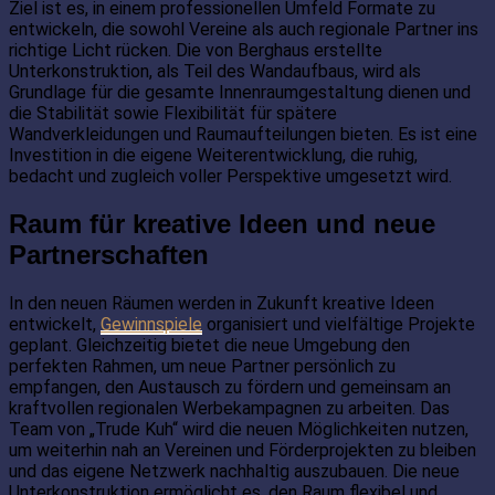
Ziel ist es, in einem professionellen Umfeld Formate zu
entwickeln, die sowohl Vereine als auch regionale Partner ins
richtige Licht rücken. Die von Berghaus erstellte
Unterkonstruktion, als Teil des Wandaufbaus, wird als
Grundlage für die gesamte Innenraumgestaltung dienen und
die Stabilität sowie Flexibilität für spätere
Wandverkleidungen und Raumaufteilungen bieten. Es ist eine
Investition in die eigene Weiterentwicklung, die ruhig,
bedacht und zugleich voller Perspektive umgesetzt wird.
Raum für kreative Ideen und neue
Partnerschaften
In den neuen Räumen werden in Zukunft kreative Ideen
entwickelt,
Gewinnspiele
organisiert und vielfältige Projekte
geplant. Gleichzeitig bietet die neue Umgebung den
perfekten Rahmen, um neue Partner persönlich zu
empfangen, den Austausch zu fördern und gemeinsam an
kraftvollen regionalen Werbekampagnen zu arbeiten. Das
Team von „Trude Kuh“ wird die neuen Möglichkeiten nutzen,
um weiterhin nah an Vereinen und Förderprojekten zu bleiben
und das eigene Netzwerk nachhaltig auszubauen. Die neue
Unterkonstruktion ermöglicht es, den Raum flexibel und