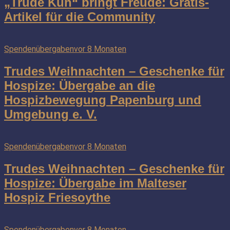
„Trude Kuh“ bringt Freude: Gratis-
Artikel für die Community
Spendenübergaben
vor 8 Monaten
Trudes Weihnachten – Geschenke für
Hospize: Übergabe an die
Hospizbewegung Papenburg und
Umgebung e. V.
Spendenübergaben
vor 8 Monaten
Trudes Weihnachten – Geschenke für
Hospize: Übergabe im Malteser
Hospiz Friesoythe
Spendenübergaben
vor 8 Monaten