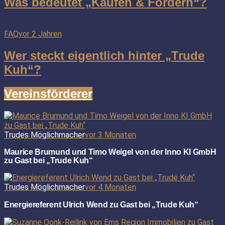
Was bedeutet „Kaufen & Fördern“?
FAQ
vor 2 Jahren
Wer steckt eigentlich hinter „Trude
Kuh“?
Vereinsförderer
Trudes Möglichmacher
vor 3 Monaten
Maurice Brumund und Timo Weigel von der Inno KI GmbH
zu Gast bei „Trude Kuh“
Trudes Möglichmacher
vor 4 Monaten
Energiereferent Ulrich Wend zu Gast bei „Trude Kuh“