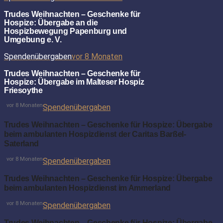
Trudes Weihnachten – Geschenke für
Hospize: Übergabe an die
Hospizbewegung Papenburg und
Umgebung e. V.
Spendenübergaben
vor 8 Monaten
Trudes Weihnachten – Geschenke für
Hospize: Übergabe im Malteser Hospiz
Friesoythe
vor 8 Monaten
Spendenübergaben
Trudes Weihnachten – Geschenke für Hospize: Übergabe
beim ambulanten Hospizdienst der Caritas Barßel-
Saterland
vor 8 Monaten
Spendenübergaben
Trudes Weihnachten – Geschenke für Hospize: Übergabe
beim ambulanten Hospizdienst im Ammerland
vor 8 Monaten
Spendenübergaben
Trudes Weihnachten – Geschenke für Hospize: Übergabe