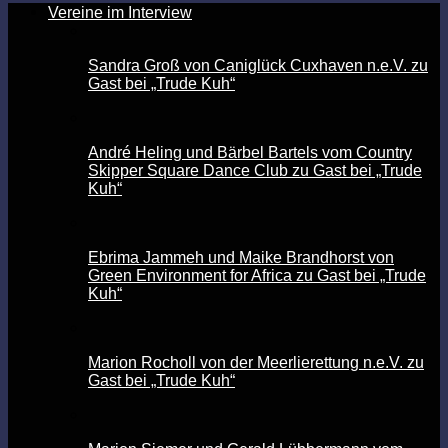
Vereine im Interview
Sandra Groß von Caniglück Cuxhaven n.e.V. zu
Gast bei „Trude Kuh“
André Heling und Bärbel Bartels vom Country
Skipper Square Dance Club zu Gast bei „Trude
Kuh“
Ebrima Jammeh und Maike Brandhorst von
Green Environment for Africa zu Gast bei „Trude
Kuh“
Marion Rocholl von der Meerlierettung n.e.V. zu
Gast bei „Trude Kuh“