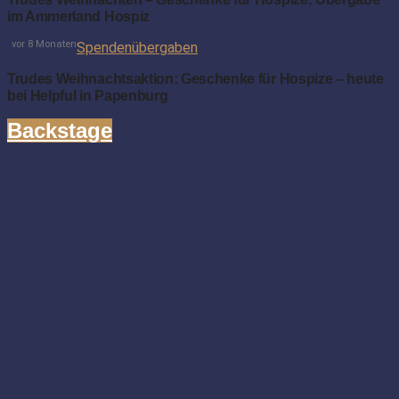
im Ammerland Hospiz
vor 8 Monaten
Spendenübergaben
Trudes Weihnachtsaktion: Geschenke für Hospize – heute
bei Helpful in Papenburg
Backstage