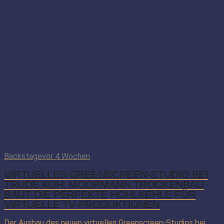
Backstage
vor 4 Wochen
VIRTUELLES GREENSCREEN-STUDIO BEI
TRUDE KUH: MOORMANN TROCKENBAU
BAUT DIE PERFEKTE HOHLKEHLE FÜR
VIRTUELLE TV-PRODUKTIONEN
Der Ausbau des neuen virtuellen Greenscreen-Studios bei