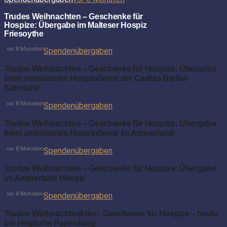
Trudes Weihnachten – Geschenke für
Hospize: Übergabe im Malteser Hospiz
Friesoythe
vor 8 Monaten
Spendenübergaben
Trudes Weihnachten – Geschenke für Hospize: Übergabe
beim ambulanten Hospizdienst der Caritas Barßel-
Saterland
vor 8 Monaten
Spendenübergaben
Trudes Weihnachten – Geschenke für Hospize: Übergabe
beim ambulanten Hospizdienst im Ammerland
vor 8 Monaten
Spendenübergaben
Trudes Weihnachten – Geschenke für Hospize: Übergabe
im Ammerland Hospiz
vor 8 Monaten
Spendenübergaben
Trudes Weihnachtsaktion: Geschenke für Hospize – heute
bei Helpful in Papenburg