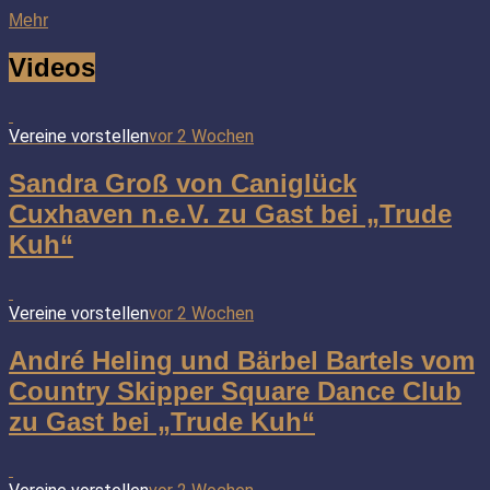
Mehr
Videos
Vereine vorstellen
vor 2 Wochen
Sandra Groß von Caniglück
Cuxhaven n.e.V. zu Gast bei „Trude
Kuh“
Vereine vorstellen
vor 2 Wochen
André Heling und Bärbel Bartels vom
Country Skipper Square Dance Club
zu Gast bei „Trude Kuh“