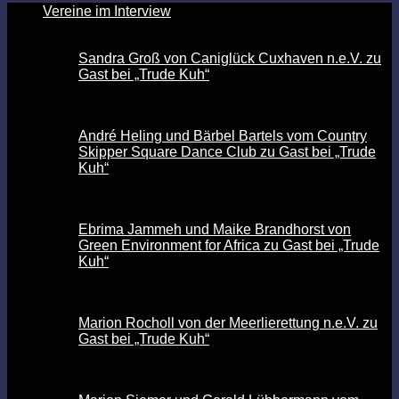
Vereine im Interview
Sandra Groß von Caniglück Cuxhaven n.e.V. zu
Gast bei „Trude Kuh“
André Heling und Bärbel Bartels vom Country
Skipper Square Dance Club zu Gast bei „Trude
Kuh“
Ebrima Jammeh und Maike Brandhorst von
Green Environment for Africa zu Gast bei „Trude
Kuh“
Marion Rocholl von der Meerlierettung n.e.V. zu
Gast bei „Trude Kuh“