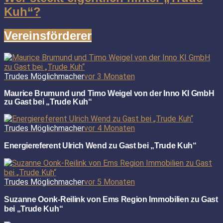
Kuh“?
Vereinsförderer
Trudes Möglichmacher
vor 3 Monaten
Maurice Brumund und Timo Weigel von der Inno KI GmbH
zu Gast bei „Trude Kuh“
Trudes Möglichmacher
vor 4 Monaten
Energiereferent Ulrich Wend zu Gast bei „Trude Kuh“
Trudes Möglichmacher
vor 5 Monaten
Suzanne Oonk-Reilink von Ems Region Immobilien zu Gast
bei „Trude Kuh“