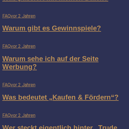
FAQ
vor 2 Jahren
Warum gibt es Gewinnspiele?
FAQ
vor 2 Jahren
Warum sehe ich auf der Seite
Werbung?
FAQ
vor 2 Jahren
Was bedeutet „Kaufen & Fördern“?
FAQ
vor 2 Jahren
Wer steckt eigentlich hinter „Trude