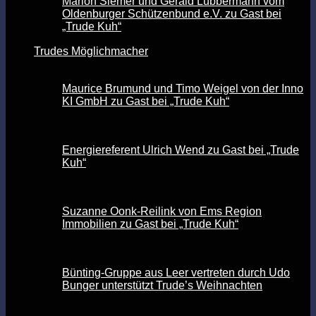
Marion Siemer und Gerald Lübbermann vom
Oldenburger Schützenbund e.V. zu Gast bei
„Trude Kuh“
Trudes Möglichmacher
Maurice Brumund und Timo Weigel von der Inno
KI GmbH zu Gast bei „Trude Kuh“
Energiereferent Ulrich Wend zu Gast bei „Trude
Kuh“
Suzanne Oonk-Reilink von Ems Region
Immobilien zu Gast bei „Trude Kuh“
Bünting-Gruppe aus Leer vertreten durch Udo
Bunger unterstützt Trude’s Weihnachten