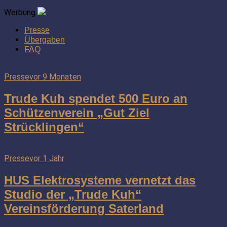
Werbung
Presse
Übergaben
FAQ
Presse
vor 9 Monaten
Trude Kuh spendet 500 Euro an
Schützenverein „Gut Ziel
Strücklingen“
Presse
vor 1 Jahr
HUS Elektrosysteme vernetzt das
Studio der „Trude Kuh“
Vereinsförderung Saterland