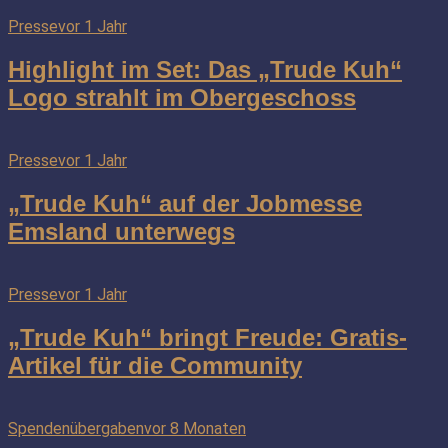
Presse
vor 1 Jahr
Highlight im Set: Das „Trude Kuh“
Logo strahlt im Obergeschoss
Presse
vor 1 Jahr
„Trude Kuh“ auf der Jobmesse
Emsland unterwegs
Presse
vor 1 Jahr
„Trude Kuh“ bringt Freude: Gratis-
Artikel für die Community
Spendenübergaben
vor 8 Monaten