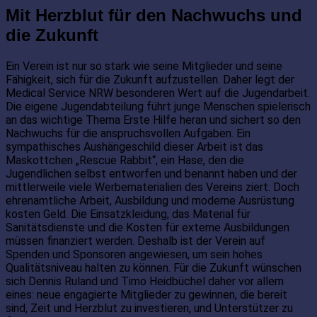
Mit Herzblut für den Nachwuchs und
die Zukunft
Ein Verein ist nur so stark wie seine Mitglieder und seine
Fähigkeit, sich für die Zukunft aufzustellen. Daher legt der
Medical Service NRW besonderen Wert auf die Jugendarbeit.
Die eigene Jugendabteilung führt junge Menschen spielerisch
an das wichtige Thema Erste Hilfe heran und sichert so den
Nachwuchs für die anspruchsvollen Aufgaben. Ein
sympathisches Aushängeschild dieser Arbeit ist das
Maskottchen „Rescue Rabbit“, ein Hase, den die
Jugendlichen selbst entworfen und benannt haben und der
mittlerweile viele Werbematerialien des Vereins ziert. Doch
ehrenamtliche Arbeit, Ausbildung und moderne Ausrüstung
kosten Geld. Die Einsatzkleidung, das Material für
Sanitätsdienste und die Kosten für externe Ausbildungen
müssen finanziert werden. Deshalb ist der Verein auf
Spenden und Sponsoren angewiesen, um sein hohes
Qualitätsniveau halten zu können. Für die Zukunft wünschen
sich Dennis Ruland und Timo Heidbüchel daher vor allem
eines: neue engagierte Mitglieder zu gewinnen, die bereit
sind, Zeit und Herzblut zu investieren, und Unterstützer zu