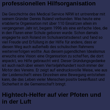
professionellen Hilfsorganisation
Die Geschichte des Medical Service NRW ist untrennbar mit
seinem Gründer Dennis Ruland verbunden. Was heute eine
etablierte Organisation mit über 110 Einsätzen allein im
vergangenen Jahr ist, begann 1996 als eine einfache Idee, die
in den Fluren einer Schule geboren wurde. Schon damals
engagierte sich Roland im Schulsanitätsdienst und fand so
viel Freude und Erfüllung in der Hilfe für andere, dass er
diesen Weg auch außerhalb des schulischen Rahmens
weiterverfolgen wollte. Aus diesem jugendlichen Idealismus
erwuchs eine Vision: eine Organisation zu schaffen, die dort
anpackt, wo Hilfe gebraucht wird. Dieser Gründungsgedanke
ist auch nach über einem Vierteljahrhundert noch immer der
Motor des Vereins. Er zeigt auf eindrucksvolle Weise, wie aus
der Leidenschaft eines Einzelnen eine Bewegung entstehen
kann, die das Leben vieler Menschen positiv beeinflusst und
Sicherheit in die Gemeinschaft bringt.
Hightech-Helfer auf vier Pfoten und
in der Luft