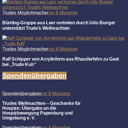
Trudes Möglichmacher
vor 8 Monaten
Bünting-Gruppe aus Leer vertreten durch Udo Bunger
unterstützt Trude’s Weihnachten
Trudes Möglichmacher
vor 8 Monaten
Ralf Schipper von Acrylinform aus Rhauderfehn zu Gast
bei „Trude Kuh“
Spendenübergaben
Spendenübergaben
vor 8 Monaten
Trudes Weihnachten – Geschenke für
Hospize: Übergabe an die
Hospizbewegung Papenburg und
Umgebung e. V.
Spendenübergaben
vor 8 Monaten