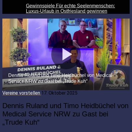
Gewinnspiele Für echte Seelenmenschen:
Luxus-Urlaub in Ostfriesland gewinnen
Vereine vorstellen
17. Oktober 2025
Dennis Ruland und Timo Heidbüchel von
Medical Service NRW zu Gast bei
„Trude Kuh“