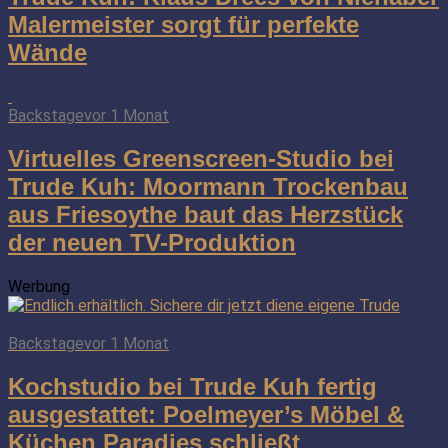
Malermeister sorgt für perfekte
Wände
Backstage
vor 1 Monat
Virtuelles Greenscreen-Studio bei
Trude Kuh: Moormann Trockenbau
aus Friesoythe baut das Herzstück
der neuen TV-Produktion
Werbung
Backstage
vor 1 Monat
Kochstudio bei Trude Kuh fertig
ausgestattet: Poelmeyer’s Möbel &
Küchen Paradies schließt