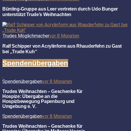
Bünting-Gruppe aus Leer vertreten durch Udo Bunger
unterstützt Trude’s Weihnachten
Trudes Möglichmacher
vor 8 Monaten
Ralf Schipper von Acrylinform aus Rhauderfehn zu Gast
bei „Trude Kuh“
Spendenübergaben
Spendenübergaben
vor 8 Monaten
Trudes Weihnachten – Geschenke für
Hospize: Übergabe an die
Hospizbewegung Papenburg und
Umgebung e. V.
Spendenübergaben
vor 8 Monaten
Trudes Weihnachten – Geschenke für