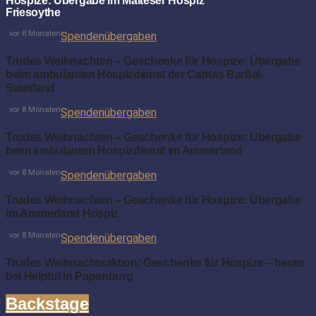
Hospize: Übergabe im Malteser Hospiz
Friesoythe
vor 8 Monaten
Spendenübergaben
Trudes Weihnachten – Geschenke für Hospize: Übergabe
beim ambulanten Hospizdienst der Caritas Barßel-
Saterland
vor 8 Monaten
Spendenübergaben
Trudes Weihnachten – Geschenke für Hospize: Übergabe
beim ambulanten Hospizdienst im Ammerland
vor 8 Monaten
Spendenübergaben
Trudes Weihnachten – Geschenke für Hospize: Übergabe
im Ammerland Hospiz
vor 8 Monaten
Spendenübergaben
Trudes Weihnachtsaktion: Geschenke für Hospize – heute
bei Helpful in Papenburg
Backstage