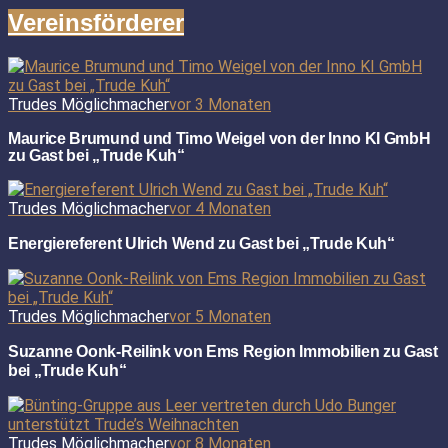
Vereinsförderer
Trudes Möglichmacher
vor 3 Monaten
Maurice Brumund und Timo Weigel von der Inno KI GmbH
zu Gast bei „Trude Kuh“
Trudes Möglichmacher
vor 4 Monaten
Energiereferent Ulrich Wend zu Gast bei „Trude Kuh“
Trudes Möglichmacher
vor 5 Monaten
Suzanne Oonk-Reilink von Ems Region Immobilien zu Gast
bei „Trude Kuh“
Trudes Möglichmacher
vor 8 Monaten