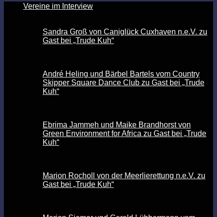
Vereine im Interview
Sandra Groß von Caniglück Cuxhaven n.e.V. zu
Gast bei „Trude Kuh“
André Heling und Bärbel Bartels vom Country
Skipper Square Dance Club zu Gast bei „Trude
Kuh“
Ebrima Jammeh und Maike Brandhorst von
Green Environment for Africa zu Gast bei „Trude
Kuh“
Marion Rocholl von der Meerlierettung n.e.V. zu
Gast bei „Trude Kuh“