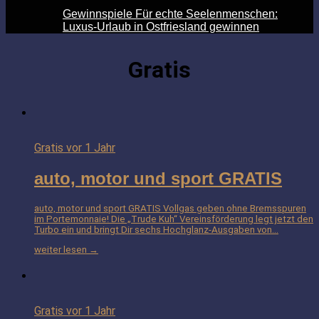
Gewinnspiele Für echte Seelenmenschen:
Luxus-Urlaub in Ostfriesland gewinnen
Gratis
Gratis
vor 1 Jahr
auto, motor und sport GRATIS
auto, motor und sport GRATIS Vollgas geben ohne Bremsspuren
im Portemonnaie! Die „Trude Kuh“ Vereinsförderung legt jetzt den
Turbo ein und bringt Dir sechs Hochglanz-Ausgaben von…
weiter lesen →
Gratis
vor 1 Jahr