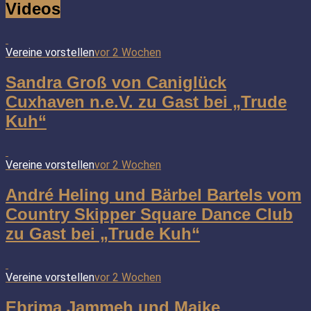
Videos
Vereine vorstellen
vor 2 Wochen
Sandra Groß von Caniglück
Cuxhaven n.e.V. zu Gast bei „Trude
Kuh“
Vereine vorstellen
vor 2 Wochen
André Heling und Bärbel Bartels vom
Country Skipper Square Dance Club
zu Gast bei „Trude Kuh“
Vereine vorstellen
vor 2 Wochen
Ebrima Jammeh und Maike