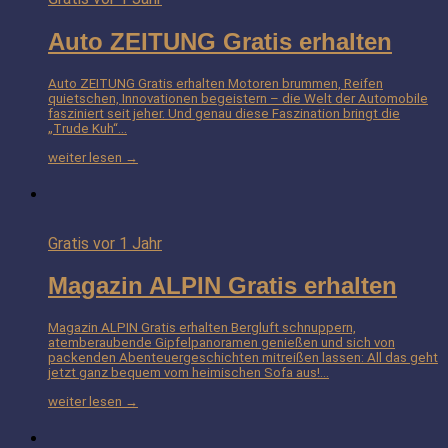
Auto ZEITUNG Gratis erhalten
Auto ZEITUNG Gratis erhalten Motoren brummen, Reifen
quietschen, Innovationen begeistern – die Welt der Automobile
fasziniert seit jeher. Und genau diese Faszination bringt die
„Trude Kuh“…
weiter lesen →
Gratis
vor 1 Jahr
Magazin ALPIN Gratis erhalten
Magazin ALPIN Gratis erhalten Bergluft schnuppern,
atemberaubende Gipfelpanoramen genießen und sich von
packenden Abenteuergeschichten mitreißen lassen: All das geht
jetzt ganz bequem vom heimischen Sofa aus!…
weiter lesen →