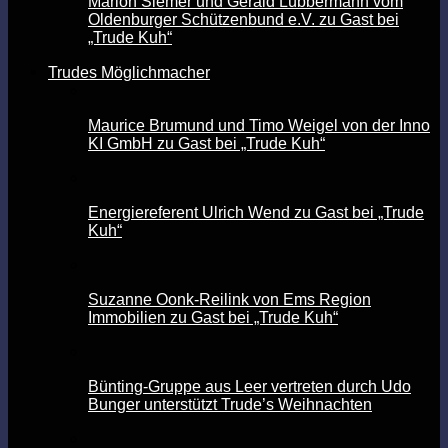
Marion Siemer und Gerald Lübbermann vom
Oldenburger Schützenbund e.V. zu Gast bei
„Trude Kuh“
Trudes Möglichmacher
Maurice Brumund und Timo Weigel von der Inno
KI GmbH zu Gast bei „Trude Kuh“
Energiereferent Ulrich Wend zu Gast bei „Trude
Kuh“
Suzanne Oonk-Reilink von Ems Region
Immobilien zu Gast bei „Trude Kuh“
Bünting-Gruppe aus Leer vertreten durch Udo
Bunger unterstützt Trude’s Weihnachten