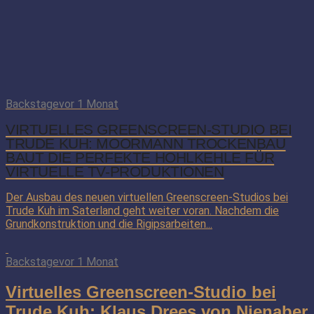
Backstage
vor 1 Monat
VIRTUELLES GREENSCREEN-STUDIO BEI
TRUDE KUH: MOORMANN TROCKENBAU
BAUT DIE PERFEKTE HOHLKEHLE FÜR
VIRTUELLE TV-PRODUKTIONEN
Der Ausbau des neuen virtuellen Greenscreen-Studios bei
Trude Kuh im Saterland geht weiter voran. Nachdem die
Grundkonstruktion und die Rigipsarbeiten...
Backstage
vor 1 Monat
Virtuelles Greenscreen-Studio bei
Trude Kuh: Klaus Drees von Nienaber