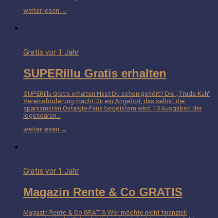
weiter lesen →
Gratis
vor 1 Jahr
SUPERillu Gratis erhalten
SUPERillu Gratis erhalten Hast Du schon gehört? Die „Trude Kuh“
Vereinsförderung macht Dir ein Angebot, das selbst die
sparsamsten Ostalgie-Fans begeistern wird: 13 Ausgaben der
legendären…
weiter lesen →
Gratis
vor 1 Jahr
Magazin Rente & Co GRATIS
Magazin Rente & Co GRATIS Wer möchte nicht finanziell