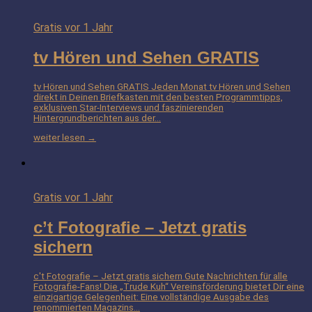
Gratis
vor 1 Jahr
tv Hören und Sehen GRATIS
tv Hören und Sehen GRATIS Jeden Monat tv Hören und Sehen
direkt in Deinen Briefkasten mit den besten Programmtipps,
exklusiven Star-Interviews und faszinierenden
Hintergrundberichten aus der…
weiter lesen →
Gratis
vor 1 Jahr
c’t Fotografie – Jetzt gratis
sichern
c't Fotografie – Jetzt gratis sichern Gute Nachrichten für alle
Fotografie-Fans! Die „Trude Kuh“ Vereinsförderung bietet Dir eine
einzigartige Gelegenheit: Eine vollständige Ausgabe des
renommierten Magazins…