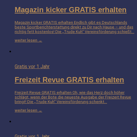
Magazin kicker GRATIS erhalten
Magazin kicker GRATIS erhalten Endlich gibt es Deutschlands
beste Sportberichterstattung direkt zu Dir nach Hause – und das
richtig fett kostenlos! Die „Trude Kuh“ Vereinsförderung schießt…
weiter lesen →
Gratis
vor 1 Jahr
Freizeit Revue GRATIS erhalten
Freizeit Revue GRATIS erhalten Oh, wie das Herz doch höher
schlägt, wenn der Bote die neueste Ausgabe der Freizeit Revue
bringt! Die „Trude Kuh“ Vereinsförderung schenkt…
weiter lesen →
Gratis
vor 1 Jahr