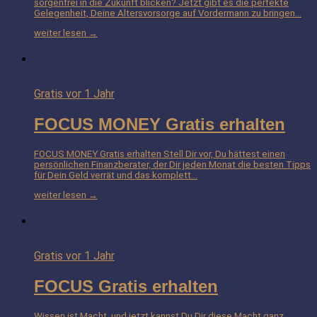
sorgenfrei in die Zukunft blicken? Jetzt gibt es die perfekte
Gelegenheit, Deine Altersvorsorge auf Vordermann zu bringen…
weiter lesen →
Gratis
vor 1 Jahr
FOCUS MONEY Gratis erhalten
FOCUS MONEY Gratis erhalten Stell Dir vor, Du hättest einen
persönlichen Finanzberater, der Dir jeden Monat die besten Tipps
für Dein Geld verrät und das komplett…
weiter lesen →
Gratis
vor 1 Jahr
FOCUS Gratis erhalten
Wissen ist Macht, und jetzt kannst Du Dir diese Macht ganz