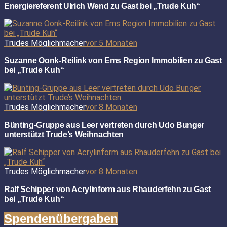
Energiereferent Ulrich Wend zu Gast bei „Trude Kuh“
Trudes Möglichmacher
vor 5 Monaten
Suzanne Oonk-Reilink von Ems Region Immobilien zu Gast
bei „Trude Kuh“
Trudes Möglichmacher
vor 8 Monaten
Bünting-Gruppe aus Leer vertreten durch Udo Bunger
unterstützt Trude’s Weihnachten
Trudes Möglichmacher
vor 8 Monaten
Ralf Schipper von Acrylinform aus Rhauderfehn zu Gast
bei „Trude Kuh“
Spendenübergaben