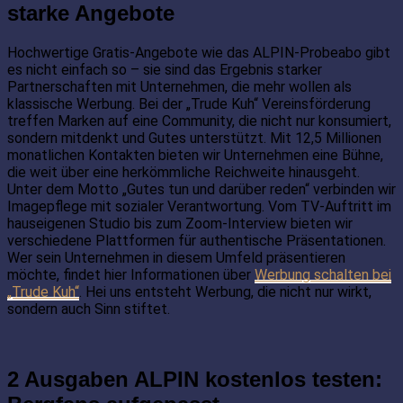
starke Angebote
Hochwertige Gratis-Angebote wie das ALPIN-Probeabo gibt
es nicht einfach so – sie sind das Ergebnis starker
Partnerschaften mit Unternehmen, die mehr wollen als
klassische Werbung. Bei der „Trude Kuh“ Vereinsförderung
treffen Marken auf eine Community, die nicht nur konsumiert,
sondern mitdenkt und Gutes unterstützt. Mit 12,5 Millionen
monatlichen Kontakten bieten wir Unternehmen eine Bühne,
die weit über eine herkömmliche Reichweite hinausgeht.
Unter dem Motto „Gutes tun und darüber reden“ verbinden wir
Imagepflege mit sozialer Verantwortung. Vom TV-Auftritt im
hauseigenen Studio bis zum Zoom-Interview bieten wir
verschiedene Plattformen für authentische Präsentationen.
Wer sein Unternehmen in diesem Umfeld präsentieren
möchte, findet hier Informationen über
Werbung schalten bei
„Trude Kuh“
. Hei uns entsteht Werbung, die nicht nur wirkt,
sondern auch Sinn stiftet.
2 Ausgaben ALPIN kostenlos testen: