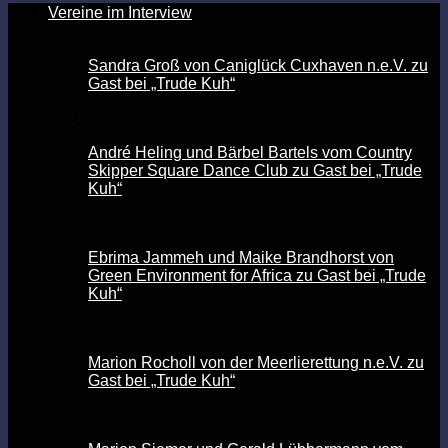
Vereine im Interview
Sandra Groß von Caniglück Cuxhaven n.e.V. zu
Gast bei „Trude Kuh“
André Heling und Bärbel Bartels vom Country
Skipper Square Dance Club zu Gast bei „Trude
Kuh“
Ebrima Jammeh und Maike Brandhorst von
Green Environment for Africa zu Gast bei „Trude
Kuh“
Marion Rocholl von der Meerlierettung n.e.V. zu
Gast bei „Trude Kuh“