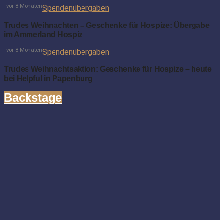
vor 8 Monaten
Spendenübergaben
Trudes Weihnachten – Geschenke für Hospize: Übergabe
im Ammerland Hospiz
vor 8 Monaten
Spendenübergaben
Trudes Weihnachtsaktion: Geschenke für Hospize – heute
bei Helpful in Papenburg
Backstage