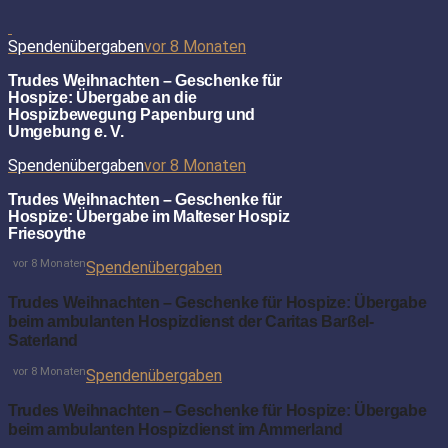
Spendenübergaben
vor 8 Monaten
Trudes Weihnachten – Geschenke für
Hospize: Übergabe an die
Hospizbewegung Papenburg und
Umgebung e. V.
Spendenübergaben
vor 8 Monaten
Trudes Weihnachten – Geschenke für
Hospize: Übergabe im Malteser Hospiz
Friesoythe
vor 8 Monaten
Spendenübergaben
Trudes Weihnachten – Geschenke für Hospize: Übergabe
beim ambulanten Hospizdienst der Caritas Barßel-
Saterland
vor 8 Monaten
Spendenübergaben
Trudes Weihnachten – Geschenke für Hospize: Übergabe
beim ambulanten Hospizdienst im Ammerland