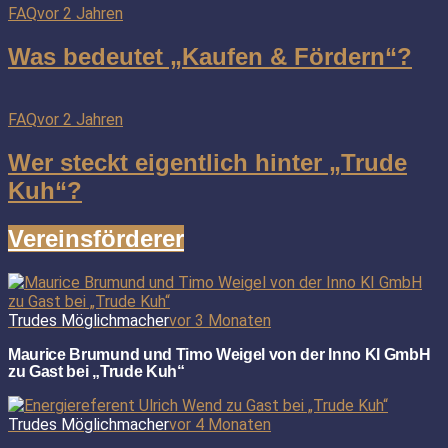
FAQ
vor 2 Jahren
Was bedeutet „Kaufen & Fördern“?
FAQ
vor 2 Jahren
Wer steckt eigentlich hinter „Trude
Kuh“?
Vereinsförderer
Trudes Möglichmacher
vor 3 Monaten
Maurice Brumund und Timo Weigel von der Inno KI GmbH
zu Gast bei „Trude Kuh“
Trudes Möglichmacher
vor 4 Monaten