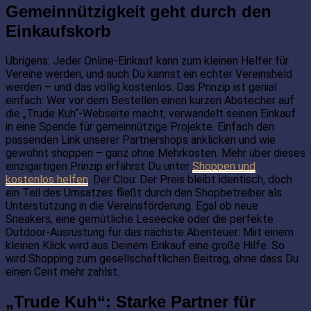
Gemeinnützigkeit geht durch den
Einkaufskorb
Übrigens: Jeder Online-Einkauf kann zum kleinen Helfer für
Vereine werden, und auch Du kannst ein echter Vereinsheld
werden – und das völlig kostenlos. Das Prinzip ist genial
einfach: Wer vor dem Bestellen einen kurzen Abstecher auf
die „Trude Kuh“-Webseite macht, verwandelt seinen Einkauf
in eine Spende für gemeinnützige Projekte. Einfach den
passenden Link unserer Partnershops anklicken und wie
gewohnt shoppen – ganz ohne Mehrkosten. Mehr über dieses
einzigartigen Prinzip erfährst Du unter
Shoppen und
kostenlos helfen
. Der Clou: Der Preis bleibt identisch, doch
ein Teil des Umsatzes fließt durch den Shopbetreiber als
Unterstützung in die Vereinsförderung. Egal ob neue
Sneakers, eine gemütliche Leseecke oder die perfekte
Outdoor-Ausrüstung für das nächste Abenteuer: Miit einem
kleinen Klick wird aus Deinem Einkauf eine große Hilfe. So
wird Shopping zum gesellschaftlichen Beitrag, ohne dass Du
einen Cent mehr zahlst.
„Trude Kuh“: Starke Partner für