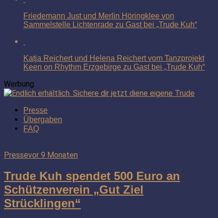
Friedemann Just und Merlin Höringklee von
Sammelstelle Lichtenrade zu Gast bei „Trude Kuh“
Katja Reichert und Helena Reichert vom Tanzprojekt
Keen on Rhythm Erzgebirge zu Gast bei „Trude Kuh“
Werbung
Presse
Übergaben
FAQ
Presse
vor 9 Monaten
Trude Kuh spendet 500 Euro an
Schützenverein „Gut Ziel
Strücklingen“