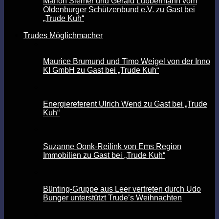
Marion Siemer und Gerald Lübbermann vom
Oldenburger Schützenbund e.V. zu Gast bei
„Trude Kuh“
Trudes Möglichmacher
Maurice Brumund und Timo Weigel von der Inno
KI GmbH zu Gast bei „Trude Kuh“
Energiereferent Ulrich Wend zu Gast bei „Trude
Kuh“
Suzanne Oonk-Reilink von Ems Region
Immobilien zu Gast bei „Trude Kuh“
Bünting-Gruppe aus Leer vertreten durch Udo
Bunger unterstützt Trude’s Weihnachten