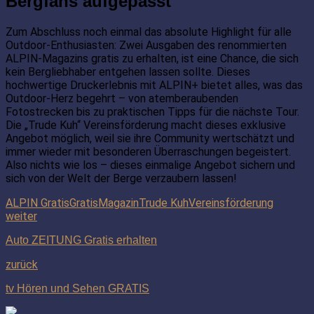
Bergfans aufgepasst
Zum Abschluss noch einmal das absolute Highlight für alle
Outdoor-Enthusiasten: Zwei Ausgaben des renommierten
ALPIN-Magazins gratis zu erhalten, ist eine Chance, die sich
kein Bergliebhaber entgehen lassen sollte. Dieses
hochwertige Druckerlebnis mit ALPIN+ bietet alles, was das
Outdoor-Herz begehrt – von atemberaubenden
Fotostrecken bis zu praktischen Tipps für die nächste Tour.
Die „Trude Kuh“ Vereinsförderung macht dieses exklusive
Angebot möglich, weil sie ihre Community wertschätzt und
immer wieder mit besonderen Überraschungen begeistert.
Also nichts wie los – dieses einmalige Angebot sichern und
sich von der Welt der Berge verzaubern lassen!
ALPIN Gratis
Gratis
Magazin
Trude Kuh
Vereinsförderung
weiter
Auto ZEITUNG Gratis erhalten
zurück
tv Hören und Sehen GRATIS