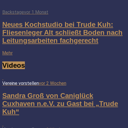
Backstage
vor 1 Monat
Neues Kochstudio bei Trude Kuh:
Fliesenleger Alt schließt Boden nach
Leitungsarbeiten fachgerecht
Mehr
Videos
Vereine vorstellen
vor 2 Wochen
Sandra Groß von Caniglück
Cuxhaven n.e.V. zu Gast bei „Trude
Kuh“