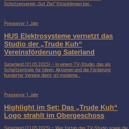
Schützenverein „Gut Ziel“ Strücklingen bei...
Presse
vor 1 Jahr
HUS Elektrosysteme vernetzt das
Studio der „Trude Kuh“
Vereinsförderung Saterland
Saterland (31.05.2025) – In einem TV-Studio, das als
Schaltzentrale für Ideen, Aktionen und die Förderung
hunderter Vereine dient, ist moderne...
Presse
vor 1 Jahr
Highlight im Set: Das „Trude Kuh“
Logo strahlt im Obergeschoss
Saterland (31.05.2025) – Wer fortan das TV-Studio sowie die