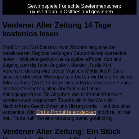
Gewinnspiele Für echte Seelenmenschen:
Luxus-Urlaub in Ostfriesland gewinnen
Verdener Aller Zeitung 14 Tage
kostenlos lesen
Stell Dir vor, Du könntest zwei Wochen lang eine der
beliebtesten Regionalzeitungen Deutschlands kostenlos
lesen – inklusive gedruckter Ausgabe, ePaper-App und
Zugang zum digitalen Angebot. Bei der „Trude Kuh“
Vereinsförderung wird dieser Wunsch Wirklichkeit! Dank
unserer exklusiven Werbepartner bieten wir Dir die Verdener
Aller Zeitung (VAZ) 14 Tage lang völlig kostenlos an – ohne
versteckte Kosten, ohne Abofallen und ohne
Kündigungsstress. Ein Angebot, das nicht nur informiert,
sondern auch begeistert. Tauche ein in die Welt der
Nachrichten, Geschichten und Hintergründe – und das alles
kostenlos. Wer
Gratis-Produkte entdecken
möchte, ist bei
der „Trude Kuh“ Vereinsförderung somit goldrichtig.
Verdener Aller Zeitung: Ein Stück