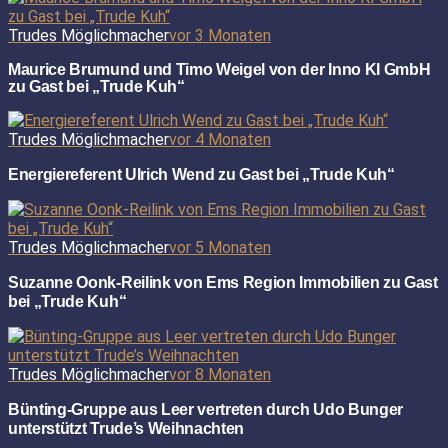
Trudes Möglichmacher
vor 3 Monaten
Maurice Brumund und Timo Weigel von der Inno KI GmbH
zu Gast bei „Trude Kuh“
Trudes Möglichmacher
vor 4 Monaten
Energiereferent Ulrich Wend zu Gast bei „Trude Kuh“
Trudes Möglichmacher
vor 5 Monaten
Suzanne Oonk-Reilink von Ems Region Immobilien zu Gast
bei „Trude Kuh“
Trudes Möglichmacher
vor 8 Monaten
Bünting-Gruppe aus Leer vertreten durch Udo Bunger
unterstützt Trude’s Weihnachten