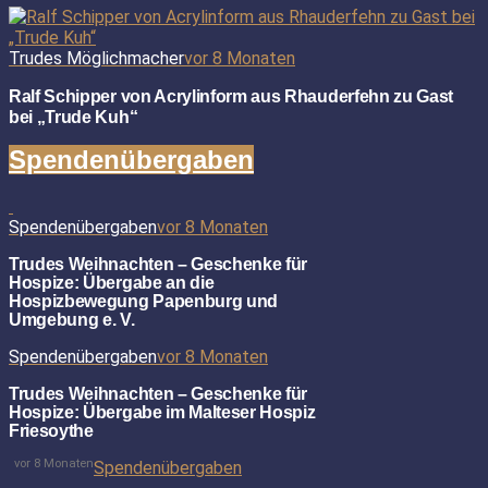
Trudes Möglichmacher
vor 8 Monaten
Ralf Schipper von Acrylinform aus Rhauderfehn zu Gast
bei „Trude Kuh“
Spendenübergaben
Spendenübergaben
vor 8 Monaten
Trudes Weihnachten – Geschenke für
Hospize: Übergabe an die
Hospizbewegung Papenburg und
Umgebung e. V.
Spendenübergaben
vor 8 Monaten
Trudes Weihnachten – Geschenke für
Hospize: Übergabe im Malteser Hospiz
Friesoythe
vor 8 Monaten
Spendenübergaben