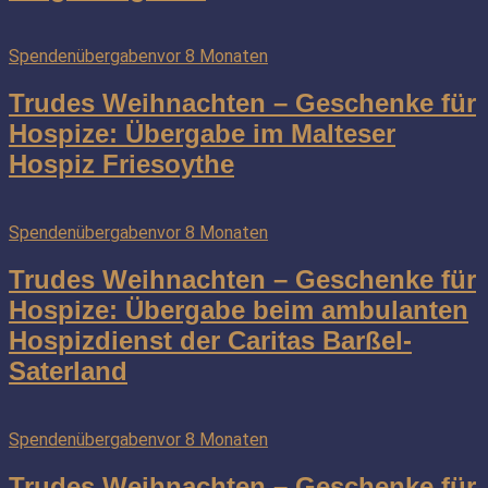
Spendenübergaben
vor 8 Monaten
Trudes Weihnachten – Geschenke für
Hospize: Übergabe im Malteser
Hospiz Friesoythe
Spendenübergaben
vor 8 Monaten
Trudes Weihnachten – Geschenke für
Hospize: Übergabe beim ambulanten
Hospizdienst der Caritas Barßel-
Saterland
Spendenübergaben
vor 8 Monaten
Trudes Weihnachten – Geschenke für