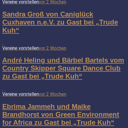
Vereine vorstellen
vor 2 Wochen
Sandra Groß von Caniglück
Cuxhaven n.e.V. zu Gast bei „Trude
Kuh“
Vereine vorstellen
vor 2 Wochen
André Heling und Bärbel Bartels vom
Country Skipper Square Dance Club
zu Gast bei „Trude Kuh“
Vereine vorstellen
vor 2 Wochen
Ebrima Jammeh und Maike
Brandhorst von Green Environment
for Africa zu Gast bei „Trude Kuh“