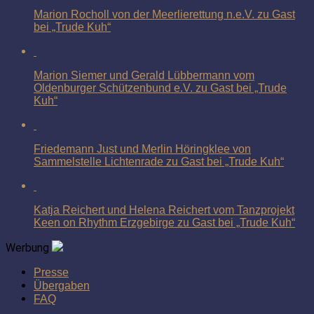
Marion Rocholl von der Meerlierettung n.e.V. zu Gast
bei „Trude Kuh“
Marion Siemer und Gerald Lübbermann vom
Oldenburger Schützenbund e.V. zu Gast bei „Trude
Kuh“
Friedemann Just und Merlin Höringklee von
Sammelstelle Lichtenrade zu Gast bei „Trude Kuh“
Katja Reichert und Helena Reichert vom Tanzprojekt
Keen on Rhythm Erzgebirge zu Gast bei „Trude Kuh“
Werbung
Presse
Übergaben
FAQ