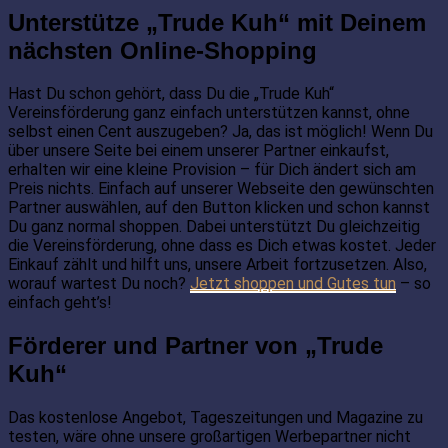
Unterstütze „Trude Kuh“ mit Deinem
nächsten Online-Shopping
Hast Du schon gehört, dass Du die „Trude Kuh“
Vereinsförderung ganz einfach unterstützen kannst, ohne
selbst einen Cent auszugeben? Ja, das ist möglich! Wenn Du
über unsere Seite bei einem unserer Partner einkaufst,
erhalten wir eine kleine Provision – für Dich ändert sich am
Preis nichts. Einfach auf unserer Webseite den gewünschten
Partner auswählen, auf den Button klicken und schon kannst
Du ganz normal shoppen. Dabei unterstützt Du gleichzeitig
die Vereinsförderung, ohne dass es Dich etwas kostet. Jeder
Einkauf zählt und hilft uns, unsere Arbeit fortzusetzen. Also,
worauf wartest Du noch?
Jetzt shoppen und Gutes tun
– so
einfach geht’s!
Förderer und Partner von „Trude
Kuh“
Das kostenlose Angebot, Tageszeitungen und Magazine zu
testen, wäre ohne unsere großartigen Werbepartner nicht