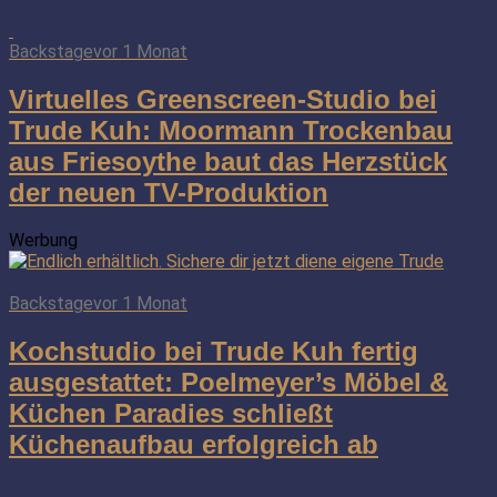
Backstage
vor 1 Monat
Virtuelles Greenscreen-Studio bei
Trude Kuh: Moormann Trockenbau
aus Friesoythe baut das Herzstück
der neuen TV-Produktion
Werbung
Backstage
vor 1 Monat
Kochstudio bei Trude Kuh fertig
ausgestattet: Poelmeyer’s Möbel &
Küchen Paradies schließt
Küchenaufbau erfolgreich ab