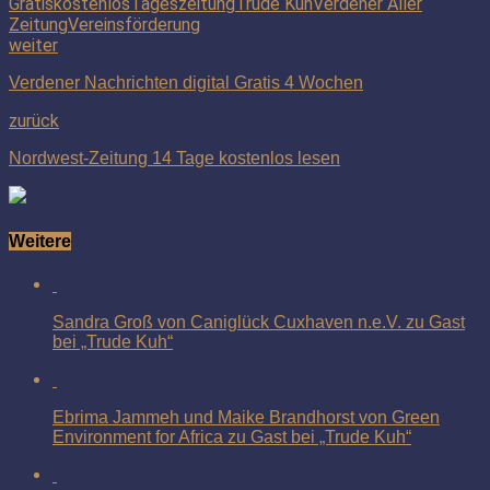
Gratis
kostenlos
Tageszeitung
Trude Kuh
Verdener Aller
Zeitung
Vereinsförderung
weiter
Verdener Nachrichten digital Gratis 4 Wochen
zurück
Nordwest-Zeitung 14 Tage kostenlos lesen
Weitere
Sandra Groß von Caniglück Cuxhaven n.e.V. zu Gast
bei „Trude Kuh“
Ebrima Jammeh und Maike Brandhorst von Green
Environment for Africa zu Gast bei „Trude Kuh“