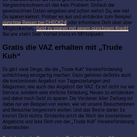
Vergleichsrechnern ist das kein Problem. Einfach die
gewünschten Daten eingeben und schon siehst Du, wie viel
Du sparen kannst. Probier es aus und entdecke zum Beispiel
günstige Reisen bei CHECK24
oder informiere Dich über über
Möglichkeiten,
Geld zu sparen mit einem günstigem Kredit
.
Bei uns steht Dein Vorteil stets im Mittelpunkt.
Gratis die VAZ erhalten mit „Trude
Kuh“
Es gibt viele Dinge, die die „Trude Kuh“ Vereinsförderung
schlichtweg einzigartig machen. Dazu gehören definitiv auch
die kostenlosen Angebot von Tageszeitungen und
Magazinen, wie auch das Angebot der VAZ. Es ist nicht nur ein
Service, sondern eine ehrliche Einladung, Neues zu entdecken
und dabei noch Geld zu sparen. Die Verdener Aller Zeitung ist
dabei nur ein Beispiel von vielen, wie wir unsere Besucherinnen
und Besucher begeistern wollen. Und das Beste daran: Es
kostet Dich nichts. Entdecke jetzt die Welt der kostenlosen
Angebote und lass Dich von der „Trude Kuh“ Vereinsförderung
überraschen.