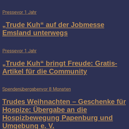
Presse
vor 1 Jahr
„Trude Kuh“ auf der Jobmesse
Emsland unterwegs
Presse
vor 1 Jahr
„Trude Kuh“ bringt Freude: Gratis-
Artikel für die Community
Spendenübergaben
vor 8 Monaten
Trudes Weihnachten – Geschenke für
Hospize: Übergabe an die
Hospizbewegung Papenburg und
Umgebung e. V.