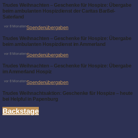
Trudes Weihnachten – Geschenke für Hospize: Übergabe
beim ambulanten Hospizdienst der Caritas Barßel-
Saterland
vor 8 Monaten
Spendenübergaben
Trudes Weihnachten – Geschenke für Hospize: Übergabe
beim ambulanten Hospizdienst im Ammerland
vor 8 Monaten
Spendenübergaben
Trudes Weihnachten – Geschenke für Hospize: Übergabe
im Ammerland Hospiz
vor 8 Monaten
Spendenübergaben
Trudes Weihnachtsaktion: Geschenke für Hospize – heute
bei Helpful in Papenburg
Backstage