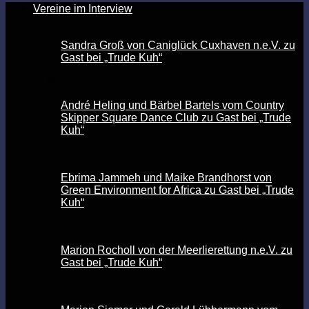
Vereine im Interview
Sandra Groß von Caniglück Cuxhaven n.e.V. zu
Gast bei „Trude Kuh“
André Heling und Bärbel Bartels vom Country
Skipper Square Dance Club zu Gast bei „Trude
Kuh“
Ebrima Jammeh und Maike Brandhorst von
Green Environment for Africa zu Gast bei „Trude
Kuh“
Marion Rocholl von der Meerlierettung n.e.V. zu
Gast bei „Trude Kuh“