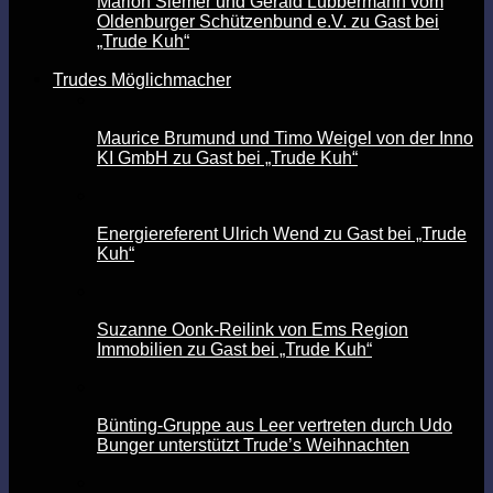
Marion Siemer und Gerald Lübbermann vom
Oldenburger Schützenbund e.V. zu Gast bei
„Trude Kuh“
Trudes Möglichmacher
Maurice Brumund und Timo Weigel von der Inno
KI GmbH zu Gast bei „Trude Kuh“
Energiereferent Ulrich Wend zu Gast bei „Trude
Kuh“
Suzanne Oonk-Reilink von Ems Region
Immobilien zu Gast bei „Trude Kuh“
Bünting-Gruppe aus Leer vertreten durch Udo
Bunger unterstützt Trude’s Weihnachten