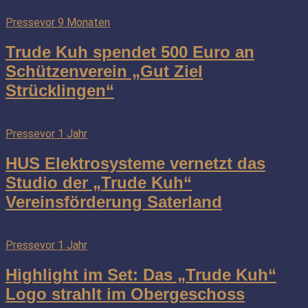
Presse
vor 9 Monaten
Trude Kuh spendet 500 Euro an
Schützenverein „Gut Ziel
Strücklingen“
Presse
vor 1 Jahr
HUS Elektrosysteme vernetzt das
Studio der „Trude Kuh“
Vereinsförderung Saterland
Presse
vor 1 Jahr
Highlight im Set: Das „Trude Kuh“
Logo strahlt im Obergeschoss