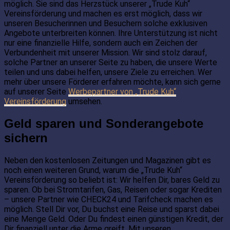
möglich. Sie sind das Herzstück unserer „Trude Kuh“
Vereinsförderung und machen es erst möglich, dass wir
unseren Besucherinnen und Besuchern solche exklusiven
Angebote unterbreiten können. Ihre Unterstützung ist nicht
nur eine finanzielle Hilfe, sondern auch ein Zeichen der
Verbundenheit mit unserer Mission. Wir sind stolz darauf,
solche Partner an unserer Seite zu haben, die unsere Werte
teilen und uns dabei helfen, unsere Ziele zu erreichen. Wer
mehr über unsere Förderer erfahren möchte, kann sich gerne
auf unserer Seite
Werbepartner von „Trude Kuh“
Vereinsförderung
umsehen.
Geld sparen und Sonderangebote
sichern
Neben den kostenlosen Zeitungen und Magazinen gibt es
noch einen weiteren Grund, warum die „Trude Kuh“
Vereinsförderung so beliebt ist: Wir helfen Dir, bares Geld zu
sparen. Ob bei Stromtarifen, Gas, Reisen oder sogar Krediten
– unsere Partner wie CHECK24 und Tarifcheck machen es
möglich. Stell Dir vor, Du buchst eine Reise und sparst dabei
eine Menge Geld. Oder Du findest einen günstigen Kredit, der
Dir finanziell unter die Arme greift. Mit unseren