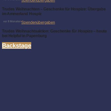
Spendenübergaben
Trudes Weihnachten – Geschenke für Hospize: Übergabe
im Ammerland Hospiz
vor 8 Monaten
Spendenübergaben
Trudes Weihnachtsaktion: Geschenke für Hospize – heute
bei Helpful in Papenburg
Backstage