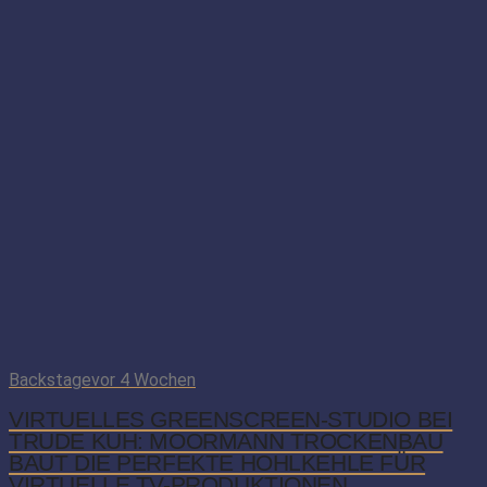
Backstage
vor 4 Wochen
VIRTUELLES GREENSCREEN-STUDIO BEI
TRUDE KUH: MOORMANN TROCKENBAU
BAUT DIE PERFEKTE HOHLKEHLE FÜR
VIRTUELLE TV-PRODUKTIONEN