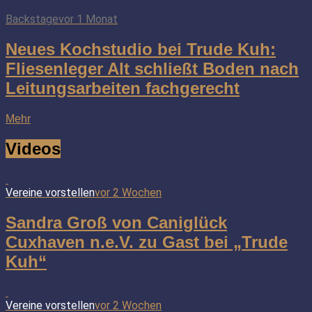
Backstage
vor 1 Monat
Neues Kochstudio bei Trude Kuh:
Fliesenleger Alt schließt Boden nach
Leitungsarbeiten fachgerecht
Mehr
Videos
Vereine vorstellen
vor 2 Wochen
Sandra Groß von Caniglück
Cuxhaven n.e.V. zu Gast bei „Trude
Kuh“
Vereine vorstellen
vor 2 Wochen