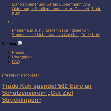
Marion Siemer und Gerald Lübbermann vom
Oldenburger Schützenbund e.V. zu Gast bei „Trude
Kuh“
Friedemann Just und Merlin Höringklee von
Sammelstelle Lichtenrade zu Gast bei „Trude Kuh“
Werbung
Presse
Übergaben
FAQ
Presse
vor 9 Monaten
Trude Kuh spendet 500 Euro an
Schützenverein „Gut Ziel
Strücklingen“