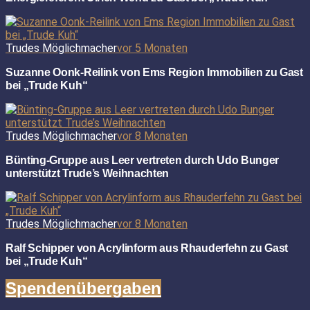
Trudes Möglichmacher
vor 5 Monaten
Suzanne Oonk-Reilink von Ems Region Immobilien zu Gast
bei „Trude Kuh“
Trudes Möglichmacher
vor 8 Monaten
Bünting-Gruppe aus Leer vertreten durch Udo Bunger
unterstützt Trude’s Weihnachten
Trudes Möglichmacher
vor 8 Monaten
Ralf Schipper von Acrylinform aus Rhauderfehn zu Gast
bei „Trude Kuh“
Spendenübergaben