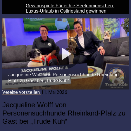
Gewinnspiele Für echte Seelenmenschen:
Luxus-Urlaub in Ostfriesland gewinnen
Vereine vorstellen
11. Mai 2026
Jacqueline Wolff von
Personensuchhunde Rheinland-Pfalz zu
Gast bei „Trude Kuh“