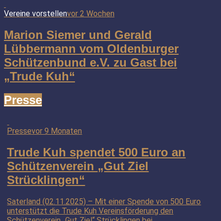
Vereine vorstellen
vor 2 Wochen
Marion Siemer und Gerald
Lübbermann vom Oldenburger
Schützenbund e.V. zu Gast bei
„Trude Kuh“
Presse
Presse
vor 9 Monaten
Trude Kuh spendet 500 Euro an
Schützenverein „Gut Ziel
Strücklingen“
Saterland (02.11.2025) – Mit einer Spende von 500 Euro
unterstützt die Trude Kuh Vereinsförderung den
Schützenverein „Gut Ziel“ Strücklingen bei...