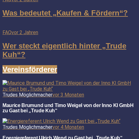
Was bedeutet „Kaufen & Fördern“?
FAQ
vor 2 Jahren
Wer steckt eigentlich hinter „Trude
Kuh“?
Vereinsförderer
Trudes Möglichmacher
vor 3 Monaten
Maurice Brumund und Timo Weigel von der Inno KI GmbH
zu Gast bei „Trude Kuh“
Trudes Möglichmacher
vor 4 Monaten
Energiereferent Ulrich Wend zu Gast bei „Trude Kuh“