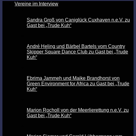
Vereine im Interview
Sandra Groß von Caniglück Cuxhaven n.e.V. zu
Gast bei „Trude Kuh“
André Heling und Bärbel Bartels vom Country
Skipper Square Dance Club zu Gast bei „Trude
Kuh“
Ebrima Jammeh und Maike Brandhorst von
Green Environment for Africa zu Gast bei „Trude
Kuh“
Marion Rocholl von der Meerlierettung n.e.V. zu
Gast bei „Trude Kuh“