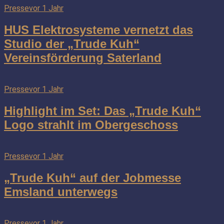
Presse
vor 1 Jahr
HUS Elektrosysteme vernetzt das
Studio der „Trude Kuh“
Vereinsförderung Saterland
Presse
vor 1 Jahr
Highlight im Set: Das „Trude Kuh“
Logo strahlt im Obergeschoss
Presse
vor 1 Jahr
„Trude Kuh“ auf der Jobmesse
Emsland unterwegs
Presse
vor 1 Jahr