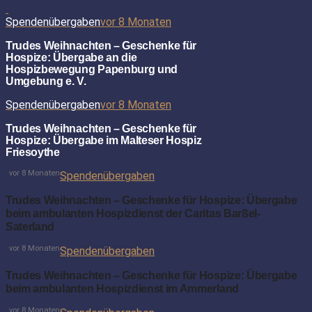
Spendenübergaben
vor 8 Monaten
Trudes Weihnachten – Geschenke für
Hospize: Übergabe an die
Hospizbewegung Papenburg und
Umgebung e. V.
Spendenübergaben
vor 8 Monaten
Trudes Weihnachten – Geschenke für
Hospize: Übergabe im Malteser Hospiz
Friesoythe
vor 8 Monaten
Spendenübergaben
Trudes Weihnachten – Geschenke für Hospize: Übergabe
beim ambulanten Hospizdienst der Caritas Barßel-
Saterland
vor 8 Monaten
Spendenübergaben
Trudes Weihnachten – Geschenke für Hospize: Übergabe
beim ambulanten Hospizdienst im Ammerland
vor 8 Monaten