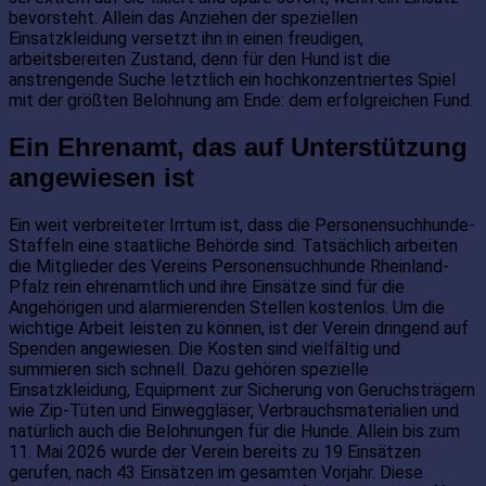
bevorsteht. Allein das Anziehen der speziellen
Einsatzkleidung versetzt ihn in einen freudigen,
arbeitsbereiten Zustand, denn für den Hund ist die
anstrengende Suche letztlich ein hochkonzentriertes Spiel
mit der größten Belohnung am Ende: dem erfolgreichen Fund.
Ein Ehrenamt, das auf Unterstützung
angewiesen ist
Ein weit verbreiteter Irrtum ist, dass die Personensuchhunde-
Staffeln eine staatliche Behörde sind. Tatsächlich arbeiten
die Mitglieder des Vereins Personensuchhunde Rheinland-
Pfalz rein ehrenamtlich und ihre Einsätze sind für die
Angehörigen und alarmierenden Stellen kostenlos. Um die
wichtige Arbeit leisten zu können, ist der Verein dringend auf
Spenden angewiesen. Die Kosten sind vielfältig und
summieren sich schnell. Dazu gehören spezielle
Einsatzkleidung, Equipment zur Sicherung von Geruchsträgern
wie Zip-Tüten und Einweggläser, Verbrauchsmaterialien und
natürlich auch die Belohnungen für die Hunde. Allein bis zum
11. Mai 2026 wurde der Verein bereits zu 19 Einsätzen
gerufen, nach 43 Einsätzen im gesamten Vorjahr. Diese