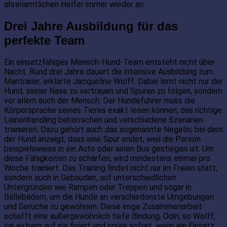
ehrenamtlichen Helfer immer wieder an.
Drei Jahre Ausbildung für das
perfekte Team
Ein einsatzfähiges Mensch-Hund-Team entsteht nicht über
Nacht. Rund drei Jahre dauert die intensive Ausbildung zum
Mantrailer, erklärte Jacqueline Wolff. Dabei lernt nicht nur der
Hund, seiner Nase zu vertrauen und Spuren zu folgen, sondern
vor allem auch der Mensch. Der Hundeführer muss die
Körpersprache seines Tieres exakt lesen können, das richtige
Leinenhandling beherrschen und verschiedene Szenarien
trainieren. Dazu gehört auch das sogenannte Negativ, bei dem
der Hund anzeigt, dass eine Spur endet, weil die Person
beispielsweise in ein Auto oder einen Bus gestiegen ist. Um
diese Fähigkeiten zu schärfen, wird mindestens einmal pro
Woche trainiert. Das Training findet nicht nur im Freien statt,
sondern auch in Gebäuden, auf unterschiedlichen
Untergründen wie Rampen oder Treppen und sogar in
Bällebädern, um die Hunde an verschiedenste Umgebungen
und Gerüche zu gewöhnen. Diese enge Zusammenarbeit
schafft eine außergewöhnlich tiefe Bindung. Odin, so Wolff,
sei extrem auf sie fixiert und spüre sofort, wenn ein Einsatz