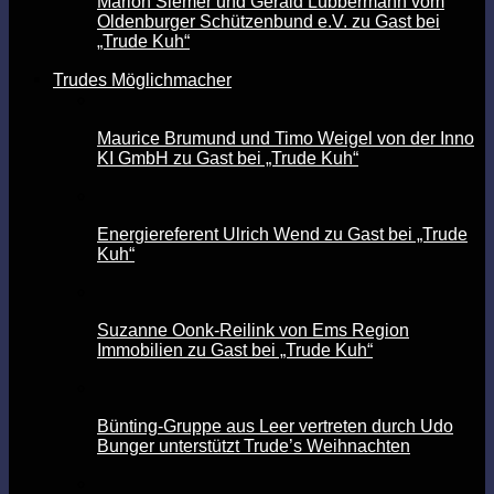
Marion Siemer und Gerald Lübbermann vom
Oldenburger Schützenbund e.V. zu Gast bei
„Trude Kuh“
Trudes Möglichmacher
Maurice Brumund und Timo Weigel von der Inno
KI GmbH zu Gast bei „Trude Kuh“
Energiereferent Ulrich Wend zu Gast bei „Trude
Kuh“
Suzanne Oonk-Reilink von Ems Region
Immobilien zu Gast bei „Trude Kuh“
Bünting-Gruppe aus Leer vertreten durch Udo
Bunger unterstützt Trude’s Weihnachten