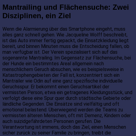
Mantrailing und Flächensuche: Zwei
Disziplinen, ein Ziel
Wenn die Alarmierung über das Smartphone eingeht, muss
alles ganz schnell gehen. Wie Jacqueline Wolff beschreibt,
ist das Auto immer fertig gepackt, die Einsatzkleidung liegt
bereit, und binnen Minuten muss die Entscheidung fallen, ob
man verfügbar ist. Der Verein spezialisiert sich auf das
sogenannte Mantrailing. Im Gegensatz zur Flächensuche, bei
der Hunde ein bestimmtes Areal allgemein nach
menschlichem Geruch absuchen, wie es beispielsweise in
Katastrophengebieten der Fall ist, konzentriert sich ein
Mantrailer wie Odin auf eine ganz spezifische individuelle
Geruchsspur. Er bekommt einen Geruchsartikel der
vermissten Person, etwa ein getragenes Kleidungsstück, und
verfolgt diese eine Spur quer durch städtische Gebiete oder
ländliche Gegenden. Die Einsätze sind vielfältig und oft
emotional belastend. Überwiegend werden die Teams zu
vermissten älteren Menschen, oft mit Demenz, Kindern oder
auch suizidgefährdeten Personen gerufen. Die
Verantwortung ist immens, doch das Ziel, einen Menschen
sicher zurück zu seiner Familie zu bringen, treibt die