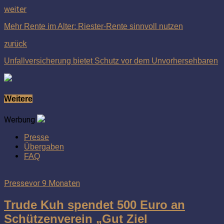
weiter
Mehr Rente im Alter: Riester-Rente sinnvoll nutzen
zurück
Unfallversicherung bietet Schutz vor dem Unvorhersehbaren
Weitere
Werbung
Presse
Übergaben
FAQ
Presse
vor 9 Monaten
Trude Kuh spendet 500 Euro an
Schützenverein „Gut Ziel