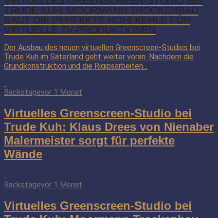
VIRTUELLES GREENSCREEN-STUDIO BEI
TRUDE KUH: MOORMANN TROCKENBAU
BAUT DIE PERFEKTE HOHLKEHLE FÜR
VIRTUELLE TV-PRODUKTIONEN
Der Ausbau des neuen virtuellen Greenscreen-Studios bei
Trude Kuh im Saterland geht weiter voran. Nachdem die
Grundkonstruktion und die Rigipsarbeiten...
Backstage
vor 1 Monat
Virtuelles Greenscreen-Studio bei
Trude Kuh: Klaus Drees von Nienaber
Malermeister sorgt für perfekte
Wände
Backstage
vor 1 Monat
Virtuelles Greenscreen-Studio bei