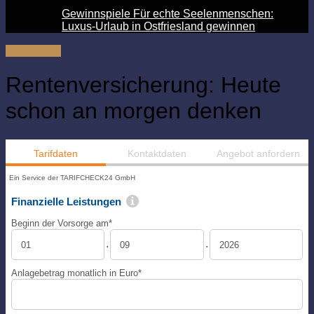
Gewinnspiele Für echte Seelenmenschen:
Luxus-Urlaub in Ostfriesland gewinnen
Tarifcheck
Rentenversicherung: Heute
schon an morgen denken