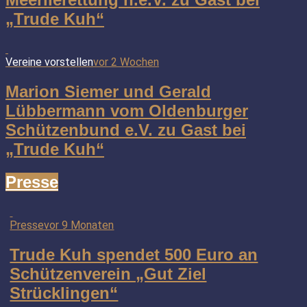
„Trude Kuh“
Vereine vorstellen
vor 2 Wochen
Marion Siemer und Gerald
Lübbermann vom Oldenburger
Schützenbund e.V. zu Gast bei
„Trude Kuh“
Presse
Presse
vor 9 Monaten
Trude Kuh spendet 500 Euro an
Schützenverein „Gut Ziel
Strücklingen“