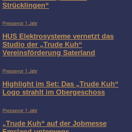
Strücklingen“
Presse
vor 1 Jahr
HUS Elektrosysteme vernetzt das
Studio der „Trude Kuh“
Vereinsförderung Saterland
Presse
vor 1 Jahr
Highlight im Set: Das „Trude Kuh“
Logo strahlt im Obergeschoss
Presse
vor 1 Jahr
„Trude Kuh“ auf der Jobmesse
Emsland unterwegs