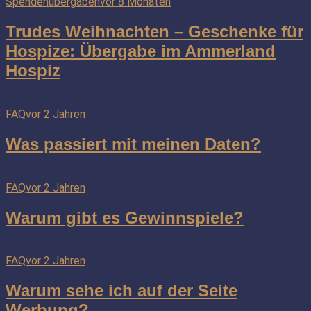
Spendenübergaben
vor 8 Monaten
Trudes Weihnachten – Geschenke für
Hospize: Übergabe im Ammerland
Hospiz
FAQ
vor 2 Jahren
Was passiert mit meinen Daten?
FAQ
vor 2 Jahren
Warum gibt es Gewinnspiele?
FAQ
vor 2 Jahren
Warum sehe ich auf der Seite
Werbung?