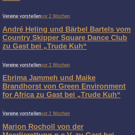
Vereine vorstellen
vor 2 Wochen
André Heling und Bärbel Bartels vom
Country Skipper Square Dance Club
zu Gast bei „Trude Kuh“
Vereine vorstellen
vor 2 Wochen
Ebrima Jammeh und Maike
Brandhorst von Green Environment
for Africa zu Gast bei „Trude Kuh“
Vereine vorstellen
vor 2 Wochen
Marion Rocholl von der
Meerlierettung n.e.V. zu Gast bei