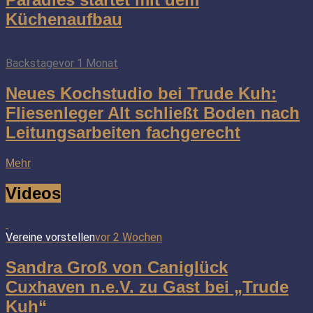
Küchenaufbau
Backstage
vor 1 Monat
Neues Kochstudio bei Trude Kuh:
Fliesenleger Alt schließt Boden nach
Leitungsarbeiten fachgerecht
Mehr
Videos
Vereine vorstellen
vor 2 Wochen
Sandra Groß von Caniglück
Cuxhaven n.e.V. zu Gast bei „Trude
Kuh“