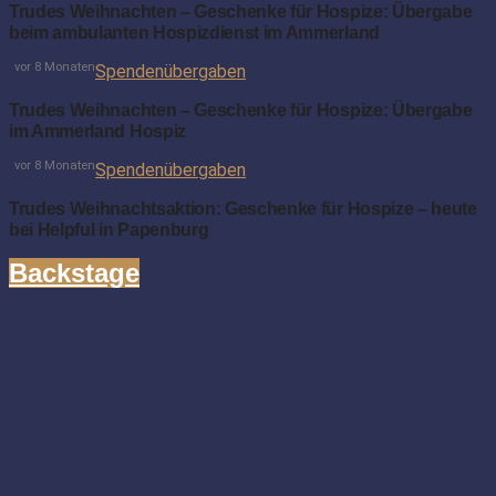
Trudes Weihnachten – Geschenke für Hospize: Übergabe
beim ambulanten Hospizdienst im Ammerland
vor 8 Monaten
Spendenübergaben
Trudes Weihnachten – Geschenke für Hospize: Übergabe
im Ammerland Hospiz
vor 8 Monaten
Spendenübergaben
Trudes Weihnachtsaktion: Geschenke für Hospize – heute
bei Helpful in Papenburg
Backstage