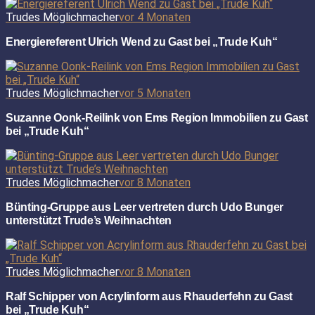
Trudes Möglichmacher
vor 4 Monaten
Energiereferent Ulrich Wend zu Gast bei „Trude Kuh“
Trudes Möglichmacher
vor 5 Monaten
Suzanne Oonk-Reilink von Ems Region Immobilien zu Gast
bei „Trude Kuh“
Trudes Möglichmacher
vor 8 Monaten
Bünting-Gruppe aus Leer vertreten durch Udo Bunger
unterstützt Trude’s Weihnachten
Trudes Möglichmacher
vor 8 Monaten
Ralf Schipper von Acrylinform aus Rhauderfehn zu Gast
bei „Trude Kuh“