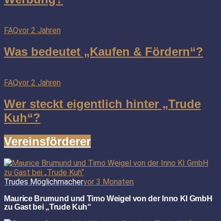
FAQ
vor 2 Jahren
Was bedeutet „Kaufen & Fördern“?
FAQ
vor 2 Jahren
Wer steckt eigentlich hinter „Trude
Kuh“?
Vereinsförderer
Trudes Möglichmacher
vor 3 Monaten
Maurice Brumund und Timo Weigel von der Inno KI GmbH
zu Gast bei „Trude Kuh“