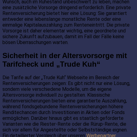
Wunsch, auch im Ruhestand unbeschwert zu leben, machen
eine zusätzliche Vorsorge dringend erforderlich. Eine private
Rentenversicherung bietet hier eine Lösung: Sie garantiert
entweder eine lebenslange monatliche Rente oder eine
einmalige Kapitalauszahlung zum Renteneintritt. Die private
Vorsorge ist daher elementar wichtig, eine geordnete und
sichere Zukunft aufzubauen, damit im Fall der Fälle keine
bösen Überraschungen warten.
Sicherheit in der Altersvorsorge mit
Tarifcheck und „Trude Kuh“
Die Tarife auf der „Trude Kuh“ Webseite im Bereich der
Rentenversicherungen zeigen: Es gibt nicht nur eine Lösung,
sondern viele verschiedene Modelle, um die eigene
Altersvorsorge individuell zu gestalten. Klassische
Rentenversicherungen bieten eine garantierte Auszahlung,
während fondsgebundene Rentenversicherungen höhere
Renditechancen durch Investitionen in Aktien oder Fonds
ermöglichen. Darüber hinaus gibt es staatlich geförderte
Varianten wie die Riester-Rente oder die Rürup-Rente, die
sich vor allem für Angestellte oder Selbstständige eignen.
Ein detaillierter Vergleich über unseren
Werbepartner