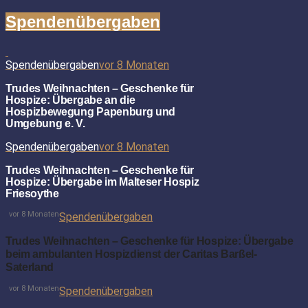
Spendenübergaben
Spendenübergaben
vor 8 Monaten
Trudes Weihnachten – Geschenke für
Hospize: Übergabe an die
Hospizbewegung Papenburg und
Umgebung e. V.
Spendenübergaben
vor 8 Monaten
Trudes Weihnachten – Geschenke für
Hospize: Übergabe im Malteser Hospiz
Friesoythe
vor 8 Monaten
Spendenübergaben
Trudes Weihnachten – Geschenke für Hospize: Übergabe
beim ambulanten Hospizdienst der Caritas Barßel-
Saterland
vor 8 Monaten
Spendenübergaben