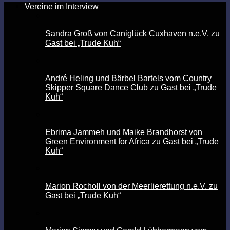
Vereine im Interview
Sandra Groß von Caniglück Cuxhaven n.e.V. zu
Gast bei „Trude Kuh“
André Heling und Bärbel Bartels vom Country
Skipper Square Dance Club zu Gast bei „Trude
Kuh“
Ebrima Jammeh und Maike Brandhorst von
Green Environment for Africa zu Gast bei „Trude
Kuh“
Marion Rocholl von der Meerlierettung n.e.V. zu
Gast bei „Trude Kuh“