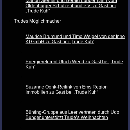
Marion Siemer und Gerald Lübbermann vom
Oldenburger Schützenbund e.V. zu Gast bei
„Trude Kuh“
Trudes Möglichmacher
Maurice Brumund und Timo Weigel von der Inno
KI GmbH zu Gast bei „Trude Kuh“
Energiereferent Ulrich Wend zu Gast bei „Trude
Kuh“
Suzanne Oonk-Reilink von Ems Region
Immobilien zu Gast bei „Trude Kuh“
Bünting-Gruppe aus Leer vertreten durch Udo
Bunger unterstützt Trude’s Weihnachten