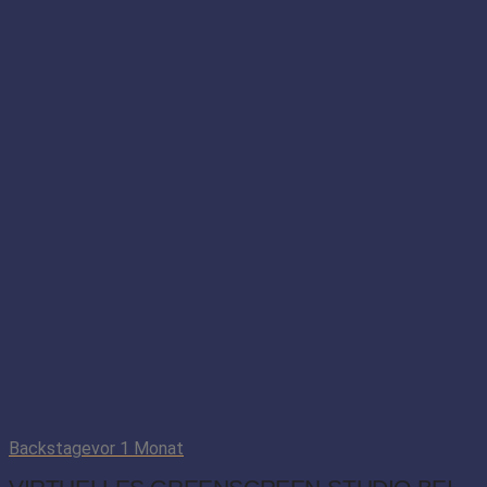
Backstage
vor 1 Monat