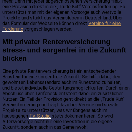
mehr. Denn mit jeder abgeschlossenen Versicherung fließt
eine Provision direkt in die „Trude Kuh“ Vereinsförderung. So
unterstützt man mit der eigenen Vorsorge auch wertvolle
Projekte und stärkt das Vereinsleben in Deutschland. Über
das Formular der Webseite können direkt
Vereine für eine
Förderung
vorgeschlagen werden.
Mit privater Rentenversicherung
stress- und sorgenfrei in die Zukunft
blicken
Eine private Rentenversicherung ist ein entscheidender
Baustein für eine sorgenfreie Zukunft. Sie hilft dabei, den
gewohnten Lebensstandard auch im Ruhestand zu halten,
und bietet individuelle Gestaltungsmöglichkeiten. Durch einen
Abschluss über Tarifcheck entsteht dabei ein zusätzlicher
Nutzen: Ein Teil der Provision geht direkt an die „Trude Kuh“
Vereinsförderung und trägt dazu bei, Vereine und soziale
Projekte zu unterstützen, was wir übrigens auch im
hauseigenen
TV-Studio
stets dokumentieren. So wird
Altersvorsorge nicht nur eine Investition in die eigene
Zukunft, sondern auch in das Gemeinwohl.