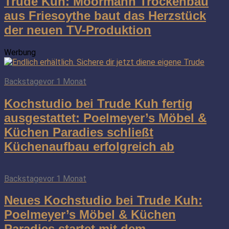
Trude Kuh: Moormann Trockenbau
aus Friesoythe baut das Herzstück
der neuen TV-Produktion
Werbung
Backstage
vor 1 Monat
Kochstudio bei Trude Kuh fertig
ausgestattet: Poelmeyer’s Möbel &
Küchen Paradies schließt
Küchenaufbau erfolgreich ab
Backstage
vor 1 Monat
Neues Kochstudio bei Trude Kuh:
Poelmeyer’s Möbel & Küchen
Paradies startet mit dem