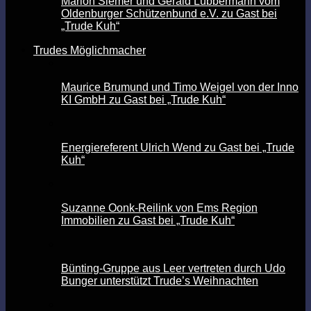
Marion Siemer und Gerald Lübbermann vom
Oldenburger Schützenbund e.V. zu Gast bei
„Trude Kuh“
Trudes Möglichmacher
Maurice Brumund und Timo Weigel von der Inno
KI GmbH zu Gast bei „Trude Kuh“
Energiereferent Ulrich Wend zu Gast bei „Trude
Kuh“
Suzanne Oonk-Reilink von Ems Region
Immobilien zu Gast bei „Trude Kuh“
Bünting-Gruppe aus Leer vertreten durch Udo
Bunger unterstützt Trude’s Weihnachten