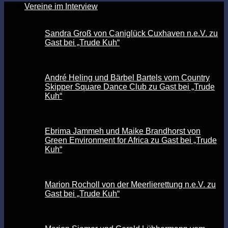
Vereine im Interview
Sandra Groß von Caniglück Cuxhaven n.e.V. zu
Gast bei „Trude Kuh“
André Heling und Bärbel Bartels vom Country
Skipper Square Dance Club zu Gast bei „Trude
Kuh“
Ebrima Jammeh und Maike Brandhorst von
Green Environment for Africa zu Gast bei „Trude
Kuh“
Marion Rocholl von der Meerlierettung n.e.V. zu
Gast bei „Trude Kuh“