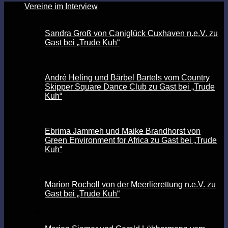
Vereine im Interview
Sandra Groß von Caniglück Cuxhaven n.e.V. zu
Gast bei „Trude Kuh“
André Heling und Bärbel Bartels vom Country
Skipper Square Dance Club zu Gast bei „Trude
Kuh“
Ebrima Jammeh und Maike Brandhorst von
Green Environment for Africa zu Gast bei „Trude
Kuh“
Marion Rocholl von der Meerlierettung n.e.V. zu
Gast bei „Trude Kuh“