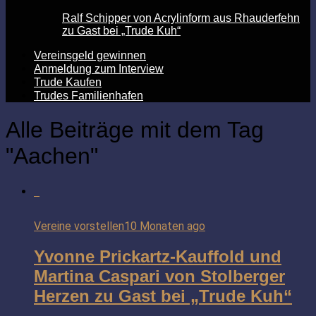
Ralf Schipper von Acrylinform aus Rhauderfehn
zu Gast bei „Trude Kuh“
Vereinsgeld gewinnen
Anmeldung zum Interview
Trude Kaufen
Trudes Familienhafen
Alle Beiträge mit dem Tag
"Aachen"
Vereine vorstellen
10 Monaten ago
Yvonne Prickartz-Kauffold und
Martina Caspari von Stolberger
Herzen zu Gast bei „Trude Kuh“