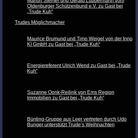
Marion Siemer und Gerald Lübbermann vom
Oldenburger Schützenbund e.V. zu Gast bei
„Trude Kuh“
Trudes Möglichmacher
Maurice Brumund und Timo Weigel von der Inno
KI GmbH zu Gast bei „Trude Kuh“
Energiereferent Ulrich Wend zu Gast bei „Trude
Kuh“
Suzanne Oonk-Reilink von Ems Region
Immobilien zu Gast bei „Trude Kuh“
Bünting-Gruppe aus Leer vertreten durch Udo
Bunger unterstützt Trude’s Weihnachten