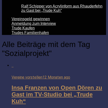
Ralf Schipper von Acrylinform aus Rhauderfehn
zu Gast bei „Trude Kuh“
Vereinsgeld gewinnen
Anmeldung zum Interview
Trude Kaufen
Trudes Familienhafen
Alle Beiträge mit dem Tag
"Sozialprojekt"
Vereine vorstellen
12 Monaten ago
Insa Franzen von Open Dören zu
Gast im TV-Studio bei „Trude
Kuh“