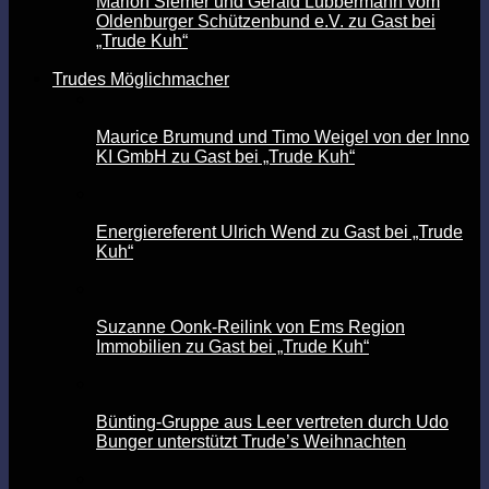
Marion Siemer und Gerald Lübbermann vom
Oldenburger Schützenbund e.V. zu Gast bei
„Trude Kuh“
Trudes Möglichmacher
Maurice Brumund und Timo Weigel von der Inno
KI GmbH zu Gast bei „Trude Kuh“
Energiereferent Ulrich Wend zu Gast bei „Trude
Kuh“
Suzanne Oonk-Reilink von Ems Region
Immobilien zu Gast bei „Trude Kuh“
Bünting-Gruppe aus Leer vertreten durch Udo
Bunger unterstützt Trude’s Weihnachten