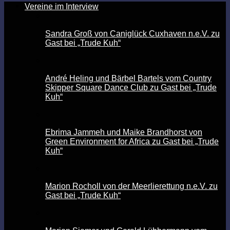
Vereine im Interview
Sandra Groß von Caniglück Cuxhaven n.e.V. zu
Gast bei „Trude Kuh“
André Heling und Bärbel Bartels vom Country
Skipper Square Dance Club zu Gast bei „Trude
Kuh“
Ebrima Jammeh und Maike Brandhorst von
Green Environment for Africa zu Gast bei „Trude
Kuh“
Marion Rocholl von der Meerlierettung n.e.V. zu
Gast bei „Trude Kuh“