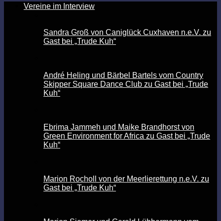
Vereine im Interview
Sandra Groß von Caniglück Cuxhaven n.e.V. zu
Gast bei „Trude Kuh“
André Heling und Bärbel Bartels vom Country
Skipper Square Dance Club zu Gast bei „Trude
Kuh“
Ebrima Jammeh und Maike Brandhorst von
Green Environment for Africa zu Gast bei „Trude
Kuh“
Marion Rocholl von der Meerlierettung n.e.V. zu
Gast bei „Trude Kuh“