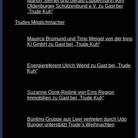
Marion Siemer und Gerald Lübbermann vom
Oldenburger Schützenbund e.V. zu Gast bei
„Trude Kuh“
Trudes Möglichmacher
Maurice Brumund und Timo Weigel von der Inno
KI GmbH zu Gast bei „Trude Kuh“
Energiereferent Ulrich Wend zu Gast bei „Trude
Kuh“
Suzanne Oonk-Reilink von Ems Region
Immobilien zu Gast bei „Trude Kuh“
Bünting-Gruppe aus Leer vertreten durch Udo
Bunger unterstützt Trude’s Weihnachten