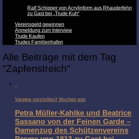
Ralf Schipper von Acrylinform aus Rhauderfehn
zu Gast bei „Trude Kuh“
Vereinsgeld gewinnen
Anmeldung zum Interview
Trude Kaufen
Trudes Familienhafen
Alle Beiträge mit dem Tag
"Zapfenstreich"
Vereine vorstellen
3 Wochen ago
Petra Müller-Kahlke und Beatrice
Sassano von der Feinen Garde –
Damenzug des Schützenvereins
Brome von 1813 zu Gast bei