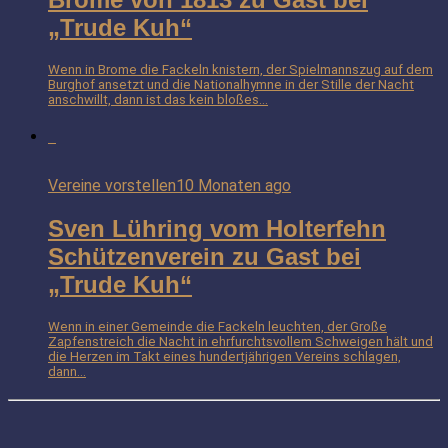
„Trude Kuh“
Wenn in Brome die Fackeln knistern, der Spielmannszug auf dem
Burghof ansetzt und die Nationalhymne in der Stille der Nacht
anschwillt, dann ist das kein bloßes...
Vereine vorstellen
10 Monaten ago
Sven Lühring vom Holterfehn
Schützenverein zu Gast bei
„Trude Kuh“
Wenn in einer Gemeinde die Fackeln leuchten, der Große
Zapfenstreich die Nacht in ehrfurchtsvollem Schweigen hält und
die Herzen im Takt eines hundertjährigen Vereins schlagen,
dann...