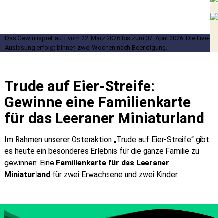
Das Gewinnspiel läuft vom 22. März 2026 bis zum 07. April 2026. Die Live-
Auslosung erfolgt binnen zwei Wochen nach Beendigung.
Trude auf Eier-Streife:
Gewinne eine Familienkarte
für das Leeraner Miniaturland
Im Rahmen unserer Osteraktion „Trude auf Eier-Streife“ gibt
es heute ein besonderes Erlebnis für die ganze Familie zu
gewinnen: Eine
Familienkarte für das Leeraner
Miniaturland
für zwei Erwachsene und zwei Kinder.