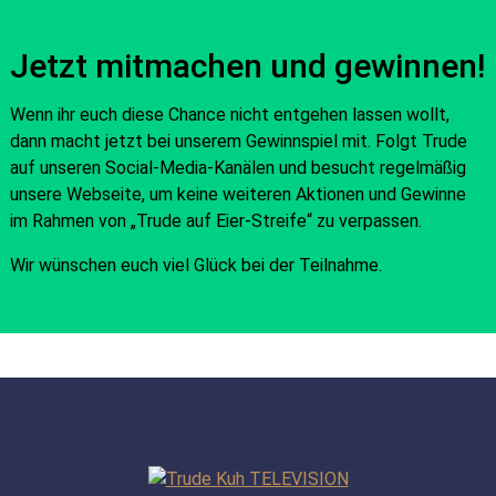
Jetzt mitmachen und gewinnen!
Wenn ihr euch diese Chance nicht entgehen lassen wollt,
dann macht jetzt bei unserem Gewinnspiel mit. Folgt Trude
auf unseren Social-Media-Kanälen und besucht regelmäßig
unsere Webseite, um keine weiteren Aktionen und Gewinne
im Rahmen von „Trude auf Eier-Streife“ zu verpassen.
Wir wünschen euch viel Glück bei der Teilnahme.