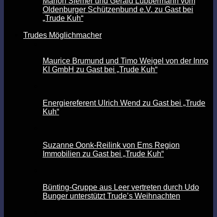
Marion Siemer und Gerald Lübbermann vom
Oldenburger Schützenbund e.V. zu Gast bei
„Trude Kuh“
Trudes Möglichmacher
Maurice Brumund und Timo Weigel von der Inno
KI GmbH zu Gast bei „Trude Kuh“
Energiereferent Ulrich Wend zu Gast bei „Trude
Kuh“
Suzanne Oonk-Reilink von Ems Region
Immobilien zu Gast bei „Trude Kuh“
Bünting-Gruppe aus Leer vertreten durch Udo
Bunger unterstützt Trude’s Weihnachten