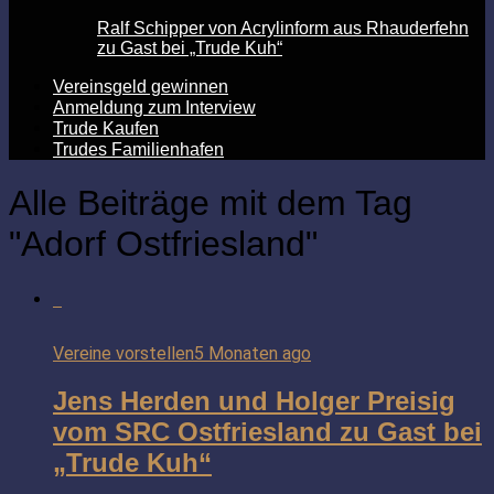
Ralf Schipper von Acrylinform aus Rhauderfehn
zu Gast bei „Trude Kuh“
Vereinsgeld gewinnen
Anmeldung zum Interview
Trude Kaufen
Trudes Familienhafen
Alle Beiträge mit dem Tag
"Adorf Ostfriesland"
Vereine vorstellen
5 Monaten ago
Jens Herden und Holger Preisig
vom SRC Ostfriesland zu Gast bei
„Trude Kuh“