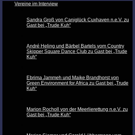
Vereine im Interview
Sandra Groß von Caniglück Cuxhaven n.e.V. zu
Gast bei „Trude Kuh“
André Heling und Bärbel Bartels vom Country
Skipper Square Dance Club zu Gast bei „Trude
Kuh“
Ebrima Jammeh und Maike Brandhorst von
Green Environment for Africa zu Gast bei „Trude
Kuh“
Marion Rocholl von der Meerlierettung n.e.V. zu
Gast bei „Trude Kuh“