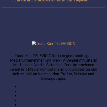
Organ, das mit bis zu 300 Millionen Geruchsrezeptoren...
Trude Kuh TELEVISION ist ein gemeinnütziges
Medienunternehmen und WebTV-Sender mit Sitz im
Medienpark Nord in Saterland. Das Unternehmen
vermittelt Medienkompetenz im Bildungssektor und
richtet sich an Vereine, Non-Profits, Schulen und
Bildungsträger.