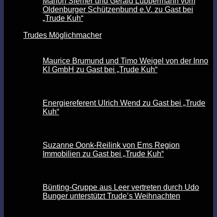
Marion Siemer und Gerald Lübbermann vom
Oldenburger Schützenbund e.V. zu Gast bei
„Trude Kuh“
Trudes Möglichmacher
Maurice Brumund und Timo Weigel von der Inno
KI GmbH zu Gast bei „Trude Kuh“
Energiereferent Ulrich Wend zu Gast bei „Trude
Kuh“
Suzanne Oonk-Reilink von Ems Region
Immobilien zu Gast bei „Trude Kuh“
Bünting-Gruppe aus Leer vertreten durch Udo
Bunger unterstützt Trude’s Weihnachten