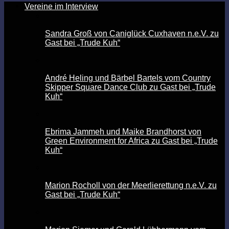
Vereine im Interview
Sandra Groß von Caniglück Cuxhaven n.e.V. zu
Gast bei „Trude Kuh“
André Heling und Bärbel Bartels vom Country
Skipper Square Dance Club zu Gast bei „Trude
Kuh“
Ebrima Jammeh und Maike Brandhorst von
Green Environment for Africa zu Gast bei „Trude
Kuh“
Marion Rocholl von der Meerlierettung n.e.V. zu
Gast bei „Trude Kuh“