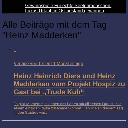
Gewinnspiele Für echte Seelenmenschen:
Luxus-Urlaub in Ostfriesland gewinnen
Alle Beiträge mit dem Tag
"Heinz Madderken"
Vereine vorstellen
11 Monaten ago
Heinz Heinrich Diers und Heinz
Madderken vom Projekt Hospiz zu
Gast bei „Trude Kuh“
Es gibt Momente, in denen das Leben mit all seinen Facetten in
einem einzigen Raum zusammenkommt – so wie an diesem Tag
in den Studios von...