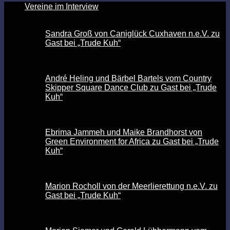
Vereine im Interview
Sandra Groß von Caniglück Cuxhaven n.e.V. zu
Gast bei „Trude Kuh“
André Heling und Bärbel Bartels vom Country
Skipper Square Dance Club zu Gast bei „Trude
Kuh“
Ebrima Jammeh und Maike Brandhorst von
Green Environment for Africa zu Gast bei „Trude
Kuh“
Marion Rocholl von der Meerlierettung n.e.V. zu
Gast bei „Trude Kuh“