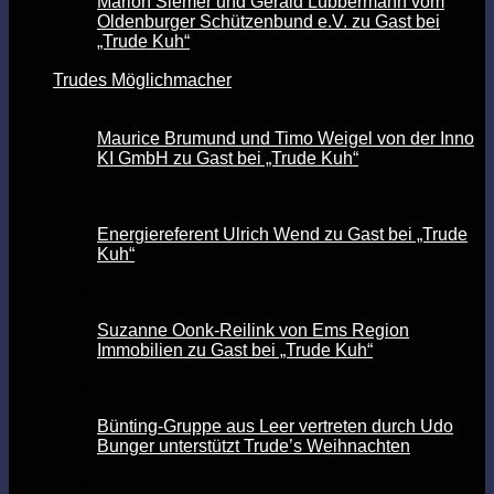
Marion Siemer und Gerald Lübbermann vom
Oldenburger Schützenbund e.V. zu Gast bei
„Trude Kuh“
Trudes Möglichmacher
Maurice Brumund und Timo Weigel von der Inno
KI GmbH zu Gast bei „Trude Kuh“
Energiereferent Ulrich Wend zu Gast bei „Trude
Kuh“
Suzanne Oonk-Reilink von Ems Region
Immobilien zu Gast bei „Trude Kuh“
Bünting-Gruppe aus Leer vertreten durch Udo
Bunger unterstützt Trude’s Weihnachten