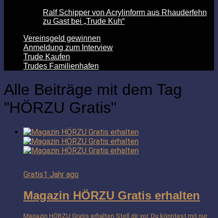
Ralf Schipper von Acrylinform aus Rhauderfehn
zu Gast bei „Trude Kuh“
Vereinsgeld gewinnen
Anmeldung zum Interview
Trude Kaufen
Trudes Familienhafen
Alle Beiträge mit dem Tag
"HÖRZU Gratis"
Gratis
1 Jahr ago
Magazin HÖRZU Gratis erhalten
Magazin HÖRZU Gratis erhalten Stell dir vor, Du könntest mit nur