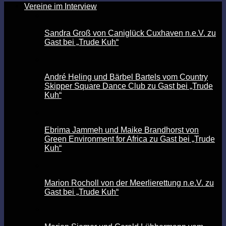
Vereine im Interview
Sandra Groß von Caniglück Cuxhaven n.e.V. zu
Gast bei „Trude Kuh“
André Heling und Bärbel Bartels vom Country
Skipper Square Dance Club zu Gast bei „Trude
Kuh“
Ebrima Jammeh und Maike Brandhorst von
Green Environment for Africa zu Gast bei „Trude
Kuh“
Marion Rocholl von der Meerlierettung n.e.V. zu
Gast bei „Trude Kuh“