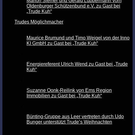
Marion Siemer und Gerald Lübbermann vom
Oldenburger Schützenbund e.V. zu Gast bei
„Trude Kuh“
Trudes Möglichmacher
Maurice Brumund und Timo Weigel von der Inno
KI GmbH zu Gast bei „Trude Kuh“
Energiereferent Ulrich Wend zu Gast bei „Trude
Kuh“
Suzanne Oonk-Reilink von Ems Region
Immobilien zu Gast bei „Trude Kuh“
Bünting-Gruppe aus Leer vertreten durch Udo
Bunger unterstützt Trude’s Weihnachten