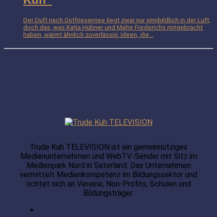
Der Duft nach Ostfriesentee liegt zwar nur sinnbildlich in der Luft,
doch das, was Katja Hübner und Malte Frederichs mitgebracht
haben, wärmt ähnlich zuverlässig: Ideen, die...
Trude Kuh TELEVISION ist ein gemeinnütziges
Medienunternehmen und WebTV-Sender mit Sitz im
Medienpark Nord in Saterland. Das Unternehmen
vermittelt Medienkompetenz im Bildungssektor und
richtet sich an Vereine, Non-Profits, Schulen und
Bildungsträger.