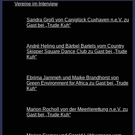
Vereine im Interview
Sandra Groß von Caniglück Cuxhaven n.e.V. zu
Gast bei „Trude Kuh“
André Heling und Bärbel Bartels vom Country
Skipper Square Dance Club zu Gast bei „Trude
Kuh“
Ebrima Jammeh und Maike Brandhorst von
Green Environment for Africa zu Gast bei „Trude
Kuh“
Marion Rocholl von der Meerlierettung n.e.V. zu
Gast bei „Trude Kuh“