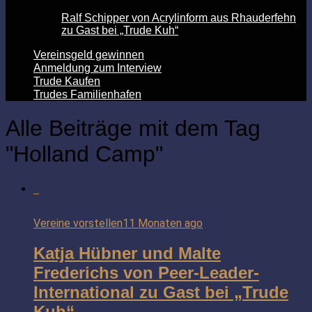
Ralf Schipper von Acrylinform aus Rhauderfehn
zu Gast bei „Trude Kuh“
Vereinsgeld gewinnen
Anmeldung zum Interview
Trude Kaufen
Trudes Familienhafen
Alle Beiträge mit dem Tag
"Holland Camp"
Vereine vorstellen
11 Monaten ago
Katja Hübner und Malte
Frederichs von Peer-Leader-
International zu Gast bei „Trude
Kuh“