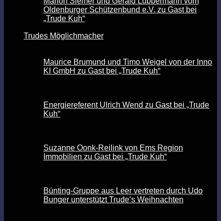
Marion Siemer und Gerald Lübbermann vom
Oldenburger Schützenbund e.V. zu Gast bei
„Trude Kuh“
Trudes Möglichmacher
Maurice Brumund und Timo Weigel von der Inno
KI GmbH zu Gast bei „Trude Kuh“
Energiereferent Ulrich Wend zu Gast bei „Trude
Kuh“
Suzanne Oonk-Reilink von Ems Region
Immobilien zu Gast bei „Trude Kuh“
Bünting-Gruppe aus Leer vertreten durch Udo
Bunger unterstützt Trude’s Weihnachten