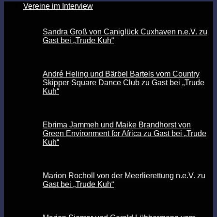
Vereine im Interview
Sandra Groß von Caniglück Cuxhaven n.e.V. zu
Gast bei „Trude Kuh“
André Heling und Bärbel Bartels vom Country
Skipper Square Dance Club zu Gast bei „Trude
Kuh“
Ebrima Jammeh und Maike Brandhorst von
Green Environment for Africa zu Gast bei „Trude
Kuh“
Marion Rocholl von der Meerlierettung n.e.V. zu
Gast bei „Trude Kuh“