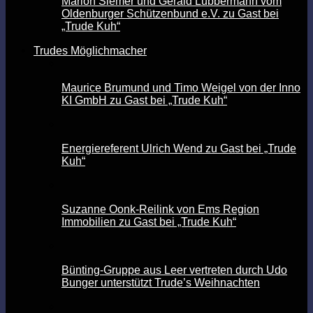
Marion Siemer und Gerald Lübbermann vom
Oldenburger Schützenbund e.V. zu Gast bei
„Trude Kuh“
Trudes Möglichmacher
Maurice Brumund und Timo Weigel von der Inno
KI GmbH zu Gast bei „Trude Kuh“
Energiereferent Ulrich Wend zu Gast bei „Trude
Kuh“
Suzanne Oonk-Reilink von Ems Region
Immobilien zu Gast bei „Trude Kuh“
Bünting-Gruppe aus Leer vertreten durch Udo
Bunger unterstützt Trude’s Weihnachten