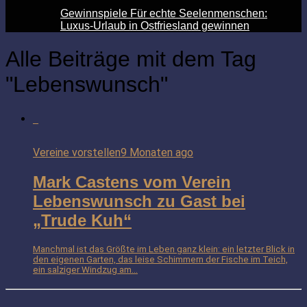
Gewinnspiele Für echte Seelenmenschen:
Luxus-Urlaub in Ostfriesland gewinnen
Alle Beiträge mit dem Tag
"Lebenswunsch"
Vereine vorstellen
9 Monaten ago
Mark Castens vom Verein
Lebenswunsch zu Gast bei
„Trude Kuh“
Manchmal ist das Größte im Leben ganz klein: ein letzter Blick in
den eigenen Garten, das leise Schimmern der Fische im Teich,
ein salziger Windzug am...