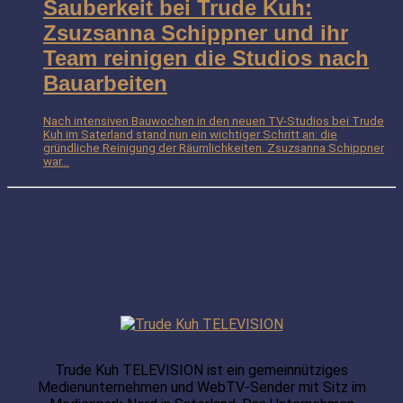
Sauberkeit bei Trude Kuh:
Zsuzsanna Schippner und ihr
Team reinigen die Studios nach
Bauarbeiten
Nach intensiven Bauwochen in den neuen TV-Studios bei Trude
Kuh im Saterland stand nun ein wichtiger Schritt an: die
gründliche Reinigung der Räumlichkeiten. Zsuzsanna Schippner
war...
Trude Kuh TELEVISION ist ein gemeinnütziges
Medienunternehmen und WebTV-Sender mit Sitz im