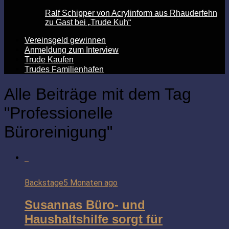
Ralf Schipper von Acrylinform aus Rhauderfehn
zu Gast bei „Trude Kuh“
Vereinsgeld gewinnen
Anmeldung zum Interview
Trude Kaufen
Trudes Familienhafen
Alle Beiträge mit dem Tag
"Professionelle
Büroreinigung"
Backstage
5 Monaten ago
Susannas Büro- und
Haushaltshilfe sorgt für