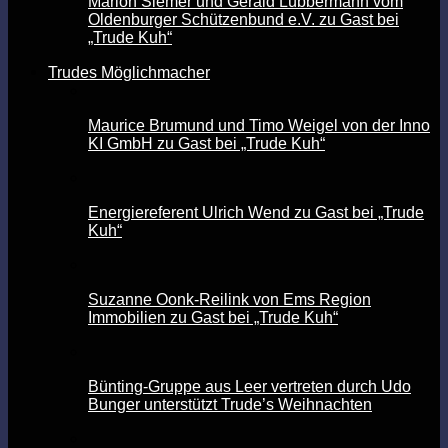
Marion Siemer und Gerald Lübbermann vom
Oldenburger Schützenbund e.V. zu Gast bei
„Trude Kuh“
Trudes Möglichmacher
Maurice Brumund und Timo Weigel von der Inno
KI GmbH zu Gast bei „Trude Kuh“
Energiereferent Ulrich Wend zu Gast bei „Trude
Kuh“
Suzanne Oonk-Reilink von Ems Region
Immobilien zu Gast bei „Trude Kuh“
Bünting-Gruppe aus Leer vertreten durch Udo
Bunger unterstützt Trude’s Weihnachten