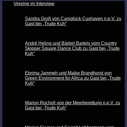
Vereine im Interview
Sandra Groß von Caniglück Cuxhaven n.e.V. zu
Gast bei „Trude Kuh“
André Heling und Bärbel Bartels vom Country
Skipper Square Dance Club zu Gast bei „Trude
Kuh“
Ebrima Jammeh und Maike Brandhorst von
Green Environment for Africa zu Gast bei „Trude
Kuh“
Marion Rocholl von der Meerlierettung n.e.V. zu
Gast bei „Trude Kuh“