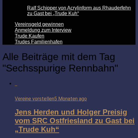
Ralf Schipper von Acrylinform aus Rhauderfehn
zu Gast bei „Trude Kuh“
Vereinsgeld gewinnen
Anmeldung zum Interview
Trude Kaufen
Trudes Familienhafen
Alle Beiträge mit dem Tag
"Sechsspurige Rennbahn"
Vereine vorstellen
5 Monaten ago
Jens Herden und Holger Preisig
vom SRC Ostfriesland zu Gast bei
„Trude Kuh“