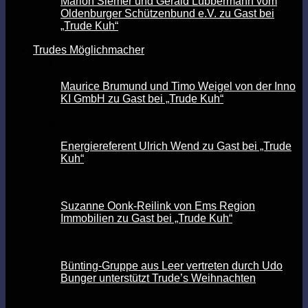
Marion Siemer und Gerald Lübbermann vom
Oldenburger Schützenbund e.V. zu Gast bei
„Trude Kuh“
Trudes Möglichmacher
Maurice Brumund und Timo Weigel von der Inno
KI GmbH zu Gast bei „Trude Kuh“
Energiereferent Ulrich Wend zu Gast bei „Trude
Kuh“
Suzanne Oonk-Reilink von Ems Region
Immobilien zu Gast bei „Trude Kuh“
Bünting-Gruppe aus Leer vertreten durch Udo
Bunger unterstützt Trude’s Weihnachten