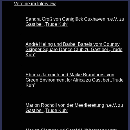
Vereine im Interview
Sandra Groß von Caniglück Cuxhaven n.e.V. zu
Gast bei „Trude Kuh“
André Heling und Bärbel Bartels vom Country
Skipper Square Dance Club zu Gast bei „Trude
Kuh“
Ebrima Jammeh und Maike Brandhorst von
Green Environment for Africa zu Gast bei „Trude
Kuh“
Marion Rocholl von der Meerlierettung n.e.V. zu
Gast bei „Trude Kuh“