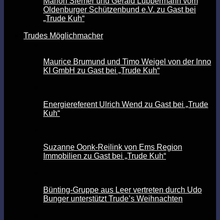
Marion Siemer und Gerald Lübbermann vom
Oldenburger Schützenbund e.V. zu Gast bei
„Trude Kuh“
Trudes Möglichmacher
Maurice Brumund und Timo Weigel von der Inno
KI GmbH zu Gast bei „Trude Kuh“
Energiereferent Ulrich Wend zu Gast bei „Trude
Kuh“
Suzanne Oonk-Reilink von Ems Region
Immobilien zu Gast bei „Trude Kuh“
Bünting-Gruppe aus Leer vertreten durch Udo
Bunger unterstützt Trude’s Weihnachten