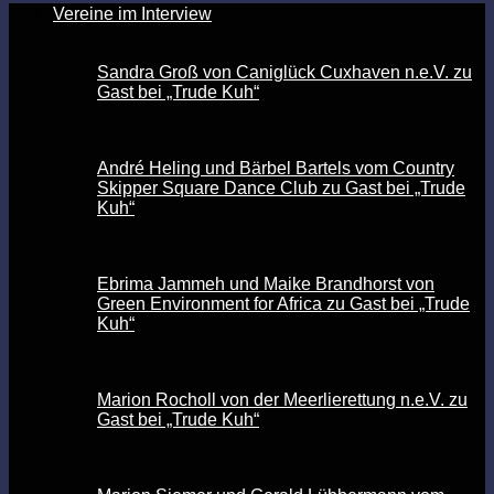
Vereine im Interview
Sandra Groß von Caniglück Cuxhaven n.e.V. zu
Gast bei „Trude Kuh“
André Heling und Bärbel Bartels vom Country
Skipper Square Dance Club zu Gast bei „Trude
Kuh“
Ebrima Jammeh und Maike Brandhorst von
Green Environment for Africa zu Gast bei „Trude
Kuh“
Marion Rocholl von der Meerlierettung n.e.V. zu
Gast bei „Trude Kuh“