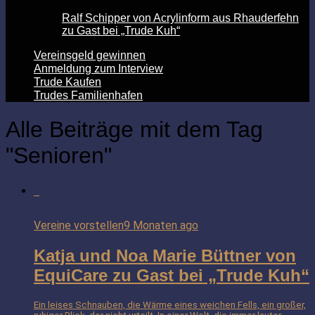
Ralf Schipper von Acrylinform aus Rhauderfehn
zu Gast bei „Trude Kuh“
Vereinsgeld gewinnen
Anmeldung zum Interview
Trude Kaufen
Trudes Familienhafen
Alle Beiträge mit dem Tag
"Senioren"
Vereine vorstellen
9 Monaten ago
Katja und Noa Marie Büttner von
EquiCare zu Gast bei „Trude Kuh“
Ein leises Schnauben, die Wärme eines weichen Fells, ein großer,