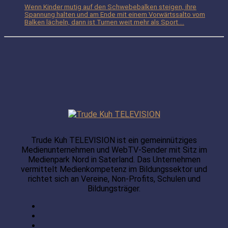
Wenn Kinder mutig auf den Schwebebalken steigen, ihre
Spannung halten und am Ende mit einem Vorwärtssalto vom
Balken lächeln, dann ist Turnen weit mehr als Sport....
Trude Kuh TELEVISION ist ein gemeinnütziges
Medienunternehmen und WebTV-Sender mit Sitz im
Medienpark Nord in Saterland. Das Unternehmen
vermittelt Medienkompetenz im Bildungssektor und
richtet sich an Vereine, Non-Profits, Schulen und
Bildungsträger.