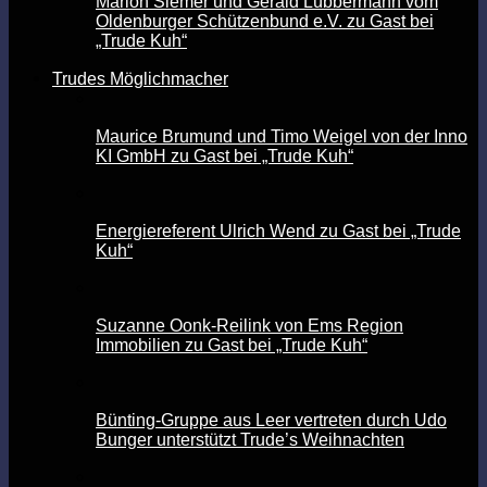
Marion Siemer und Gerald Lübbermann vom
Oldenburger Schützenbund e.V. zu Gast bei
„Trude Kuh“
Trudes Möglichmacher
Maurice Brumund und Timo Weigel von der Inno
KI GmbH zu Gast bei „Trude Kuh“
Energiereferent Ulrich Wend zu Gast bei „Trude
Kuh“
Suzanne Oonk-Reilink von Ems Region
Immobilien zu Gast bei „Trude Kuh“
Bünting-Gruppe aus Leer vertreten durch Udo
Bunger unterstützt Trude’s Weihnachten