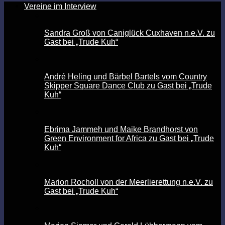
Vereine im Interview
Sandra Groß von Caniglück Cuxhaven n.e.V. zu
Gast bei „Trude Kuh“
André Heling und Bärbel Bartels vom Country
Skipper Square Dance Club zu Gast bei „Trude
Kuh“
Ebrima Jammeh und Maike Brandhorst von
Green Environment for Africa zu Gast bei „Trude
Kuh“
Marion Rocholl von der Meerlierettung n.e.V. zu
Gast bei „Trude Kuh“