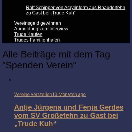
Ralf Schipper von Acrylinform aus Rhauderfehn
zu Gast bei „Trude Kuh“
Vereinsgeld gewinnen
Anmeldung zum Interview
Trude Kaufen
Trudes Familienhafen
Alle Beiträge mit dem Tag
"Spenden Verein"
Vereine vorstellen
10 Monaten ago
Antje Jürgena und Fenja Gerdes
vom SV Großefehn zu Gast bei
„Trude Kuh“